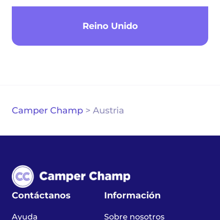
Reino Unido
Camper Champ
>
Austria
Contáctanos
Información
Ayuda
Sobre nosotros