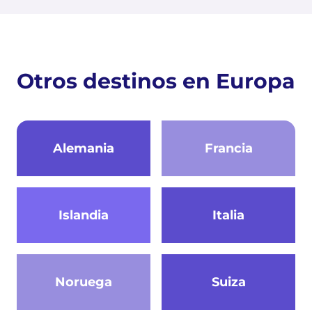
Otros destinos en Europa
Alemania
Francia
Islandia
Italia
Noruega
Suiza