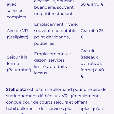
électrique, douches,
avec
30 € à 70 €+
buanderie, souvent
services
un petit restaurant
complets
Emplacement nivelé,
Aire de VR
souvent eau potable,
Gratuit à 25
(Stellplatz)
point de vidange,
€
poubelles
Gratuit
Emplacement sur
Séjour à la
(réseaux
gazon, services
ferme
d’arrêts à la
limités, produits
(Bauernhof)
ferme) à 40
locaux
€+
Stellplatz
est le terme allemand pour une aire de
stationnement dédiée aux VR, généralement
conçue pour de courts séjours et offrant
habituellement des services plus simples qu’un