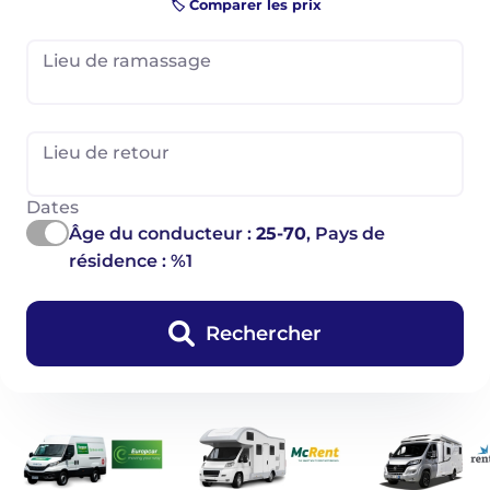
🏷️ Comparer les prix
Lieu de ramassage
Lieu de retour
Dates
Âge du conducteur :
25-70
, Pays de
résidence : %1
Rechercher