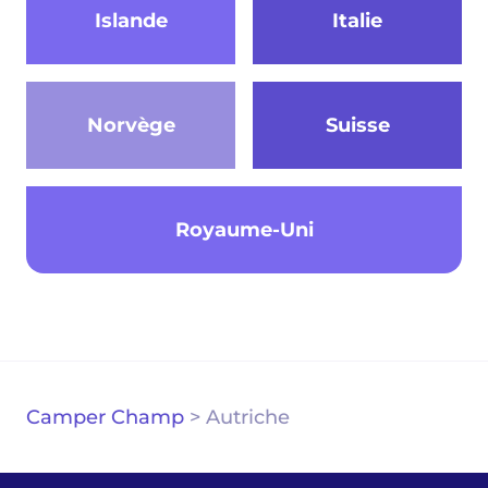
Islande
Italie
Norvège
Suisse
Royaume-Uni
Camper Champ
>
Autriche