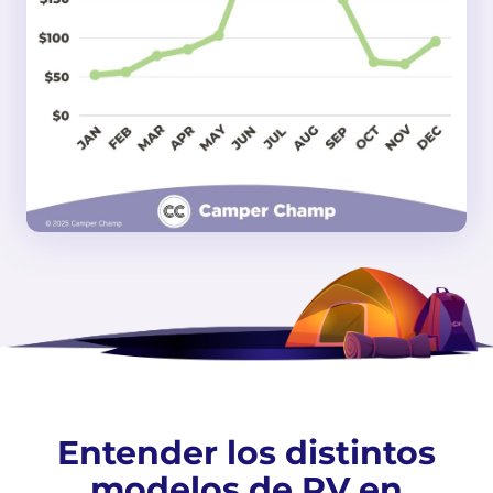
Entender los distintos
modelos de RV en