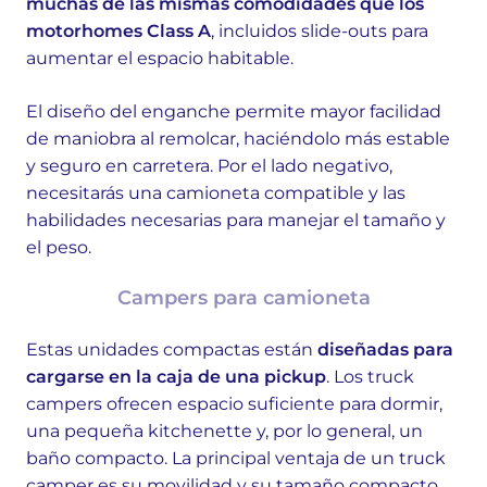
muchas de las mismas comodidades que los
motorhomes Class A
, incluidos slide-outs para
aumentar el espacio habitable.
El diseño del enganche permite mayor facilidad
de maniobra al remolcar, haciéndolo más estable
y seguro en carretera. Por el lado negativo,
necesitarás una camioneta compatible y las
habilidades necesarias para manejar el tamaño y
el peso.
Campers para camioneta
Estas unidades compactas están
diseñadas para
cargarse en la caja de una pickup
. Los truck
campers ofrecen espacio suficiente para dormir,
una pequeña kitchenette y, por lo general, un
baño compacto. La principal ventaja de un truck
camper es su movilidad y su tamaño compacto.