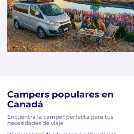
Campers populares en
Canadá
Encuentra la camper perfecta para tus
necesidades de viaje