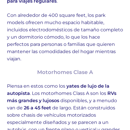
para viajes regulares
.
Con alrededor de 400 square feet, los park
models ofrecen mucho espacio habitable,
incluidos electrodomésticos de tamaño completo
y un dormitorio cómodo, lo que los hace
perfectos para personas o familias que quieren
mantener las comodidades del hogar mientras
viajan.
Motorhomes Clase A
Piensa en estos como los
yates de lujo de la
autopista
. Los motorhomes Class A son los
RVs
más grandes y lujosos
disponibles, y a menudo
van de
26 a 45 feet
de largo. Están construidos
sobre chasis de vehículos motorizados
especialmente diseñados y se parecen a un
autobús, con un frente plano o vertical y grandes