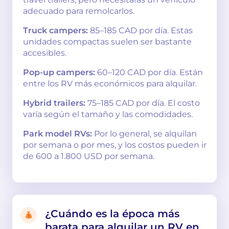
adecuado para remolcarlos.
Truck campers:
85–185 CAD por día. Estas
unidades compactas suelen ser bastante
accesibles.
Pop-up campers:
60–120 CAD por día. Están
entre los RV más económicos para alquilar.
Hybrid trailers:
75–185 CAD por día. El costo
varía según el tamaño y las comodidades.
Park model RVs:
Por lo general, se alquilan
por semana o por mes, y los costos pueden ir
de 600 a 1.800 USD por semana.
¿Cuándo es la época más
barata para alquilar un RV en