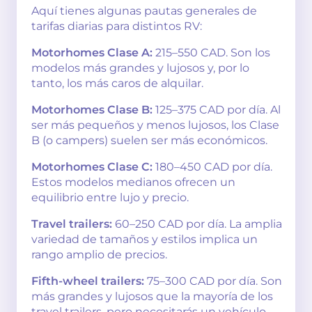
Aquí tienes algunas pautas generales de
tarifas diarias para distintos RV:
Motorhomes Clase A:
215–550 CAD. Son los
modelos más grandes y lujosos y, por lo
tanto, los más caros de alquilar.
Motorhomes Clase B:
125–375 CAD por día. Al
ser más pequeños y menos lujosos, los Clase
B (o campers) suelen ser más económicos.
Motorhomes Clase C:
180–450 CAD por día.
Estos modelos medianos ofrecen un
equilibrio entre lujo y precio.
Travel trailers:
60–250 CAD por día. La amplia
variedad de tamaños y estilos implica un
rango amplio de precios.
Fifth-wheel trailers:
75–300 CAD por día. Son
más grandes y lujosos que la mayoría de los
travel trailers, pero necesitarás un vehículo