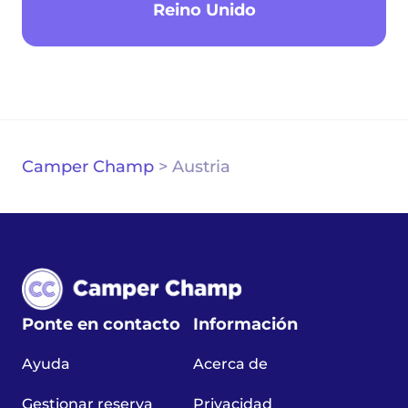
Reino Unido
Camper Champ
>
Austria
Ponte en contacto
Información
Ayuda
Acerca de
Gestionar reserva
Privacidad