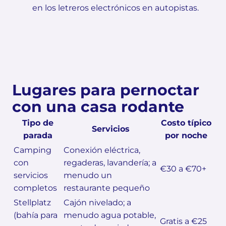
en los letreros electrónicos en autopistas.
Lugares para pernoctar
con una casa rodante
Tipo de
Costo típico
Servicios
parada
por noche
Camping
Conexión eléctrica,
con
regaderas, lavandería; a
€30 a €70+
servicios
menudo un
completos
restaurante pequeño
Stellplatz
Cajón nivelado; a
(bahía para
menudo agua potable,
Gratis a €25