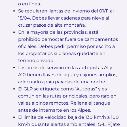
o en línea.
Se requieren llantas de invierno del 01/11 al
15/04. Debes llevar cadenas para nieve al
cruzar pasos de alta montaña.
En la mayoría de las provincias, está
prohibido pernoctar fuera de campamentos
oficiales. Debes pedir permiso por escrito a
los propietarios si planeas quedarte en
terreno privado.
Las áreas de servicio en las autopistas A1 y
A10 tienen llaves de agua y cajones amplios,
adecuados para paradas de una noche.
El GLP se etiqueta como “Autogas” y es
común en las rutas principales, pero raro en
valles alpinos remotos. Rellena el tanque
antes de internarte en los Alpes.
El límite de velocidad baja de 130 km/h a 100
km/h durante alertas ambientales IG-L. Fíjate