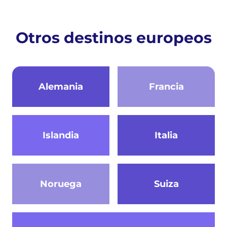
Otros destinos europeos
Alemania
Francia
Islandia
Italia
Noruega
Suiza