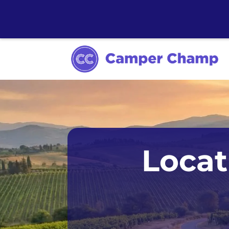
Calgary
Locat
Montréal
Vancouver