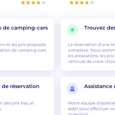
s de camping-cars
Trouvez des
ns et les prix proposés
La réservation d'une l
cation de camping-cars
complexe. Nous somme
les prestations, les prix
véhicule de votre choix
 de réservation
Assistance 
t des prix bas, et
Notre équipe d'assista
.
aider pour effectuer v
questions.