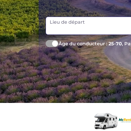
Lieu de départ
Âge du conducteur :
25-70
, P