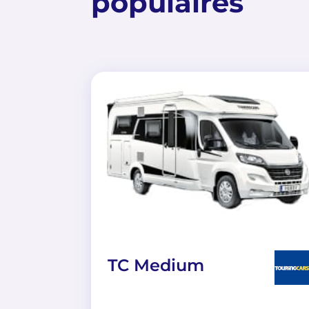
populaires
TC Medium