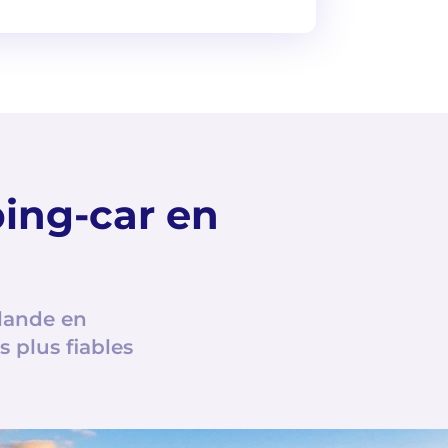
ing-car en
nlande en
 plus fiables