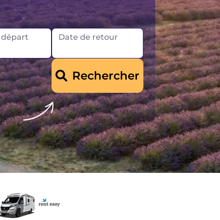
 départ
Date de retour
Rechercher