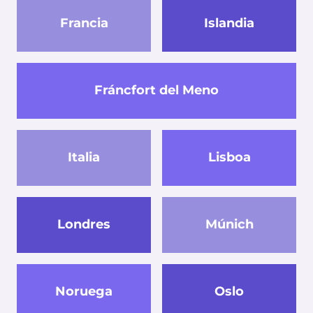
Francia
Islandia
Fráncfort del Meno
Italia
Lisboa
Londres
Múnich
Noruega
Oslo