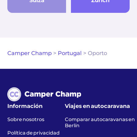
Suiza
Zúrich
Camper Champ
>
Portugal
>
Oporto
Información
Viajes en autocaravana
Sobre nosotros
Comparar autocaravanas en
Berlín
Política de privacidad