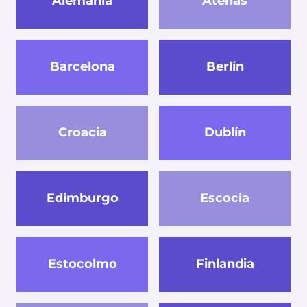
Alemania
Atenas
Barcelona
Berlín
Croacia
Dublín
Edimburgo
Escocia
Estocolmo
Finlandia