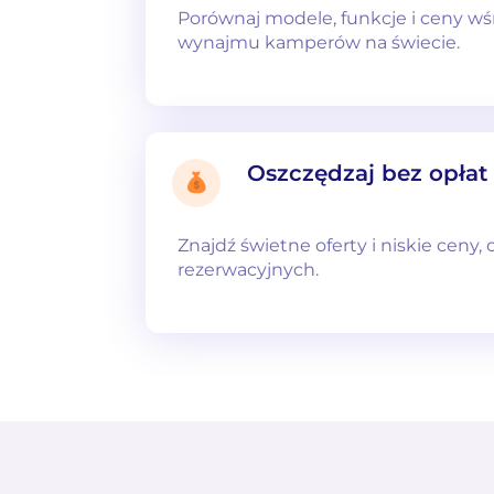
Porównaj modele, funkcje i ceny w
wynajmu kamperów na świecie.
Oszczędzaj bez opłat
Znajdź świetne oferty i niskie ceny,
rezerwacyjnych.