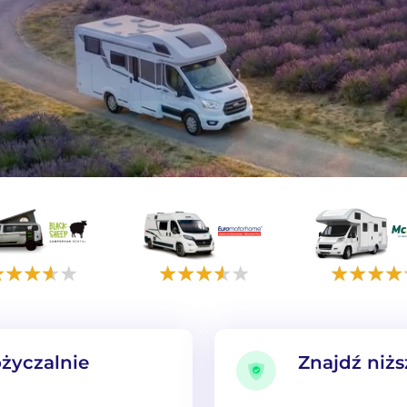
życzalnie
Znajdź niżs