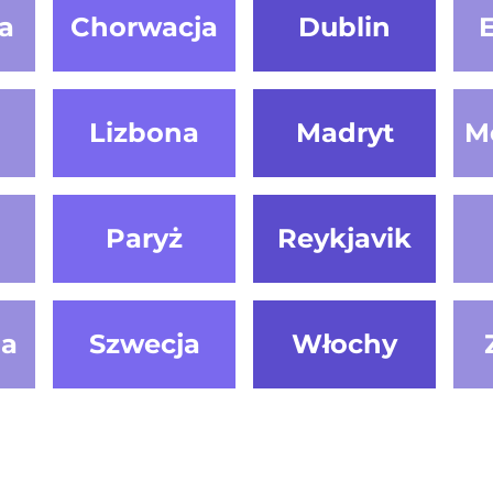
a
Chorwacja
Dublin
Lizbona
Madryt
M
Paryż
Reykjavik
ia
Szwecja
Włochy