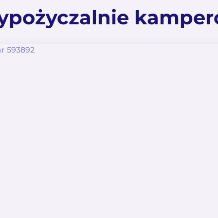
pożyczalnie kampe