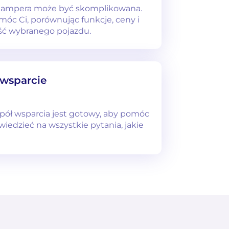
kampera może być skomplikowana.
móc Ci, porównując funkcje, ceny i
ść wybranego pojazdu.
 wsparcie
spół wsparcia jest gotowy, aby pomóc
wiedzieć na wszystkie pytania, jakie