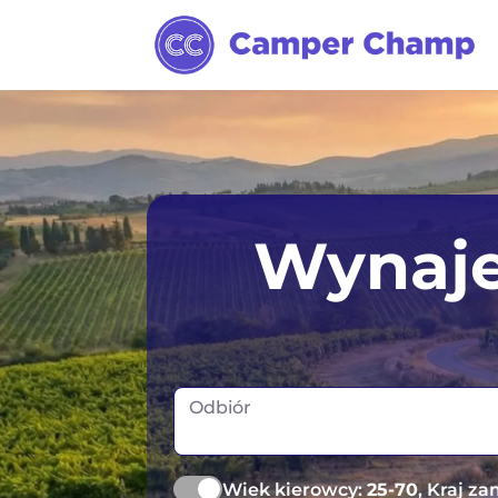
Wynaj
Odbiór
Wiek kierowcy:
25-70
, Kraj z