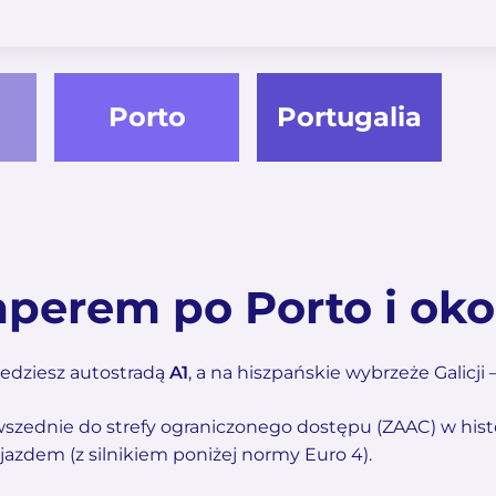
Porto
Portugalia
perem po Porto i oko
jedziesz autostradą
A1
, a na hiszpańskie wybrzeże Galicji
owszednie do strefy ograniczonego dostępu (ZAAC) w hi
jazdem (z silnikiem poniżej normy Euro 4).