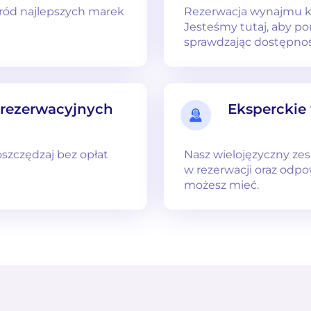
śród najlepszych marek
Rezerwacja wynajmu 
Jesteśmy tutaj, aby po
sprawdzając dostępno
 rezerwacyjnych
Eksperckie
 oszczędzaj bez opłat
Nasz wielojęzyczny ze
w rezerwacji oraz odpo
możesz mieć.