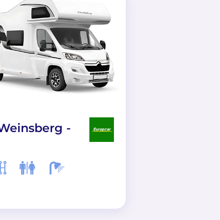
 Weinsberg -
Motorhome fo
(economy)