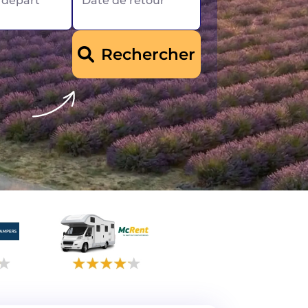
 départ
Date de retour
Rechercher