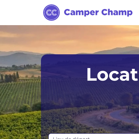
Calgary
Locat
Montréal
Vancouver