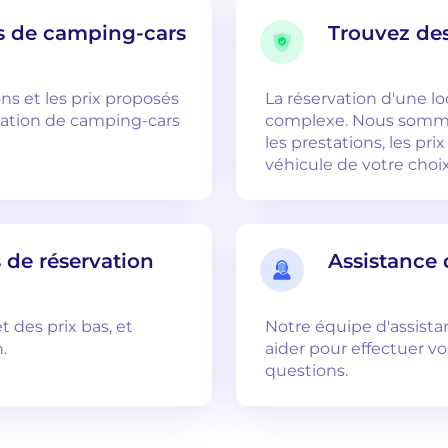
s de camping-cars
Trouvez des
ns et les prix proposés
La réservation d'une l
cation de camping-cars
complexe. Nous somme
les prestations, les prix
véhicule de votre choix
 de réservation
Assistance 
t des prix bas, et
Notre équipe d'assista
.
aider pour effectuer v
questions.