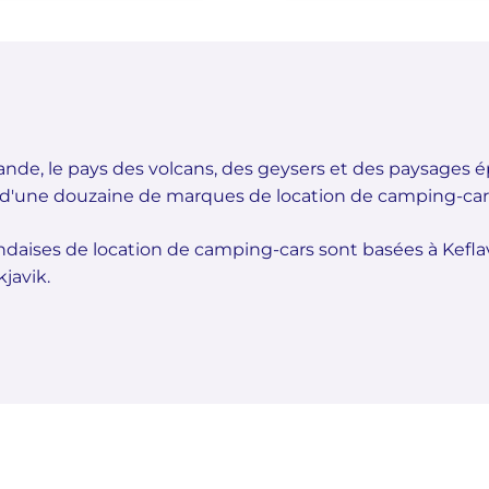
ande, le pays des volcans, des geysers et des paysages
us d'une douzaine de marques de location de camping-car
andaises de location de camping-cars sont basées à Keflav
javik.