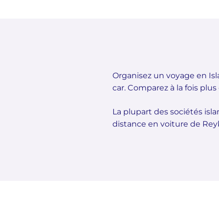
Organisez un voyage en Isl
car. Comparez à la fois pl
La plupart des sociétés isl
distance en voiture de Reyk