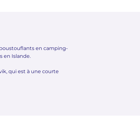
 époustouflants en camping-
s en Islande.
ik, qui est à une courte