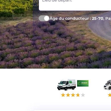
Lieu de départ
Âge du conducteur :
25-70
, P