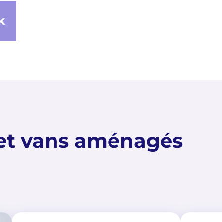
k
et vans aménagés