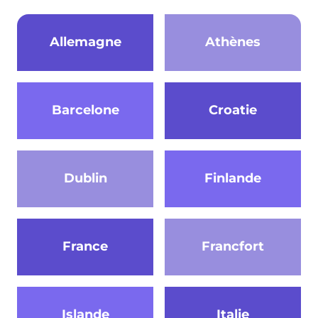
Allemagne
Athènes
Barcelone
Croatie
Dublin
Finlande
France
Francfort
Islande
Italie