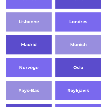
Lisbonne
Londres
Madrid
Munich
Norvège
Oslo
Pays-Bas
Reykjavik