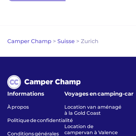
Camper Champ
>
Suisse
>
Zurich
Informations
Voyages en camping‑car
À propos
Location van aménagé
à la Gold Coast
Politique de confidentialité
Location de
campervan à Valence
Conditions générales