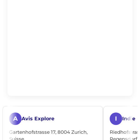
A
I
Avis Explore
Indie
Gartenhofstrasse 17, 8004 Zurich,
Riedhofstras
Suisse
Regensdorf, 