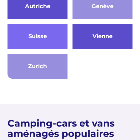
Autriche
Genève
Suisse
Vienne
Zurich
Camping-cars et vans
aménagés populaires