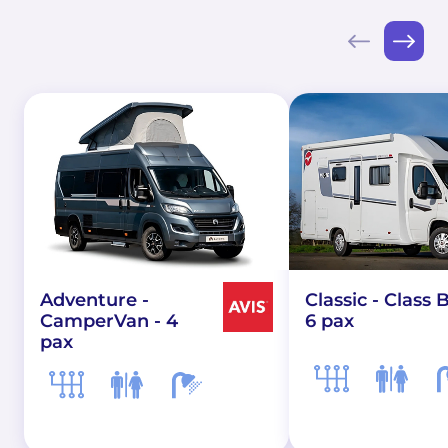
Adventure -
Classic - Class B
CamperVan - 4
6 pax
pax