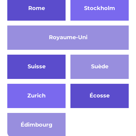
Rome
Stockholm
Royaume-Uni
Suisse
Suède
Zurich
Écosse
Édimbourg