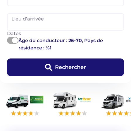
Lieu d’arrivée
Dates
Âge du conducteur :
25-70
, Pays de
résidence : %1
Rechercher