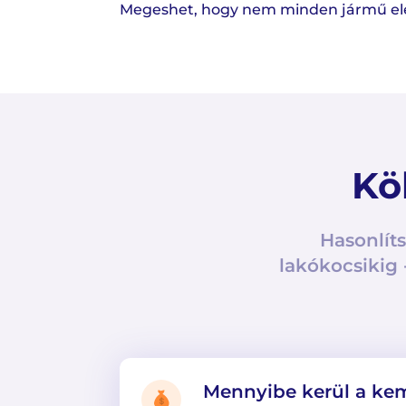
Megeshet, hogy nem minden jármű elérh
Kö
Hasonlíts
lakókocsikig 
Mennyibe kerül a ke