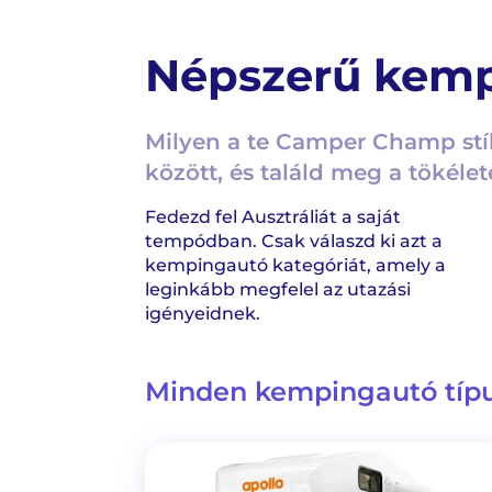
Népszerű kemp
Milyen a te Camper Champ stí
között, és találd meg a tökéle
Fedezd fel Ausztráliát a saját
tempódban. Csak válaszd ki azt a
kempingautó kategóriát, amely a
leginkább megfelel az utazási
igényeidnek.
Minden kempingautó típ