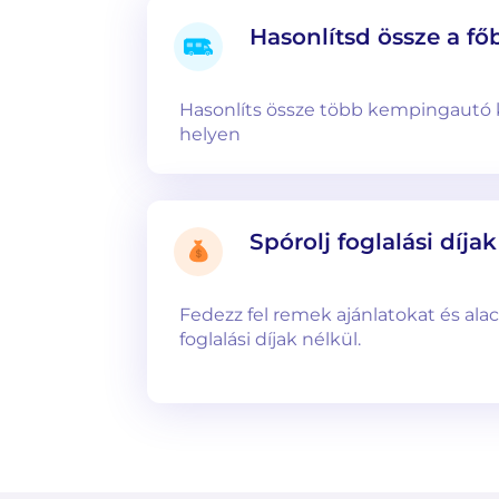
Hasonlítsd össze a f
Hasonlíts össze több kempingautó 
helyen
Spórolj foglalási díja
Fedezz fel remek ajánlatokat és alac
foglalási díjak nélkül.