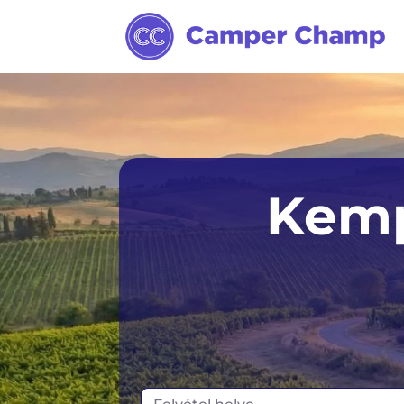
Sydney
Kemp
Melbourne