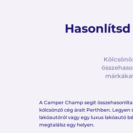
Hasonlítsd
Kölcsönö
összehaso
márkákat 
A Camper Champ segít összehasonlítan
kölcsönző cég árait Perthben. Legyen 
lakóautóról vagy egy luxus lakóautó bé
megtalálsz egy helyen.