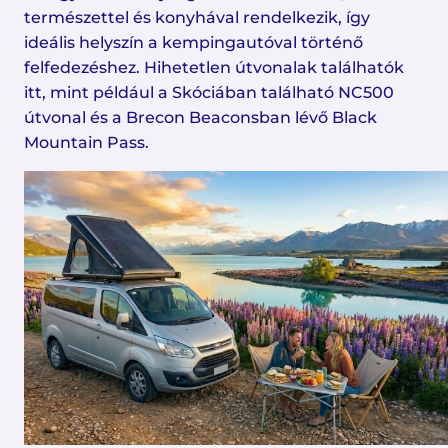
természettel és konyhával rendelkezik, így
ideális helyszín a kempingautóval történő
felfedezéshez. Hihetetlen útvonalak találhatók
itt, mint például a Skóciában található NC500
útvonal és a Brecon Beaconsban lévő Black
Mountain Pass.