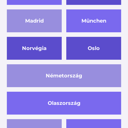
Madrid
München
Norvégia
Oslo
Németország
Olaszország