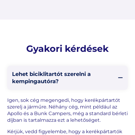
Gyakori kérdések
Lehet biciklitartót szerelni a
kempingautóra?
Igen, sok cég megengedi, hogy kerékpártartót
szerelj a járműre. Néhány cég, mint például az
Apollo és a Bunk Campers, még a standard bérleti
díjban is tartalmazza ezt a lehetőséget.
Kérjük, vedd figyelembe, hogy a kerékpártartók