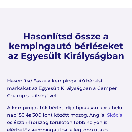
Hasonlítsd össze a
kempingautó bérléseket
az Egyesült Királyságban
Hasonlítsd össze a kempingautó bérlési
márkákat az Egyesült Királyságban a Camper
Champ segítségével.
A kempingautók bérleti díja tipikusan körülbelül
napi 50 és 300 font között mozog. Anglia,
Skócia
és Észak-Írország területén több helyen is
elérhetők kempingautók, a legtöbb utazó