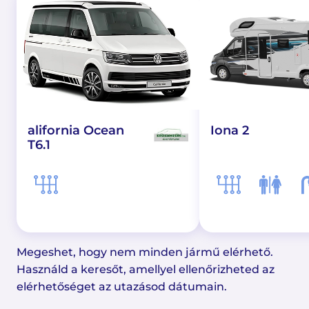
alifornia Ocean
Iona 2
T6.1
Megeshet, hogy nem minden jármű elérhető.
Használd a keresőt, amellyel ellenőrizheted az
elérhetőséget az utazásod dátumain.