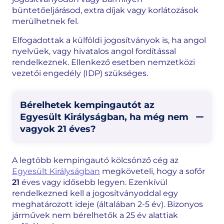
büntetőeljárásod, extra díjak vagy korlátozások
merülhetnek fel.
Elfogadottak a külföldi jogosítványok is, ha angol
nyelvűek, vagy hivatalos angol fordítással
rendelkeznek. Ellenkező esetben nemzetközi
vezetői engedély (IDP) szükséges.
Bérelhetek kempingautót az
Egyesült Királyságban, ha még nem
vagyok 21 éves?
A legtöbb kempingautó kölcsönző cég az
Egyesült Királyságban
megköveteli, hogy a sofőr
21
éves vagy idősebb legyen. Ezenkívül
rendelkezned kell a jogosítványoddal egy
meghatározott ideje (általában 2-5 év). Bizonyos
járművek nem bérelhetők a 25 év alattiak