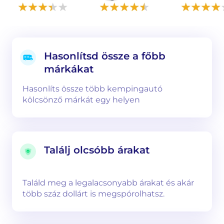
Hasonlítsd össze a főbb
márkákat
Hasonlíts össze több kempingautó
kölcsönző márkát egy helyen
Találj olcsóbb árakat
Találd meg a legalacsonyabb árakat és akár
több száz dollárt is megspórolhatsz.