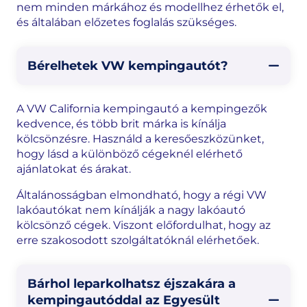
nem minden márkához és modellhez érhetők el,
és általában előzetes foglalás szükséges.
Bérelhetek VW kempingautót?
A VW California kempingautó a kempingezők
kedvence, és több brit márka is kínálja
kölcsönzésre. Használd a keresőeszközünket,
hogy lásd a különböző cégeknél elérhető
ajánlatokat és árakat.
Általánosságban elmondható, hogy a régi VW
lakóautókat nem kínálják a nagy lakóautó
kölcsönző cégek. Viszont előfordulhat, hogy az
erre szakosodott szolgáltatóknál elérhetőek.
Bárhol leparkolhatsz éjszakára a
kempingautóddal az Egyesült