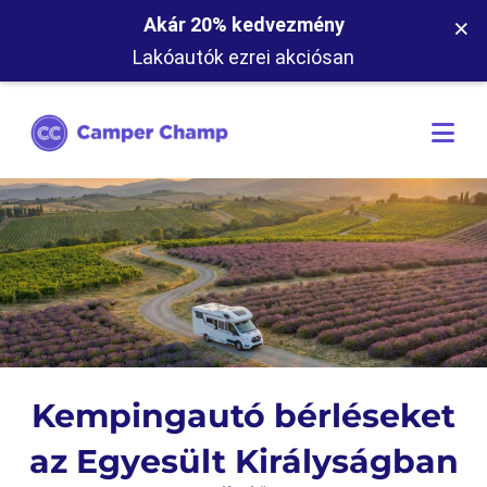
×
Akár 20% kedvezmény
Lakóautók ezrei akciósan
Kempingautó bérléseket
az Egyesült Királyságban