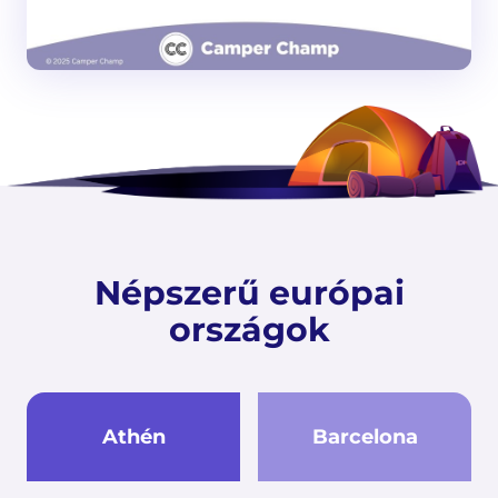
Népszerű európai
országok
Athén
Barcelona