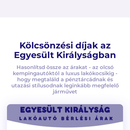
Kölcsönzési díjak az
Egyesült Királyságban
Hasonlítsd össze az árakat - az olcsó
kempingautóktól a luxus lakókocsikig -
hogy megtaláld a pénztárcádnak és
utazási stílusodnak leginkább megfelelő
járművet