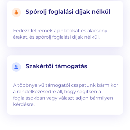
Spórolj foglalási díjak nélkül
Fedezz fel remek ajánlatokat és alacsony
árakat, és spórolj foglalási díjak nélkül.
Szakértői támogatás
A többnyelvű támogatói csapatunk bármikor
a rendelkezésedre áll, hogy segítsen a
foglalásokban vagy választ adjon bármilyen
kérdésre.