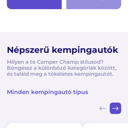
Népszerű kempingautók
Milyen a te Camper Champ stílusod?
Böngéssz a különböző kategóriák között,
és találd meg a tökéletes kempingautót.
Minden kempingautó típus