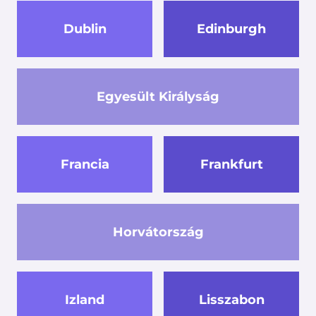
Dublin
Edinburgh
Egyesült Királyság
Francia
Frankfurt
Horvátország
Izland
Lisszabon