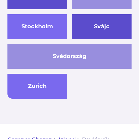
Stockholm
Svájc
Svédország
Zürich