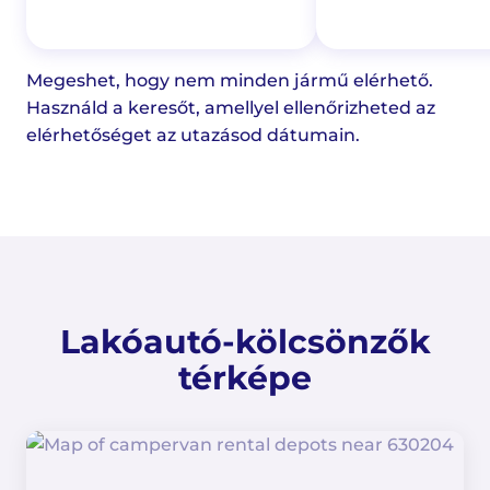
Megeshet, hogy nem minden jármű elérhető.
Használd a keresőt, amellyel ellenőrizheted az
elérhetőséget az utazásod dátumain.
Lakóautó-kölcsönzők
térképe