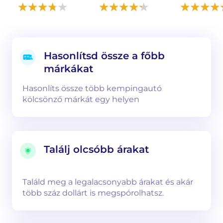
Hasonlítsd össze a főbb
márkákat
Hasonlíts össze több kempingautó
kölcsönző márkát egy helyen
Találj olcsóbb árakat
Találd meg a legalacsonyabb árakat és akár
több száz dollárt is megspórolhatsz.