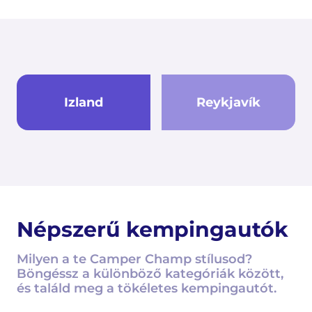
Izland
Reykjavík
Népszerű kempingautók
Milyen a te Camper Champ stílusod?
Böngéssz a különböző kategóriák között,
és találd meg a tökéletes kempingautót.