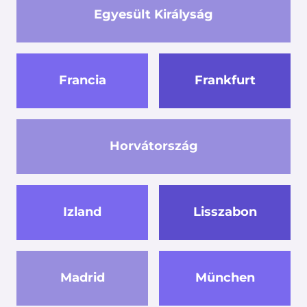
Egyesült Királyság
Francia
Frankfurt
Horvátország
Izland
Lisszabon
Madrid
München