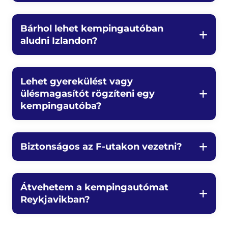
Bárhol lehet kempingautóban
aludni Izlandon?
Lehet gyerekülést vagy
ülésmagasítót rögzíteni egy
kempingautóba?
Biztonságos az F-utakon vezetni?
Átvehetem a kempingautómat
Reykjavikban?