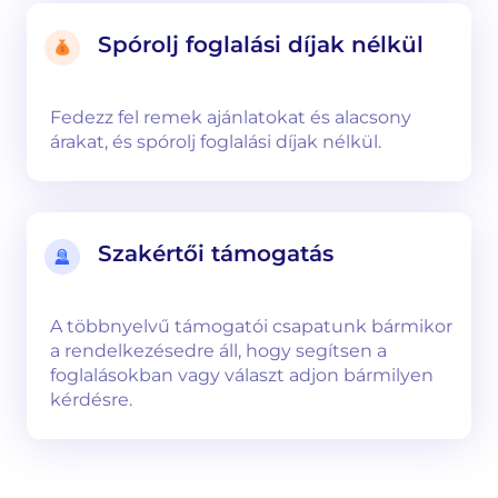
Spórolj foglalási díjak nélkül
Fedezz fel remek ajánlatokat és alacsony
árakat, és spórolj foglalási díjak nélkül.
Szakértői támogatás
A többnyelvű támogatói csapatunk bármikor
a rendelkezésedre áll, hogy segítsen a
foglalásokban vagy választ adjon bármilyen
kérdésre.