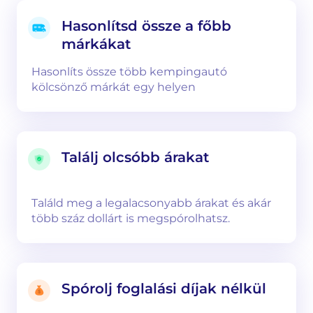
Hasonlítsd össze a főbb
márkákat
Hasonlíts össze több kempingautó
kölcsönző márkát egy helyen
Találj olcsóbb árakat
Találd meg a legalacsonyabb árakat és akár
több száz dollárt is megspórolhatsz.
Spórolj foglalási díjak nélkül