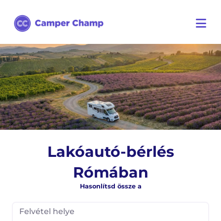
Lakóautó-bérlés
Rómában
Hasonlítsd össze a
Felvétel helye