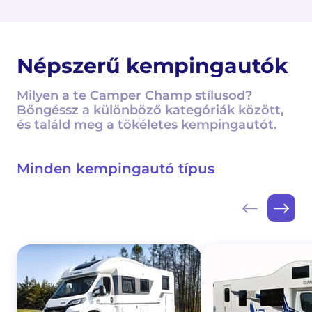
Népszerű kempingautók
Milyen a te Camper Champ stílusod?
Böngéssz a különböző kategóriák között,
és találd meg a tökéletes kempingautót.
Minden kempingautó típus