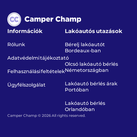
Információk
Lakóautós utazások
Rólunk
Bérelj lakóautót
Bordeaux-ban
Adatvédelmi tájékoztató
Olcsó lakóautó bérlés
Németországban
Felhasználási feltételek
Lakóautó bérlés árak
Ügyfélszolgálat
Portóban
Lakóautó bérlés
Orlandóban
Camper Champ © 2026 All rights reserved.