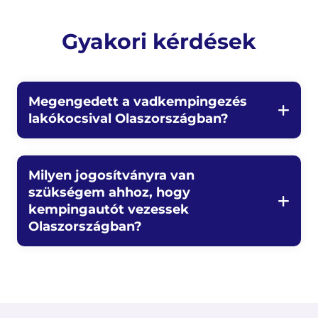
Gyakori kérdések
Megengedett a vadkempingezés
lakókocsival Olaszországban?
Milyen jogosítványra van
szükségem ahhoz, hogy
kempingautót vezessek
Olaszországban?