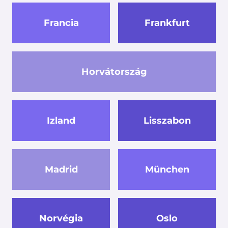
Francia
Frankfurt
Horvátország
Izland
Lisszabon
Madrid
München
Norvégia
Oslo