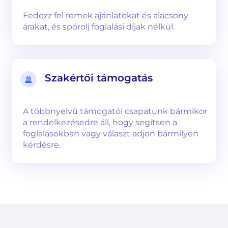
Fedezz fel remek ajánlatokat és alacsony
árakat, és spórolj foglalási díjak nélkül.
Szakértői támogatás
A többnyelvű támogatói csapatunk bármikor
a rendelkezésedre áll, hogy segítsen a
foglalásokban vagy választ adjon bármilyen
kérdésre.