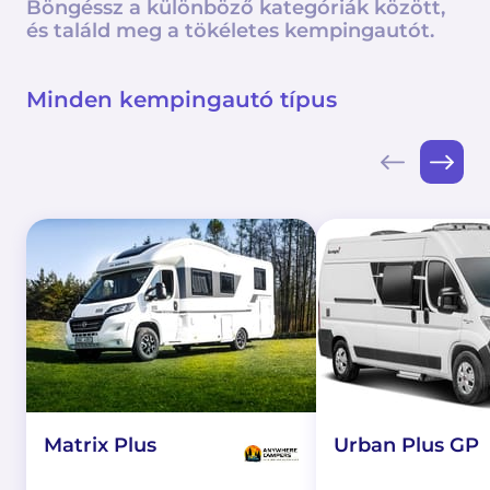
Böngéssz a különböző kategóriák között,
és találd meg a tökéletes kempingautót.
Minden kempingautó típus
Matrix Plus
Urban Plus GP