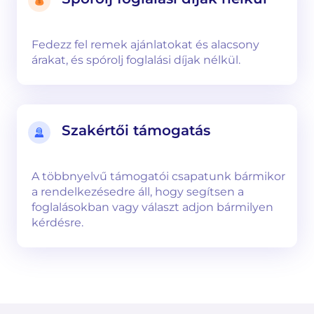
Fedezz fel remek ajánlatokat és alacsony
árakat, és spórolj foglalási díjak nélkül.
Szakértői támogatás
A többnyelvű támogatói csapatunk bármikor
a rendelkezésedre áll, hogy segítsen a
foglalásokban vagy választ adjon bármilyen
kérdésre.