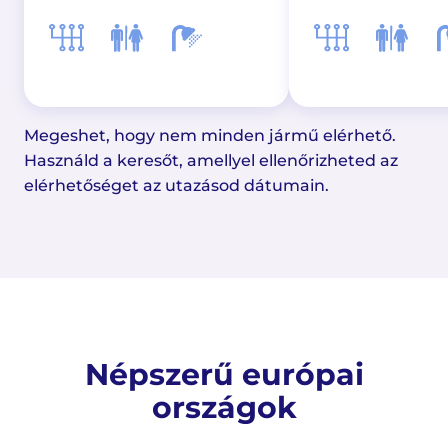
Megeshet, hogy nem minden jármű elérhető.
Használd a keresőt, amellyel ellenőrizheted az
elérhetőséget az utazásod dátumain.
Népszerű európai
országok