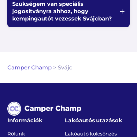
Szükségem van speciális
jogosítványra ahhoz, hogy
kempingautót vezessek Svájcban?
Camper Champ
>
Svájc
Információk
Lakóautós utazások
Rólunk
Lakóautó kölcsönzés