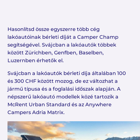
Hasonlítsd össze egyszerre több cég
lakóautóinak bérleti díját a Camper Champ
segítségével. Svájcban a lakóautók többek
között Zürichben, Genfben, Baselben,
Luzernben érhetők el.
Svájcban a lakóautók bérleti díja általában 100
és 300 CHF között mozog, de ez változhat a
jármű típusa és a foglalási időszak alapján. A
népszerű lakóautó modellek közé tartozik a
McRent Urban Standard és az Anywhere
Campers Adria Matrix.