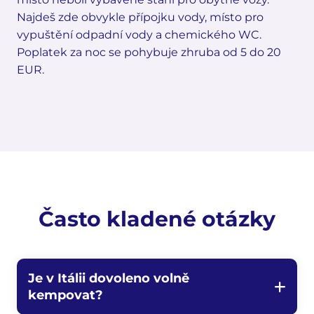
Najdeš zde obvykle přípojku vody, místo pro
vypuštění odpadní vody a chemického WC.
Poplatek za noc se pohybuje zhruba od 5 do 20
EUR.
Často kladené otázky
Je v Itálii dovoleno volně
kempovat?