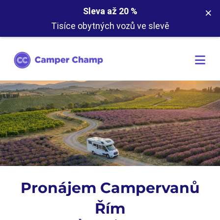
×
Sleva až 20 %
Tisíce obytných vozů ve slevě
Pronájem Campervanů
Řím