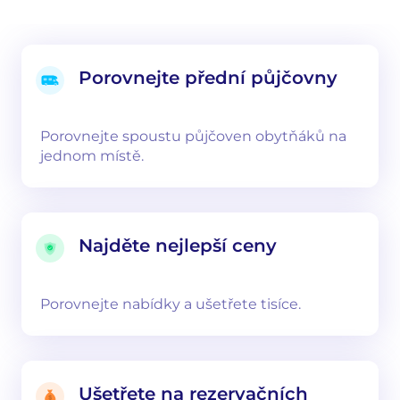
Porovnejte přední půjčovny
Porovnejte spoustu půjčoven obytňáků na
jednom místě.
Najděte nejlepší ceny
Porovnejte nabídky a ušetřete tisíce.
Ušetřete na rezervačních