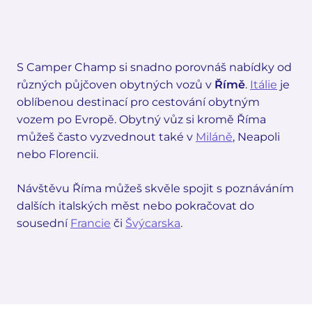
S Camper Champ si snadno porovnáš nabídky od
různých půjčoven obytných vozů v
Římě
.
Itálie
je
oblíbenou destinací pro cestování obytným
vozem po Evropě. Obytný vůz si kromě Říma
můžeš často vyzvednout také v
Miláně
, Neapoli
nebo Florencii.
Návštěvu Říma můžeš skvěle spojit s poznáváním
dalších italských měst nebo pokračovat do
sousední
Francie
či
Švýcarska
.