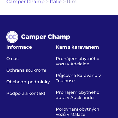
Camper Champ
>
Itálie
>
Řím
Informace
Kam s karavanem
O nás
Pronájem obytného
vozu v Adelaide
Ochrana soukromí
Půjčovna karavanů v
Toulouse
Obchodní podmínky
Pronájem obytného
Podpora a kontakt
auta v Aucklandu
Porovnání obytných
vozů v Málaze