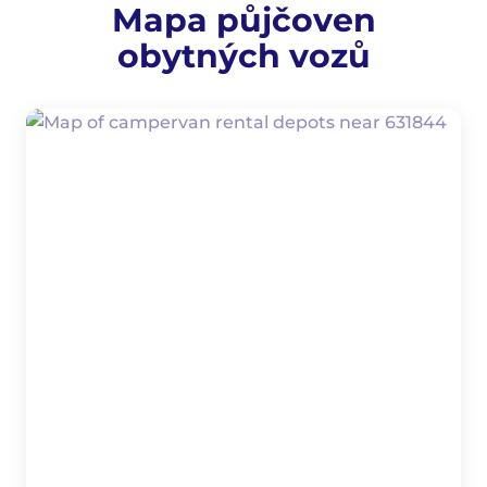
Mapa půjčoven
obytných vozů