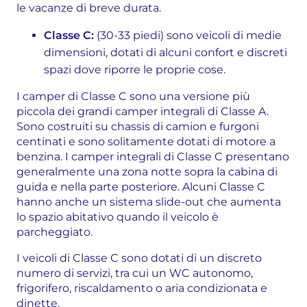
le vacanze di breve durata.
Classe C:
(30-33 piedi) sono veicoli di medie
dimensioni, dotati di alcuni confort e discreti
spazi dove riporre le proprie cose.
I camper di Classe C sono una versione più
piccola dei grandi camper integrali di Classe A.
Sono costruiti su chassis di camion e furgoni
centinati e sono solitamente dotati di motore a
benzina. I camper integrali di Classe C presentano
generalmente una zona notte sopra la cabina di
guida e nella parte posteriore. Alcuni Classe C
hanno anche un sistema slide-out che aumenta
lo spazio abitativo quando il veicolo è
parcheggiato.
I veicoli di Classe C sono dotati di un discreto
numero di servizi, tra cui un WC autonomo,
frigorifero, riscaldamento o aria condizionata e
dinette.