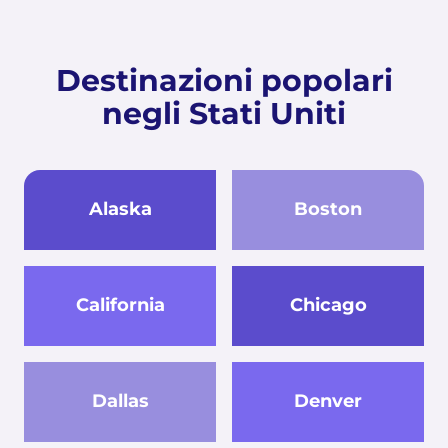
Destinazioni popolari
negli Stati Uniti
Alaska
Boston
California
Chicago
Dallas
Denver