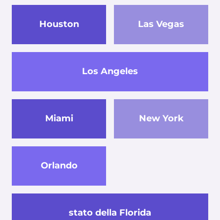
Houston
Las Vegas
Los Angeles
Miami
New York
Orlando
stato della Florida