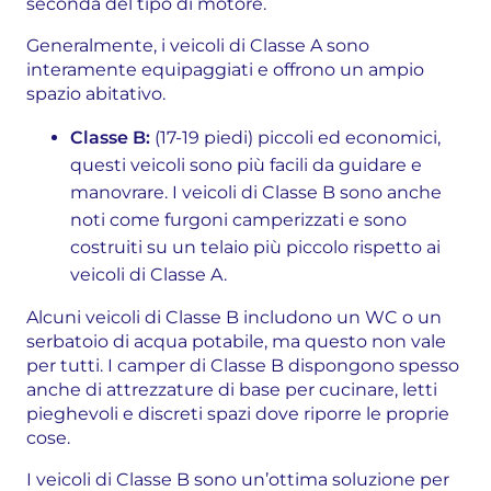
seconda del tipo di motore.
Generalmente, i veicoli di Classe A sono
interamente equipaggiati e offrono un ampio
spazio abitativo.
Classe B:
(17-19 piedi) piccoli ed economici,
questi veicoli sono più facili da guidare e
manovrare. I veicoli di Classe B sono anche
noti come furgoni camperizzati e sono
costruiti su un telaio più piccolo rispetto ai
veicoli di Classe A.
Alcuni veicoli di Classe B includono un WC o un
serbatoio di acqua potabile, ma questo non vale
per tutti. I camper di Classe B dispongono spesso
anche di attrezzature di base per cucinare, letti
pieghevoli e discreti spazi dove riporre le proprie
cose.
I veicoli di Classe B sono un’ottima soluzione per