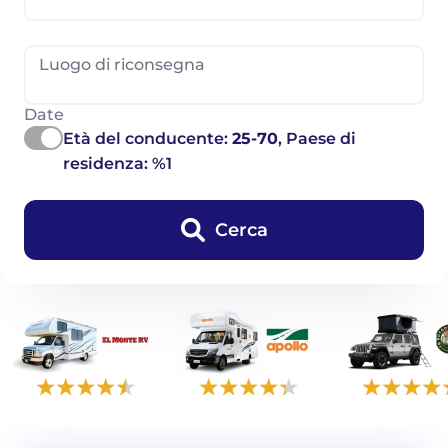
Luogo di riconsegna
Date
Età del conducente:
25-70
, Paese di
residenza: %1
Cerca