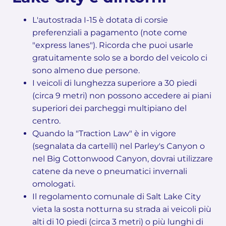
L'autostrada I-15 è dotata di corsie
preferenziali a pagamento (note come
"express lanes"). Ricorda che puoi usarle
gratuitamente solo se a bordo del veicolo ci
sono almeno due persone.
I veicoli di lunghezza superiore a 30 piedi
(circa 9 metri) non possono accedere ai piani
superiori dei parcheggi multipiano del
centro.
Quando la "Traction Law" è in vigore
(segnalata da cartelli) nel Parley's Canyon o
nel Big Cottonwood Canyon, dovrai utilizzare
catene da neve o pneumatici invernali
omologati.
Il regolamento comunale di Salt Lake City
vieta la sosta notturna su strada ai veicoli più
alti di 10 piedi (circa 3 metri) o più lunghi di