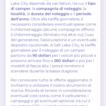
Lake City dipende da vari fattori, tra cui il
tipo
di camper
, la
compagnia di noleggio
, la
località
, la
durata del noleggio
e il
periodo
dell’anno
. Oltre alla tariffa giornaliera, è
necessario considerare eventuali spese come
il chilometraggio (alcune compagnie offrono
il chilometraggio illimitato ma altre no), l’uso
del generatore, l’assicurazione e un eventuale
deposito cauzionale. A Salt Lake City, le tariffe
giornaliere per il noleggio di un camper
partono da
90 dollari
per i veicoli più piccoli e
possono arrivare fino a
260 dollari
o più per i
modelli di fascia alta. I prezzi tendono a
scendere durante la bassa stagione.
Per conoscere tutte le offerte aggiornate, ti
invitiamo a utilizzare il nostro strumento di
ricerca. Ricorda di tenere in considerazione
eventuali costi extra, come il carburante, i
campeggi e gli eventuali optional, tra cui il