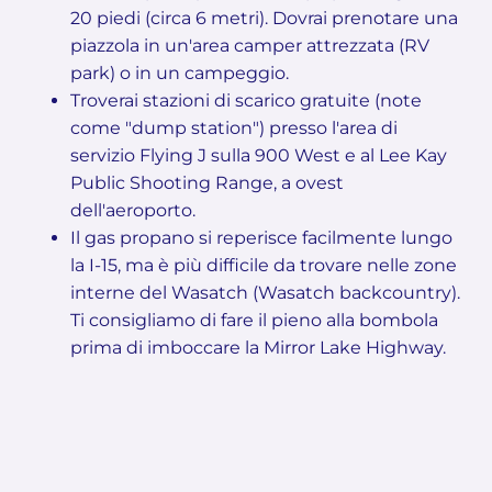
20 piedi (circa 6 metri). Dovrai prenotare una
piazzola in un'area camper attrezzata (RV
park) o in un campeggio.
Troverai stazioni di scarico gratuite (note
come "dump station") presso l'area di
servizio Flying J sulla 900 West e al Lee Kay
Public Shooting Range, a ovest
dell'aeroporto.
Il gas propano si reperisce facilmente lungo
la I-15, ma è più difficile da trovare nelle zone
interne del Wasatch (Wasatch backcountry).
Ti consigliamo di fare il pieno alla bombola
prima di imboccare la Mirror Lake Highway.