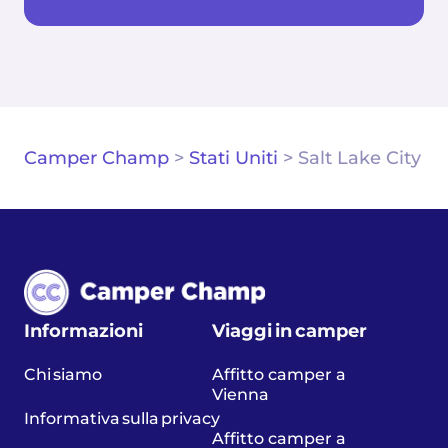
Camper Champ
>
Stati Uniti
>
Salt Lake City
Informazioni
Viaggi in camper
Chi siamo
Affitto camper a
Vienna
Informativa sulla privacy
Affitto camper a