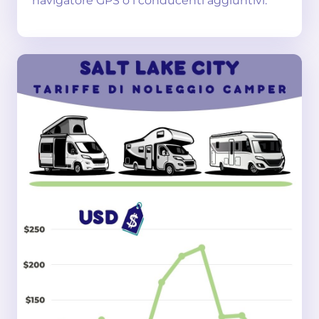
navigatore GPS o i conducenti aggiuntivi.