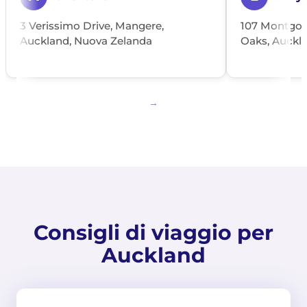
3 Verissimo Drive, Mangere,
107 Montgom
Auckland, Nuova Zelanda
Oaks, Auckl
Consigli di viaggio per
Auckland