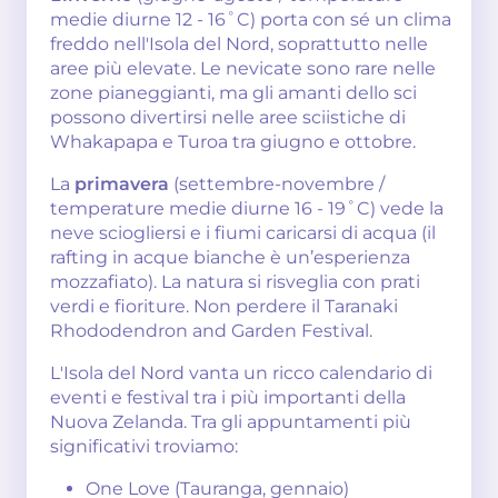
medie diurne 12 - 16˚C) porta con sé un clima
freddo nell'Isola del Nord, soprattutto nelle
aree più elevate. Le nevicate sono rare nelle
zone pianeggianti, ma gli amanti dello sci
possono divertirsi nelle aree sciistiche di
Whakapapa e Turoa tra giugno e ottobre.
La
primavera
(settembre-novembre /
temperature medie diurne 16 - 19˚C) vede la
neve sciogliersi e i fiumi caricarsi di acqua (il
rafting in acque bianche è un’esperienza
mozzafiato). La natura si risveglia con prati
verdi e fioriture. Non perdere il Taranaki
Rhododendron and Garden Festival.
L'Isola del Nord vanta un ricco calendario di
eventi e festival tra i più importanti della
Nuova Zelanda. Tra gli appuntamenti più
significativi troviamo:
One Love (Tauranga, gennaio)