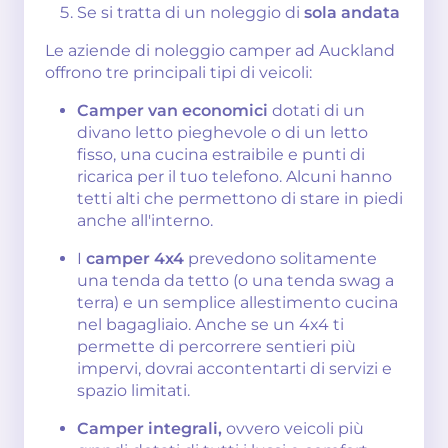
Se si tratta di un noleggio di
sola andata
Le aziende di noleggio camper ad Auckland
offrono tre principali tipi di veicoli:
Camper van economici
dotati di un
divano letto pieghevole o di un letto
fisso, una cucina estraibile e punti di
ricarica per il tuo telefono. Alcuni hanno
tetti alti che permettono di stare in piedi
anche all'interno.
I
camper 4x4
prevedono solitamente
una tenda da tetto (o una tenda swag a
terra) e un semplice allestimento cucina
nel bagagliaio. Anche se un 4x4 ti
permette di percorrere sentieri più
impervi, dovrai accontentarti di servizi e
spazio limitati.
Camper integrali,
ovvero veicoli più