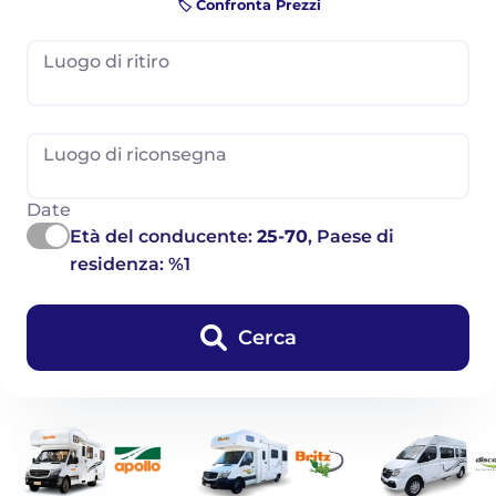
🏷️ Confronta Prezzi
Luogo di ritiro
Luogo di riconsegna
Date
Età del conducente:
25-70
, Paese di
residenza: %1
Cerca