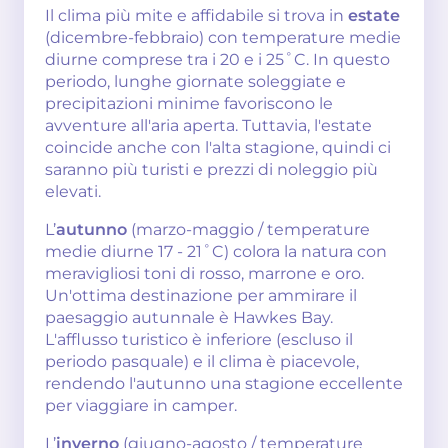
Il clima più mite e affidabile si trova in
estate
(dicembre-febbraio) con temperature medie
diurne comprese tra i 20 e i 25˚C. In questo
periodo, lunghe giornate soleggiate e
precipitazioni minime favoriscono le
avventure all'aria aperta. Tuttavia, l'estate
coincide anche con l'alta stagione, quindi ci
saranno più turisti e prezzi di noleggio più
elevati.
L’
autunno
(marzo-maggio / temperature
medie diurne 17 - 21˚C) colora la natura con
meravigliosi toni di rosso, marrone e oro.
Un'ottima destinazione per ammirare il
paesaggio autunnale è Hawkes Bay.
L'afflusso turistico è inferiore (escluso il
periodo pasquale) e il clima è piacevole,
rendendo l'autunno una stagione eccellente
per viaggiare in camper.
L’
inverno
(giugno-agosto / temperature