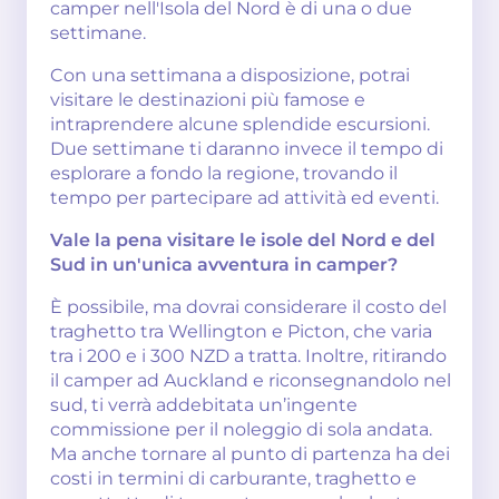
camper nell'Isola del Nord è di una o due
settimane.
Con una settimana a disposizione, potrai
visitare le destinazioni più famose e
intraprendere alcune splendide escursioni.
Due settimane ti daranno invece il tempo di
esplorare a fondo la regione, trovando il
tempo per partecipare ad attività ed eventi.
Vale la pena visitare le isole del Nord e del
Sud in un'unica avventura in camper?
È possibile, ma dovrai considerare il costo del
traghetto tra Wellington e Picton, che varia
tra i 200 e i 300 NZD a tratta. Inoltre, ritirando
il camper ad Auckland e riconsegnandolo nel
sud, ti verrà addebitata un’ingente
commissione per il noleggio di sola andata.
Ma anche tornare al punto di partenza ha dei
costi in termini di carburante, traghetto e