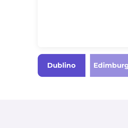
Dublino
Edimbur