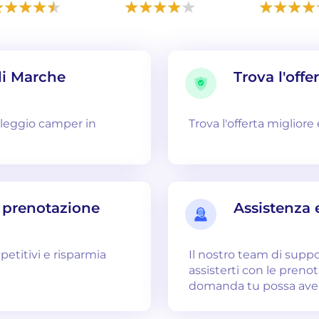
li Marche
Trova l'offe
oleggio camper in
Trova l'offerta migliore
i prenotazione
Assistenza 
petitivi e risparmia
Il nostro team di supp
assisterti con le preno
domanda tu possa ave