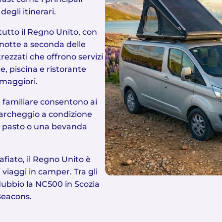
egli itinerari.
tutto il Regno Unito, con
 notte a seconda delle
rezzati che offrono servizi
, piscina e ristorante
maggiori.
 familiare consentono ai
parcheggio a condizione
n pasto o una bevanda
afiato, il Regno Unito è
viaggi in camper. Tra gli
dubbio la NC500 in Scozia
Beacons.