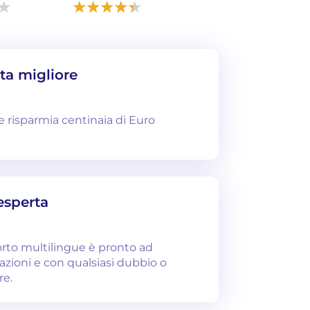
rta migliore
 e risparmia centinaia di Euro
esperta
orto multilingue è pronto ad
tazioni e con qualsiasi dubbio o
re.