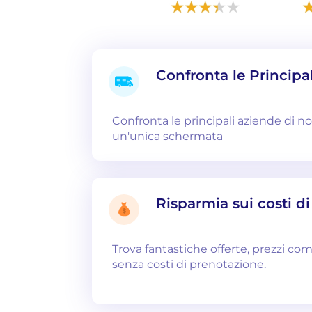
Confronta le Principa
Confronta le principali aziende di n
un'unica schermata
Risparmia sui costi d
Trova fantastiche offerte, prezzi com
senza costi di prenotazione.