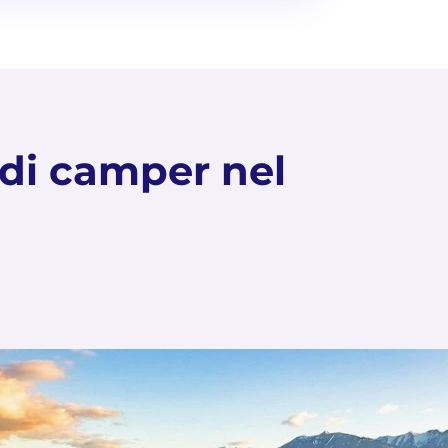
o di camper nel