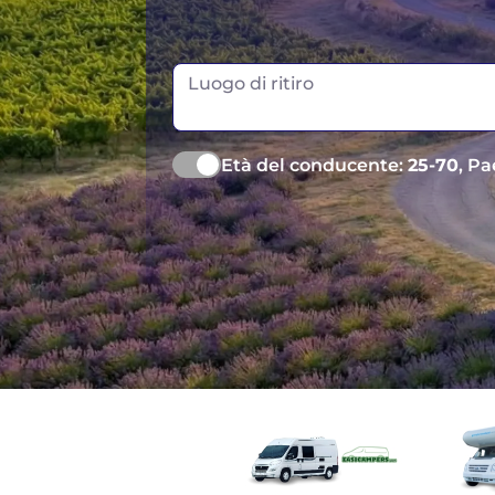
Luogo di ritiro
Età del conducente:
25-70
, Pa