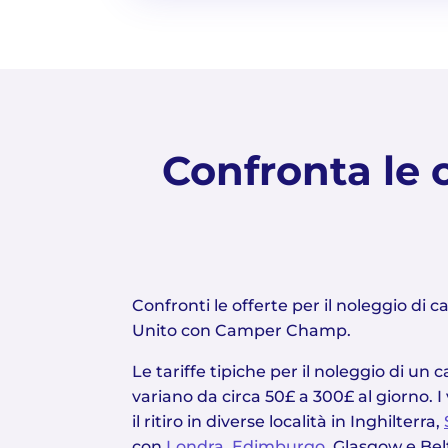
Confronta le o
Confronti le offerte per il noleggio di 
Unito con Camper Champ.
Le tariffe tipiche per il noleggio di u
variano da circa 50£ a 300£ al giorno. I 
il ritiro in diverse località in Inghilterra,
con
Londra
,
Edimburgo
, Glasgow e Bel