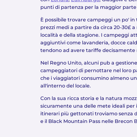
punti di partenza per la maggior parte d
È possibile trovare campeggi un po' in 
prezzi medi a partire da circa 20-30£ a
località e della stagione. I campeggi att
aggiuntivi come lavanderia, docce calde
tendono ad avere tariffe decisamente 
Nel Regno Unito, alcuni pub a gestione
campeggiatori di pernottare nel loro 
che i viaggiatori consumino almeno u
all'interno del locale.
Con la sua ricca storia e la natura mozz
sicuramente una delle mete ideali per i 
itinerari più gettonati troviamo senza 
e il Black Mountain Pass nelle Brecon 