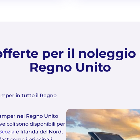
fferte per il noleggi
Regno Unito
camper in tutto il Regno
n camper nel Regno Unito
veicoli sono disponibili per
Scozia
e Irlanda del Nord,
fast come i principali