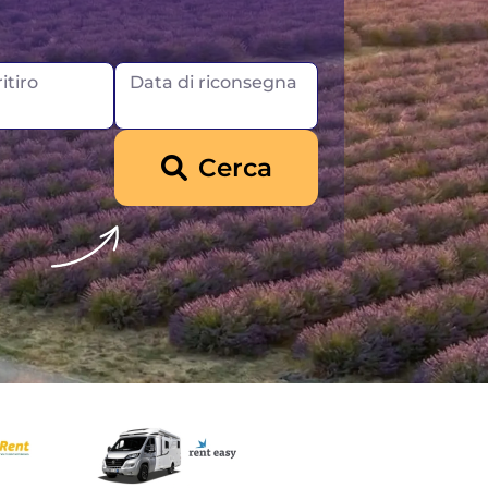
itiro
Data di riconsegna
Cerca