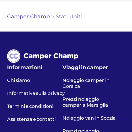
Camper Champ
>
Stati Uniti
Informazioni
Viaggi in camper
Chi siamo
Noleggio camper in
Corsica
Informativa sulla privacy
Prezzi noleggio
camper a Marsiglia
Termini e condizioni
Noleggio van in Scozia
Assistenza e contatti
Prezzi noleggio