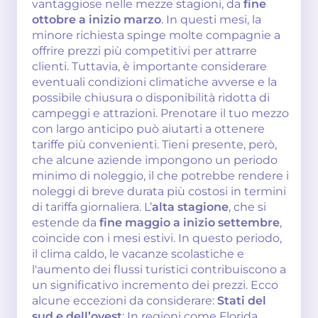
vantaggiose nelle mezze stagioni, da
fine
ottobre a inizio marzo
. In questi mesi, la
minore richiesta spinge molte compagnie a
offrire prezzi più competitivi per attrarre
clienti. Tuttavia, è importante considerare
eventuali condizioni climatiche avverse e la
possibile chiusura o disponibilità ridotta di
campeggi e attrazioni. Prenotare il tuo mezzo
con largo anticipo può aiutarti a ottenere
tariffe più convenienti. Tieni presente, però,
che alcune aziende impongono un periodo
minimo di noleggio, il che potrebbe rendere i
noleggi di breve durata più costosi in termini
di tariffa giornaliera. L’
alta stagione
, che si
estende da
fine maggio a inizio settembre
,
coincide con i mesi estivi. In questo periodo,
il clima caldo, le vacanze scolastiche e
l'aumento dei flussi turistici contribuiscono a
un significativo incremento dei prezzi. Ecco
alcune eccezioni da considerare:
Stati del
sud e dell’ovest
: In regioni come Florida,