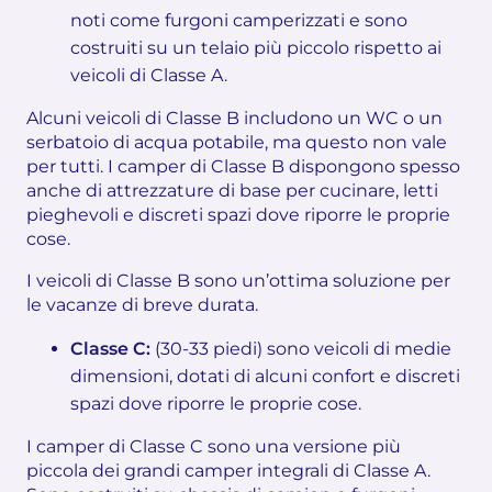
noti come furgoni camperizzati e sono
costruiti su un telaio più piccolo rispetto ai
veicoli di Classe A.
Alcuni veicoli di Classe B includono un WC o un
serbatoio di acqua potabile, ma questo non vale
per tutti. I camper di Classe B dispongono spesso
anche di attrezzature di base per cucinare, letti
pieghevoli e discreti spazi dove riporre le proprie
cose.
I veicoli di Classe B sono un’ottima soluzione per
le vacanze di breve durata.
Classe C:
(30-33 piedi) sono veicoli di medie
dimensioni, dotati di alcuni confort e discreti
spazi dove riporre le proprie cose.
I camper di Classe C sono una versione più
piccola dei grandi camper integrali di Classe A.