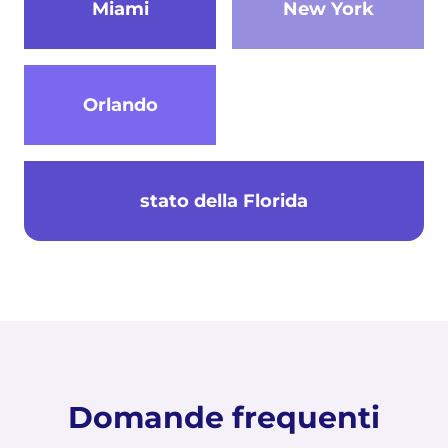
Miami
New York
Orlando
stato della Florida
Domande frequenti