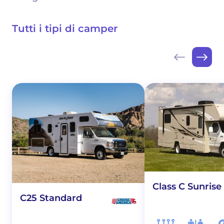
Tutti i tipi di camper
Class C Sunrise
C25 Standard