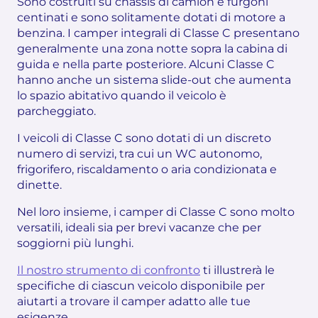
Sono costruiti su chassis di camion e furgoni
centinati e sono solitamente dotati di motore a
benzina. I camper integrali di Classe C presentano
generalmente una zona notte sopra la cabina di
guida e nella parte posteriore. Alcuni Classe C
hanno anche un sistema slide-out che aumenta
lo spazio abitativo quando il veicolo è
parcheggiato.
I veicoli di Classe C sono dotati di un discreto
numero di servizi, tra cui un WC autonomo,
frigorifero, riscaldamento o aria condizionata e
dinette.
Nel loro insieme, i camper di Classe C sono molto
versatili, ideali sia per brevi vacanze che per
soggiorni più lunghi.
Il nostro strumento di confronto
ti illustrerà le
specifiche di ciascun veicolo disponibile per
aiutarti a trovare il camper adatto alle tue
esigenze.