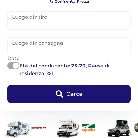
🏷️ Confronta Prezzi
Luogo di ritiro
Luogo di riconsegna
Date
Età del conducente:
25-70
, Paese di
residenza: %1
Cerca