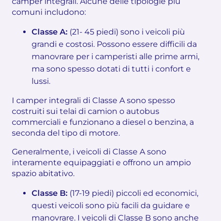
camper integrali. Alcune delle tipologie più
comuni includono:
Classe A:
(21- 45 piedi) sono i veicoli più
grandi e costosi. Possono essere difficili da
manovrare per i camperisti alle prime armi,
ma sono spesso dotati di tutti i confort e
lussi.
I camper integrali di Classe A sono spesso
costruiti sui telai di camion o autobus
commerciali e funzionano a diesel o benzina, a
seconda del tipo di motore.
Generalmente, i veicoli di Classe A sono
interamente equipaggiati e offrono un ampio
spazio abitativo.
Classe B:
(17-19 piedi) piccoli ed economici,
questi veicoli sono più facili da guidare e
manovrare. I veicoli di Classe B sono anche