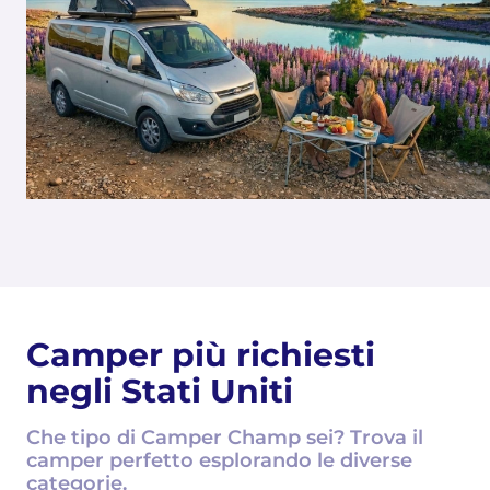
Camper più richiesti
negli Stati Uniti
Che tipo di Camper Champ sei? Trova il
camper perfetto esplorando le diverse
categorie.