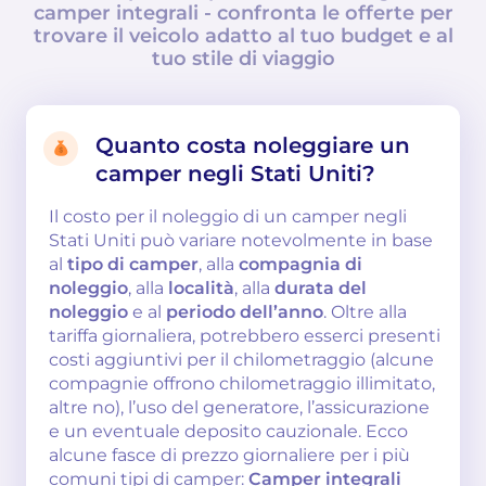
camper integrali - confronta le offerte per
trovare il veicolo adatto al tuo budget e al
tuo stile di viaggio
Quanto costa noleggiare un
camper negli Stati Uniti?
Il costo per il noleggio di un camper negli
Stati Uniti può variare notevolmente in base
al
tipo di camper
, alla
compagnia di
noleggio
, alla
località
, alla
durata del
noleggio
e al
periodo dell’anno
. Oltre alla
tariffa giornaliera, potrebbero esserci presenti
costi aggiuntivi per il chilometraggio (alcune
compagnie offrono chilometraggio illimitato,
altre no), l’uso del generatore, l’assicurazione
e un eventuale deposito cauzionale. Ecco
alcune fasce di prezzo giornaliere per i più
comuni tipi di camper:
Camper integrali