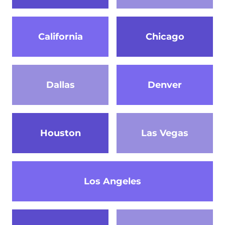
California
Chicago
Dallas
Denver
Houston
Las Vegas
Los Angeles