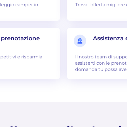
oleggio camper in
Trova l'offerta migliore
i prenotazione
Assistenza 
petitivi e risparmia
Il nostro team di supp
assisterti con le preno
domanda tu possa ave