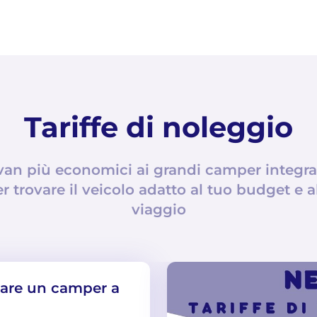
Tariffe di noleggio
an più economici ai grandi camper integral
er trovare il veicolo adatto al tuo budget e al
viaggio
iare un camper a