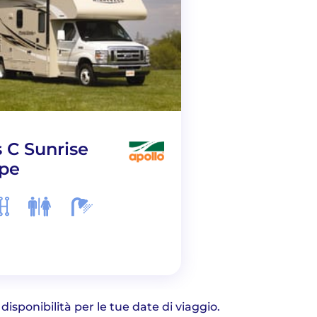
s C Sunrise
C22 Class C
pe
Motorhome
 disponibilità per le tue date di viaggio.