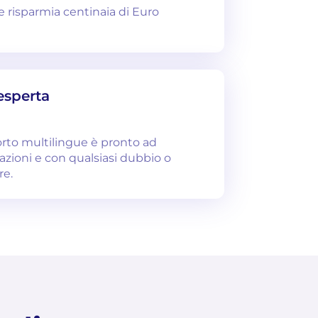
 e risparmia centinaia di Euro
esperta
orto multilingue è pronto ad
tazioni e con qualsiasi dubbio o
re.