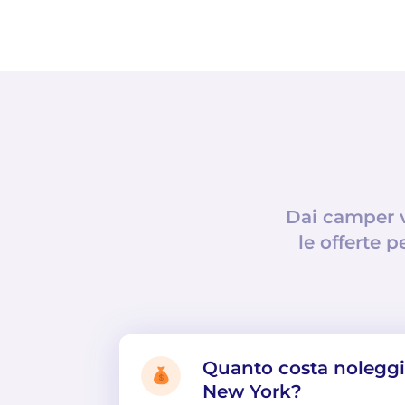
Dai camper v
le offerte p
Quanto costa nolegg
New York?