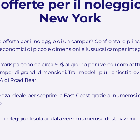
offerte per il nolegg
New York
ore offerta per il noleggio di un camper? Confronta le prin
 economici di piccole dimensioni e lussuosi camper integr
 York partono da circa 50$ al giorno per i veicoli compatti
amper di grandi dimensioni. Tra i modelli più richiesti t
 A di Road Bear.
enza ideale per scoprire la East Coast grazie ai numerosi
o.
 il noleggio di sola andata verso numerose destinazioni.