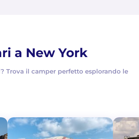
ri a New York
 Trova il camper perfetto esplorando le