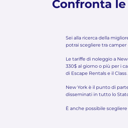
Confronta le 
Sei alla ricerca della migli
potrai scegliere tra camper
Le tariffe di noleggio a New
330$ al giorno o più per i c
di Escape Rentals e il Class
New York è il punto di part
disseminati in tutto lo Stat
È anche possibile scegliere