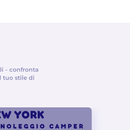
i - confronta
 tuo stile di