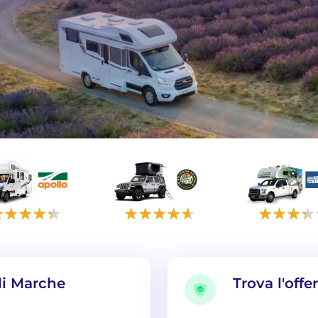
li Marche
Trova l'offe