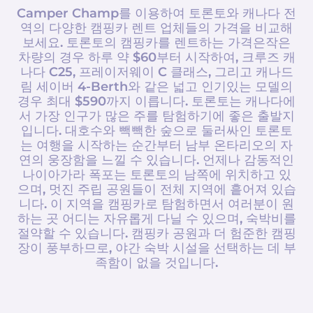
Camper Champ를 이용하여 토론토와 캐나다 전
역의 다양한 캠핑카 렌트 업체들의 가격을 비교해
보세요. 토론토의 캠핑카를 렌트하는 가격은작은
차량의 경우 하루 약 $60부터 시작하여, 크루즈 캐
나다 C25, 프레이저웨이 C 클래스, 그리고 캐나드
림 세이버 4-Berth와 같은 넓고 인기있는 모델의
경우 최대 $590까지 이릅니다. 토론토는 캐나다에
서 가장 인구가 많은 주를 탐험하기에 좋은 출발지
입니다. 대호수와 빽빽한 숲으로 둘러싸인 토론토
는 여행을 시작하는 순간부터 남부 온타리오의 자
연의 웅장함을 느낄 수 있습니다. 언제나 감동적인
나이아가라 폭포는 토론토의 남쪽에 위치하고 있
으며, 멋진 주립 공원들이 전체 지역에 흩어져 있습
니다. 이 지역을 캠핑카로 탐험하면서 여러분이 원
하는 곳 어디는 자유롭게 다닐 수 있으며, 숙박비를
절약할 수 있습니다. 캠핑카 공원과 더 험준한 캠핑
장이 풍부하므로, 야간 숙박 시설을 선택하는 데 부
족함이 없을 것입니다.