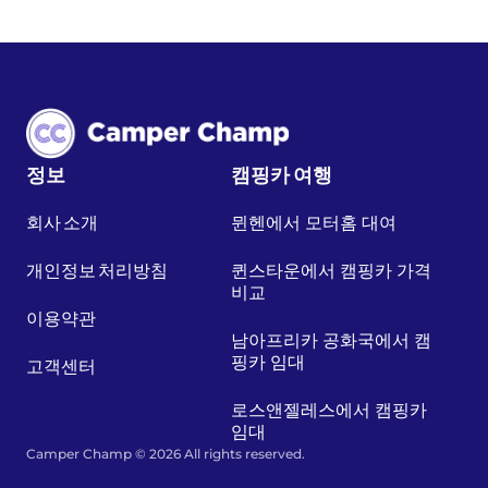
정보
캠핑카 여행
회사 소개
뮌헨에서 모터홈 대여
개인정보 처리방침
퀸스타운에서 캠핑카 가격
비교
이용약관
남아프리카 공화국에서 캠
핑카 임대
고객센터
로스앤젤레스에서 캠핑카
임대
Camper Champ © 2026 All rights reserved.