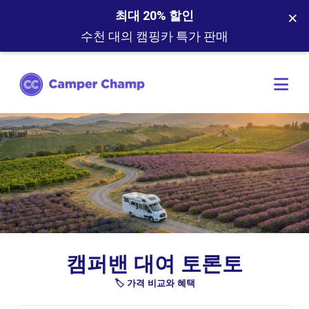
×
최대 20% 할인
수천 대의 캠핑카 특가 판매
캠퍼밴 대여 토론토
🏷️ 가격 비교와 혜택