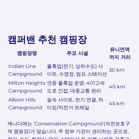
캠퍼밴 추천 캠핑장
유니언역
캠핑장명
주요 시설
까지 거리
Indian Line
풀훅업(전기, 상하수도) 사
30 km
Campground
이트, 수영장, 덤프 스테이션
Milton Heights
연중 풀훅업 운영, 401고속
40 km
Campground
도로 인접, 대중교통 편리
Albion Hills
숲속 사이트, 전기 연결, 하
45 km
Campground
이킹/자전거 트레일
캐나다에는 'Conservation Campground'(자연보호구
역 캠핑장)가 많습니다. 주 정부 기관이 관리하는 곳으로,