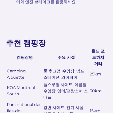
어와 엔진 브레이크를 활용하세요.
추천 캠핑장
올드 포
캠핑장명
주요 시설
트까지
거리
Camping
풀 후크업, 수영장, 덤프
25km
Alouette
스테이션, 와이파이
풀스루형 사이트, 여름철
KOA Montreal
수영장, 영어/프랑스어 스
30km
South
태프
Parc national des
강변 사이트, 전기 시설,
Îles-de-
15km