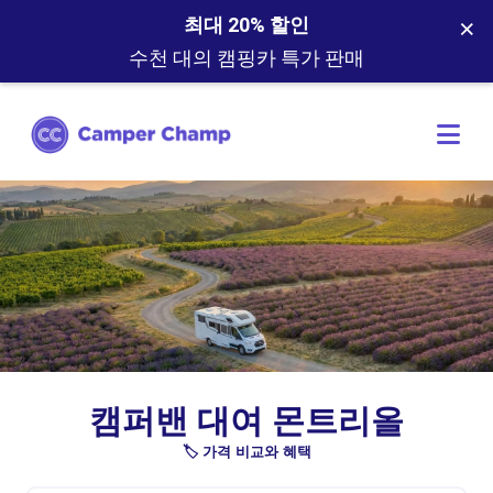
×
최대 20% 할인
수천 대의 캠핑카 특가 판매
캠퍼밴 대여 몬트리올
🏷️ 가격 비교와 혜택