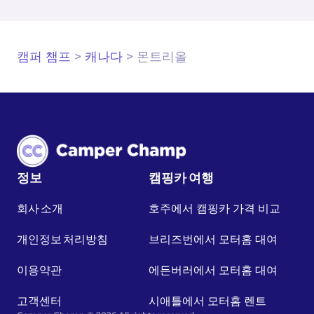
캠퍼 챔프
>
캐나다
>
몬트리올
정보
캠핑카 여행
회사 소개
호주에서 캠핑카 가격 비교
개인정보 처리방침
브리즈번에서 모터홈 대여
이용약관
에든버러에서 모터홈 대여
고객센터
시애틀에서 모터홈 렌트