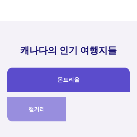
캐나다의 인기 여행지들
몬트리올
캘거리