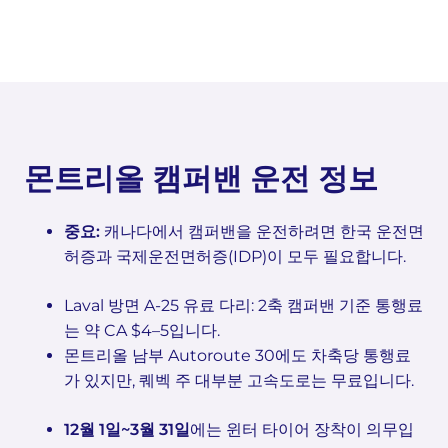
몬트리올 캠퍼밴 운전 정보
중요:
캐나다에서 캠퍼밴을 운전하려면 한국 운전면
허증과 국제운전면허증(IDP)이 모두 필요합니다.
Laval 방면 A-25 유료 다리: 2축 캠퍼밴 기준 통행료
는 약 CA $4–5입니다.
몬트리올 남부 Autoroute 30에도 차축당 통행료
가 있지만, 퀘벡 주 대부분 고속도로는 무료입니다.
12월 1일~3월 31일
에는 윈터 타이어 장착이 의무입