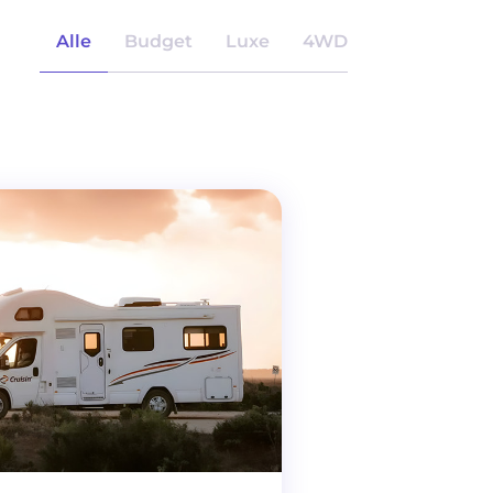
Alle
Budget
Luxe
4WD