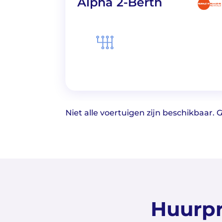
Alpha 2-Berth
Niet alle voertuigen zijn beschikbaar.
Huurpr