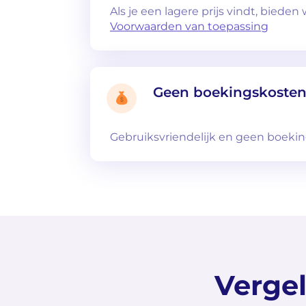
Als je een lagere prijs vindt, bieden w
Voorwaarden van toepassing
Geen boekingskoste
Gebruiksvriendelijk en geen boeki
Vergel