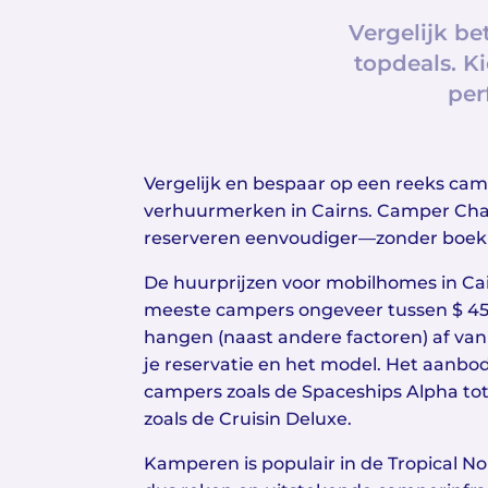
Vergelijk b
topdeals. Ki
per
Vergelijk en bespaar op een reeks cam
verhuurmerken in Cairns. Camper Ch
reserveren eenvoudiger—zonder boek
De huurprijzen voor mobilhomes in Cai
meeste campers ongeveer tussen $ 45 
hangen (naast andere factoren) af van
je reservatie en het model. Het aanb
campers zoals de Spaceships Alpha t
zoals de Cruisin Deluxe.
Kamperen is populair in de Tropical No