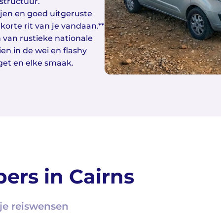
structuur.
jen en goed uitgeruste
orte rit van je vandaan.**
van rustieke nationale
en in de wei en flashy
get en elke smaak.
ers in Cairns
je reiswensen