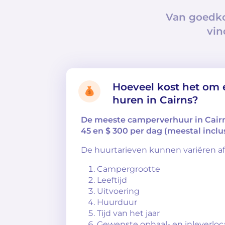
Van goedko
vin
Hoeveel kost het om 
huren in Cairns?
De meeste camperverhuur in Cairn
45 en $ 300 per dag (meestal inclus
De huurtarieven kunnen variëren af
Campergrootte
Leeftijd
Uitvoering
Huurduur
Tijd van het jaar
Gewenste ophaal- en inleverloc