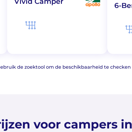
Vivid Camper
6-Be
 Gebruik de zoektool om de beschikbaarheid te checken v
ijzen voor campers in