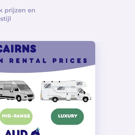
 prijzen en
tijl