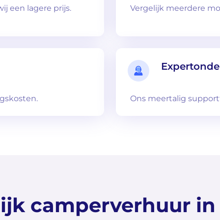
ij een lagere prijs.
Vergelijk meerdere mo
n
Expertonde
ngskosten.
Ons meertalig support
ijk camperverhuur in