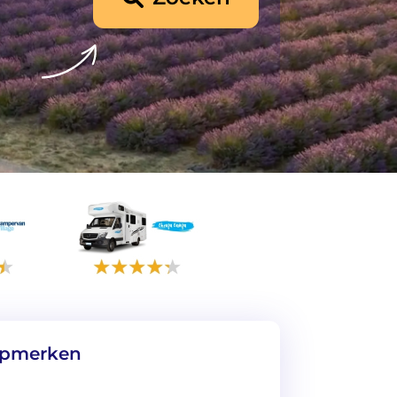
topmerken