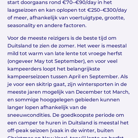
start doorgaans rond €70–€90/day in het
laagseizoen en kan oplopen tot €250–€300/day
of meer, afhankelijk van voertuigtype, grootte,
seasonality en andere factoren.
Voor de meeste reizigers is de beste tijd om
Duitsland te zien de zomer. Het weer is meestal
mild tot warm van late lente tot vroege herfst
(ongeveer May tot September), en voor veel
kampeerders loopt het belangrijkste
kampeerseizoen tussen April en September. Als
je voor een skitrip gaat, zijn wintersporten in de
meeste jaren mogelijk van December tot March,
en sommige hooggelegen gebieden kunnen
langer lopen afhankelijk van de
sneeuwcondities. De goedkoopste periode om
een camper te huren in Duitsland is meestal het
off-peak seizoen (vaak in de winter, buiten