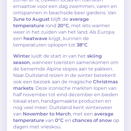
ernaartoe voor een dag zwemmen, varen en
ontspannen in beachside beer gardens. Van
June to August
blijft de
average
temperature
rond
20°C
, met iets warmer
weer in het zuiden van het land. Als Europa
een
heatwave
krijgt, kunnen de
temperaturen oplopen tot
38°C
.
Winter
luidt de start in van het
skiing
season
, wanneer toeristen samenkomen om
de beroemde Alpine slopes aan te pakken.
Naar Duitsland reizen in de winter betekent
ook een bezoek aan de magische
Christmas
markets
. Deze iconische markten lopen van
half november tot eind december en bieden
lokaal eten, handgemaakte producten en
nog veel meer. Duitsland kent winterweer
van
November to March
, met een
average
temperature
van
0°C
en
chances of snow
op
dagen met vrieskou.