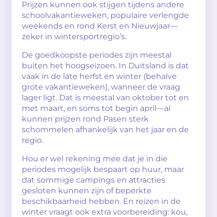
Prijzen kunnen ook stijgen tijdens andere
schoolvakantieweken, populaire verlengde
weekends en rond Kerst en Nieuwjaar—
zeker in wintersportregio’s.
De goedkoopste periodes zijn meestal
buiten het hoogseizoen. In Duitsland is dat
vaak in de late herfst en winter (behalve
grote vakantieweken), wanneer de vraag
lager ligt. Dat is meestal van oktober tot en
met maart, en soms tot begin april—al
kunnen prijzen rond Pasen sterk
schommelen afhankelijk van het jaar en de
regio.
Hou er wel rekening mee dat je in die
periodes mogelijk bespaart op huur, maar
dat sommige campings en attracties
gesloten kunnen zijn of beperkte
beschikbaarheid hebben. En reizen in de
winter vraagt ook extra voorbereiding: kou,