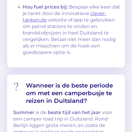
Hou fuel prices bij:
Bespaar elke keer dat
je tankt door de innovatieve
clever-
tanken.de
website of app te gebruiken
om petrol stations te vinden en
brandstofprijzen in heel Duitsland te
vergelijken. Betaal niet meer dan nodig
als er misschien om de hoek een
goedkopere optie is.
Wanneer is de beste periode
om met een camperbusje te
reizen in Duitsland?
Summer
is de
beste tijd van het jaar
voor
een camper road trip in Duitsland. Rond
Berlijn liggen grote meren, en zodra de
zomer er is, trekken locals en toeristen