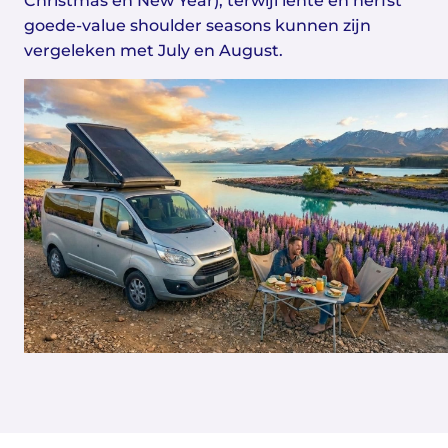
Christmas en New Year), terwijl lente en herfst
goede-value shoulder seasons kunnen zijn
vergeleken met July en August.