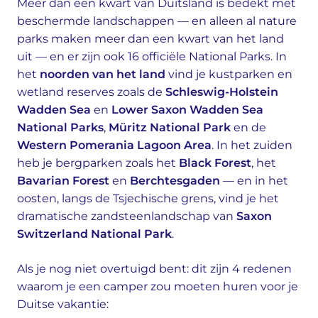
Meer dan een kwart van Duitsland is bedekt met
beschermde landschappen — en alleen al nature
parks maken meer dan een kwart van het land
uit — en er zijn ook 16 officiële National Parks. In
het
noorden van het land
vind je kustparken en
wetland reserves zoals de
Schleswig-Holstein
Wadden Sea
en
Lower Saxon Wadden Sea
National Parks
,
Müritz National Park
en de
Western Pomerania Lagoon Area
. In het zuiden
heb je bergparken zoals het
Black Forest
, het
Bavarian Forest
en
Berchtesgaden
— en in het
oosten, langs de Tsjechische grens, vind je het
dramatische zandsteenlandschap van
Saxon
Switzerland National Park
.
Als je nog niet overtuigd bent: dit zijn 4 redenen
waarom je een camper zou moeten huren voor je
Duitse vakantie: