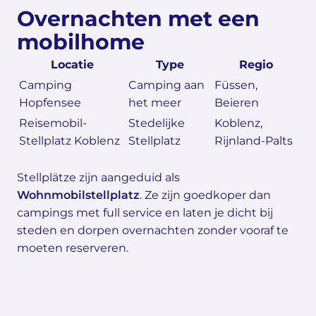
Overnachten met een
mobilhome
Locatie
Type
Regio
Camping
Camping aan
Füssen,
Hopfensee
het meer
Beieren
Reisemobil-
Stedelijke
Koblenz,
Stellplatz Koblenz
Stellplatz
Rijnland-Palts
Stellplätze zijn aangeduid als
Wohnmobilstellplatz
. Ze zijn goedkoper dan
campings met full service en laten je dicht bij
steden en dorpen overnachten zonder vooraf te
moeten reserveren.