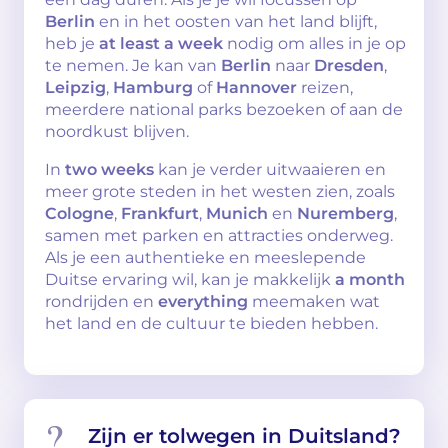
Berlin
en in het oosten van het land blijft,
heb je
at least a week
nodig om alles in je op
te nemen. Je kan van
Berlin
naar
Dresden
,
Leipzig
,
Hamburg
of
Hannover
reizen,
meerdere national parks bezoeken of aan de
noordkust blijven.
In
two weeks
kan je verder uitwaaieren en
meer grote steden in het westen zien, zoals
Cologne
,
Frankfurt
,
Munich
en
Nuremberg
,
samen met parken en attracties onderweg.
Als je een authentieke en meeslepende
Duitse ervaring wil, kan je makkelijk
a month
rondrijden en
everything
meemaken wat
het land en de cultuur te bieden hebben.
Zijn er tolwegen in Duitsland?