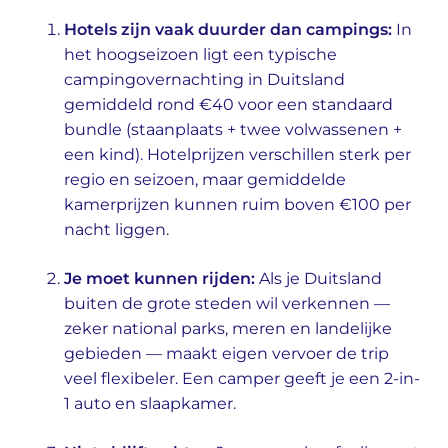
Hotels zijn vaak duurder dan campings:
In
het hoogseizoen ligt een typische
campingovernachting in Duitsland
gemiddeld rond €40 voor een standaard
bundle (staanplaats + twee volwassenen +
een kind). Hotelprijzen verschillen sterk per
regio en seizoen, maar gemiddelde
kamerprijzen kunnen ruim boven €100 per
nacht liggen.
Je moet kunnen rijden:
Als je Duitsland
buiten de grote steden wil verkennen —
zeker national parks, meren en landelijke
gebieden — maakt eigen vervoer de trip
veel flexibeler. Een camper geeft je een 2-in-
1 auto en slaapkamer.