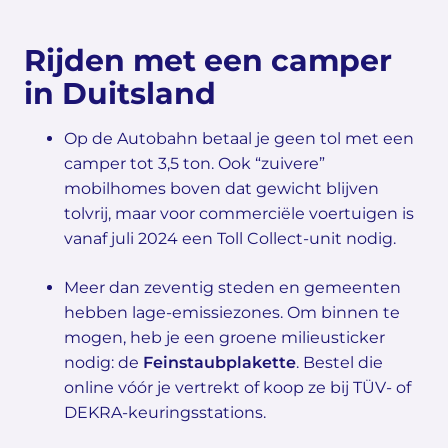
Rijden met een camper
in Duitsland
Op de Autobahn betaal je geen tol met een
camper tot 3,5 ton. Ook “zuivere”
mobilhomes boven dat gewicht blijven
tolvrij, maar voor commerciële voertuigen is
vanaf juli 2024 een Toll Collect-unit nodig.
Meer dan zeventig steden en gemeenten
hebben lage-emissiezones. Om binnen te
mogen, heb je een groene milieusticker
nodig: de
Feinstaubplakette
. Bestel die
online vóór je vertrekt of koop ze bij TÜV- of
DEKRA-keuringsstations.