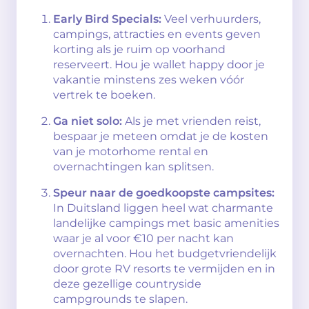
Early Bird Specials:
Veel verhuurders,
campings, attracties en events geven
korting als je ruim op voorhand
reserveert. Hou je wallet happy door je
vakantie minstens zes weken vóór
vertrek te boeken.
Ga niet solo:
Als je met vrienden reist,
bespaar je meteen omdat je de kosten
van je motorhome rental en
overnachtingen kan splitsen.
Speur naar de goedkoopste campsites:
In Duitsland liggen heel wat charmante
landelijke campings met basic amenities
waar je al voor €10 per nacht kan
overnachten. Hou het budgetvriendelijk
door grote RV resorts te vermijden en in
deze gezellige countryside
campgrounds te slapen.