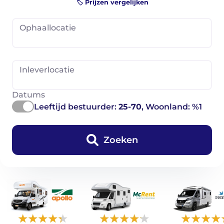
🏷️ Prijzen vergelijken
Ophaallocatie
Inleverlocatie
Datums
Leeftijd bestuurder:
25-70
, Woonland: %1
Zoeken