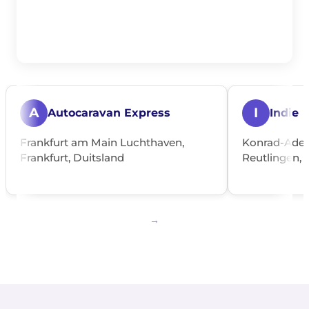
A
I
Autocaravan Express
Indie
Frankfurt am Main Luchthaven,
Konrad-Aden
Frankfurt, Duitsland
Reutlingen, 