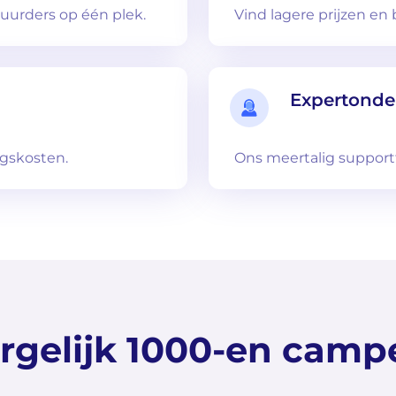
urders op één plek.
Vind lagere prijzen en
n
Expertonde
ngskosten.
Ons meertalig support
rgelijk 1000-en camp