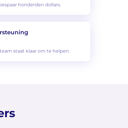
 bespaar honderden dollars.
rsteuning
team staat klaar om te helpen.
ers