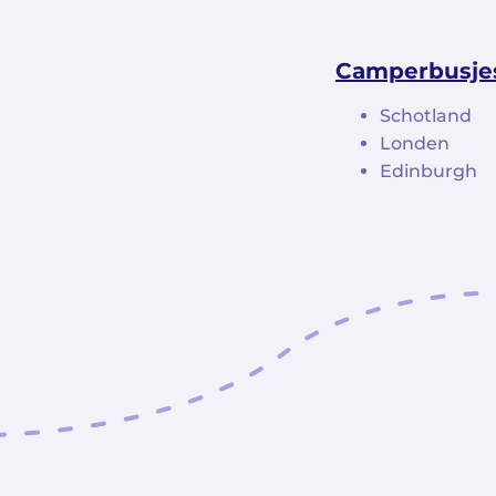
Camperbusjes
Schotland
Londen
Edinburgh