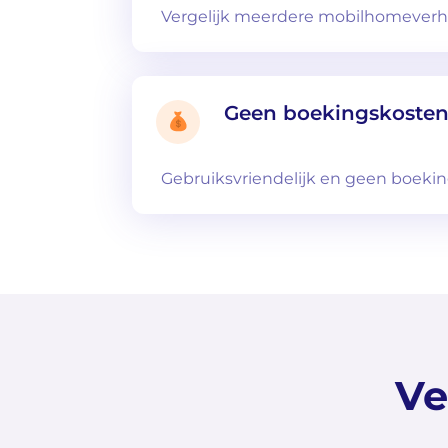
Vergelijk meerdere mobilhomeverhu
Geen boekingskoste
Gebruiksvriendelijk en geen boeki
Ve