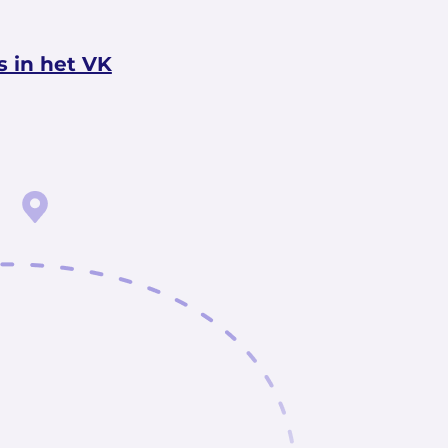
 in het VK