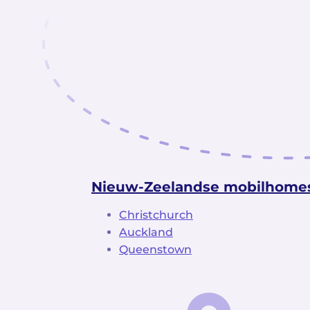
Nieuw-Zeelandse mobilhome
Christchurch
Auckland
Queenstown