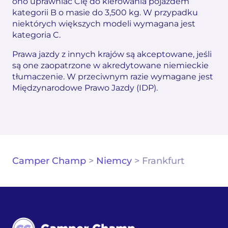
ono uprawniać Cię do kierowania pojazdem
kategorii B o masie do 3,500 kg. W przypadku
niektórych większych modeli wymagana jest
kategoria C.
Prawa jazdy z innych krajów są akceptowane, jeśli
są one zaopatrzone w akredytowane niemieckie
tłumaczenie. W przeciwnym razie wymagane jest
Międzynarodowe Prawo Jazdy (IDP).
Camper Champ
>
Niemcy
>
Frankfurt