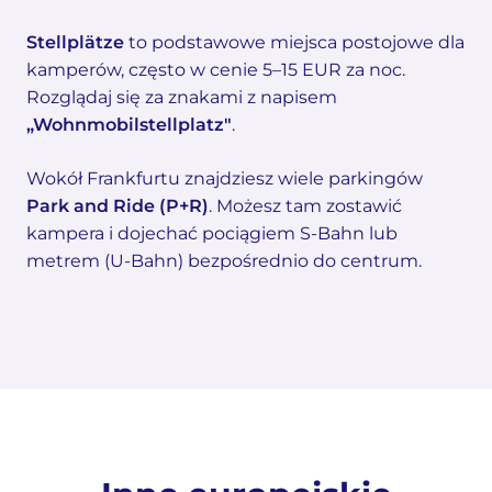
Stellplätze
to podstawowe miejsca postojowe dla
kamperów, często w cenie 5–15 EUR za noc.
Rozglądaj się za znakami z napisem
„Wohnmobilstellplatz"
.
Wokół Frankfurtu znajdziesz wiele parkingów
Park and Ride (P+R)
. Możesz tam zostawić
kampera i dojechać pociągiem S-Bahn lub
metrem (U-Bahn) bezpośrednio do centrum.