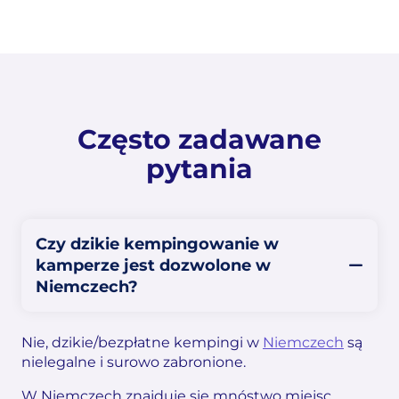
Często zadawane
pytania
Czy dzikie kempingowanie w
kamperze jest dozwolone w
Niemczech?
Nie, dzikie/bezpłatne kempingi w
Niemczech
są
nielegalne i surowo zabronione.
W Niemczech znajduje się mnóstwo miejsc