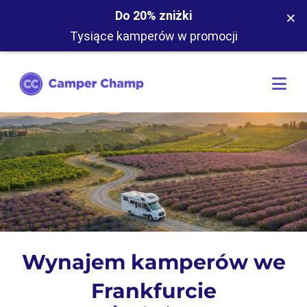
×
Do 20% zniżki
Tysiące kamperów w promocji
Wynajem kamperów we
Frankfurcie