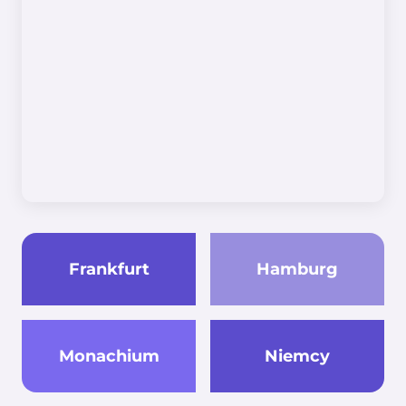
Frankfurt
Hamburg
Monachium
Niemcy