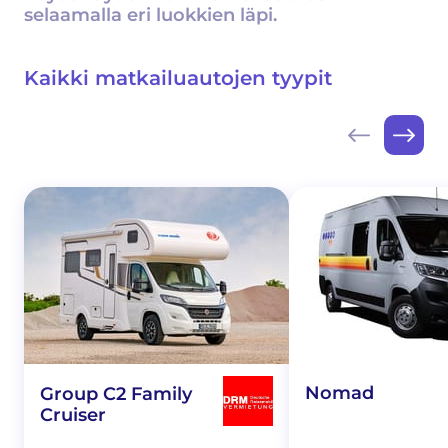
selaamalla eri luokkien läpi.
Kaikki matkailuautojen tyypit
Nomad
Group C2 Family
Cruiser