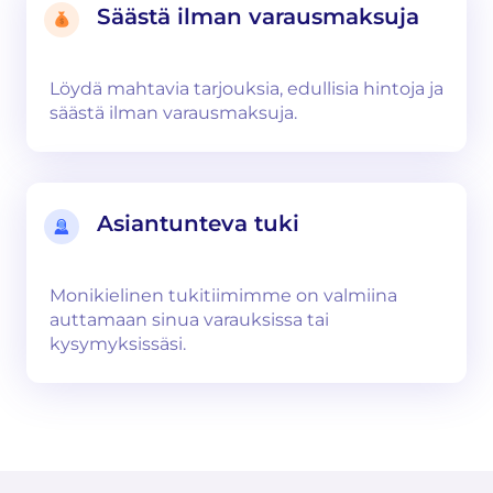
Säästä ilman varausmaksuja
Löydä mahtavia tarjouksia, edullisia hintoja ja
säästä ilman varausmaksuja.
Asiantunteva tuki
Monikielinen tukitiimimme on valmiina
auttamaan sinua varauksissa tai
kysymyksissäsi.