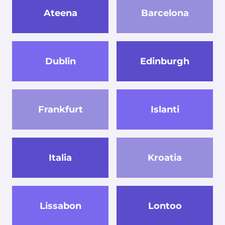
Ateena
Barcelona
Dublin
Edinburgh
Frankfurt
Islanti
Italia
Kroatia
Lissabon
Lontoo