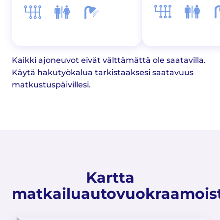
Kaikki ajoneuvot eivät välttämättä ole saatavilla.
Käytä hakutyökalua tarkistaaksesi saatavuus
matkustuspäivillesi.
Kartta
matkailuautovuokraamois