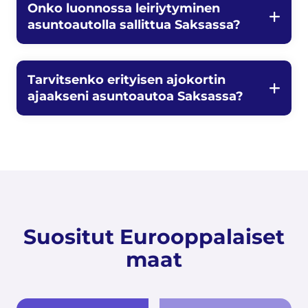
Onko luonnossa leiriytyminen
asuntoautolla sallittua Saksassa?
Tarvitsenko erityisen ajokortin
ajaakseni asuntoautoa Saksassa?
Suositut Eurooppalaiset
maat