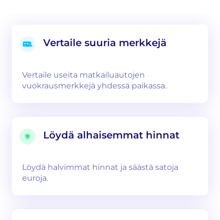
Vertaile suuria merkkejä
Vertaile useita matkailuautojen
vuokrausmerkkejä yhdessä paikassa.
Löydä alhaisemmat hinnat
Löydä halvimmat hinnat ja säästä satoja
euroja.