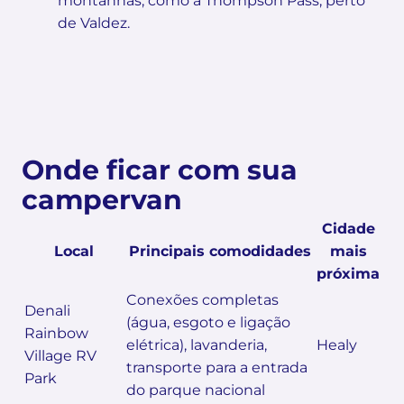
montanhas, como a Thompson Pass, perto
de Valdez.
Onde ficar com sua
campervan
Cidade
Local
Principais comodidades
mais
próxima
Conexões completas
Denali
(água, esgoto e ligação
Rainbow
elétrica), lavanderia,
Healy
Village RV
transporte para a entrada
Park
do parque nacional