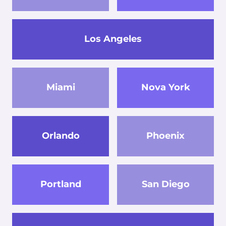
Los Angeles
Miami
Nova York
Orlando
Phoenix
Portland
San Diego