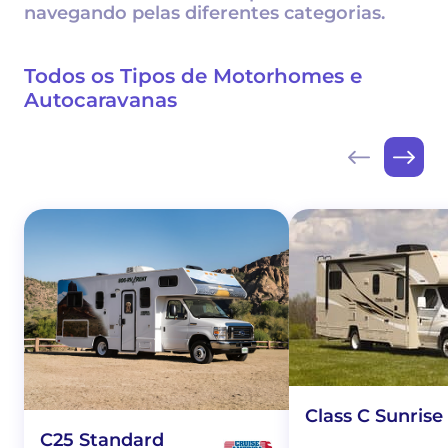
navegando pelas diferentes categorias.
Todos os Tipos de Motorhomes e
Autocaravanas
Class C Sunrise
C25 Standard