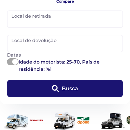
Compare
Local de retirada
Local de devolução
Datas
Idade do motorista:
25-70
, País de
residência: %1
Busca