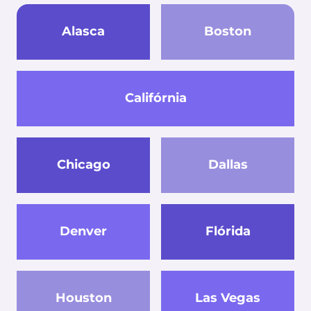
Alasca
Boston
Califórnia
Chicago
Dallas
Denver
Flórida
Houston
Las Vegas