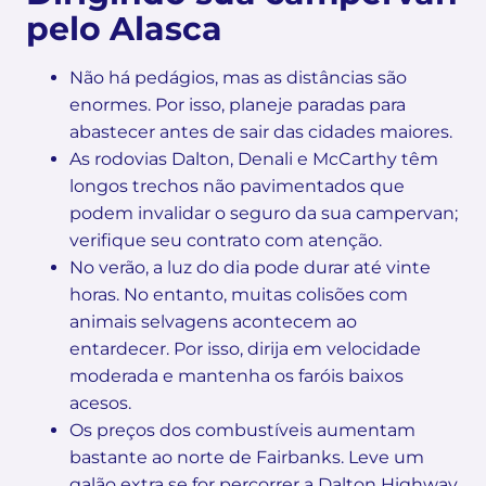
pelo Alasca
Não há pedágios, mas as distâncias são
enormes. Por isso, planeje paradas para
abastecer antes de sair das cidades maiores.
As rodovias Dalton, Denali e McCarthy têm
longos trechos não pavimentados que
podem invalidar o seguro da sua campervan;
verifique seu contrato com atenção.
No verão, a luz do dia pode durar até vinte
horas. No entanto, muitas colisões com
animais selvagens acontecem ao
entardecer. Por isso, dirija em velocidade
moderada e mantenha os faróis baixos
acesos.
Os preços dos combustíveis aumentam
bastante ao norte de Fairbanks. Leve um
galão extra se for percorrer a Dalton Highway.