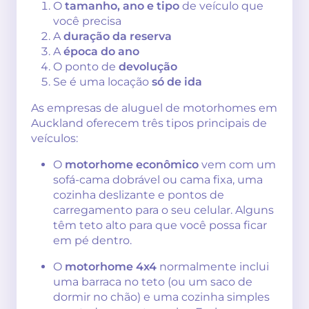
O
tamanho, ano e tipo
de veículo que
você precisa
A
duração da reserva
A
época do ano
O ponto de
devolução
Se é uma locação
só de ida
As empresas de aluguel de motorhomes em
Auckland oferecem três tipos principais de
veículos:
O
motorhome econômico
vem com um
sofá-cama dobrável ou cama fixa, uma
cozinha deslizante e pontos de
carregamento para o seu celular. Alguns
têm teto alto para que você possa ficar
em pé dentro.
O
motorhome 4x4
normalmente inclui
uma barraca no teto (ou um saco de
dormir no chão) e uma cozinha simples