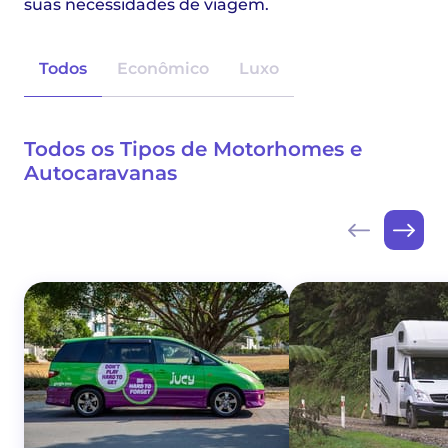
suas necessidades de viagem.
Todos
Econômico
Luxo
Todos os Tipos de Motorhomes e
Autocaravanas