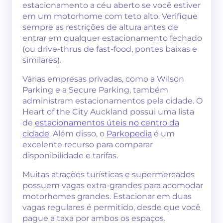
estacionamento a céu aberto se você estiver
em um motorhome com teto alto. Verifique
sempre as restrições de altura antes de
entrar em qualquer estacionamento fechado
(ou drive-thrus de fast-food, pontes baixas e
similares).
Várias empresas privadas, como a Wilson
Parking e a Secure Parking, também
administram estacionamentos pela cidade. O
Heart of the City Auckland possui uma lista
de
estacionamentos úteis no centro da
cidade
. Além disso, o
Parkopedia
é um
excelente recurso para comparar
disponibilidade e tarifas.
Muitas atrações turísticas e supermercados
possuem vagas extra-grandes para acomodar
motorhomes grandes. Estacionar em duas
vagas regulares é permitido, desde que você
pague a taxa por ambos os espaços.