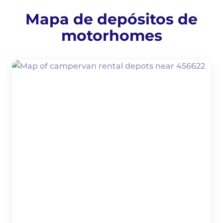
Mapa de depósitos de
motorhomes