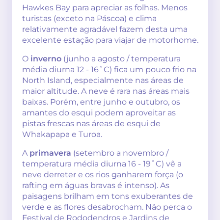
Hawkes Bay para apreciar as folhas. Menos
turistas (exceto na Páscoa) e clima
relativamente agradável fazem desta uma
excelente estação para viajar de motorhome.
O
inverno
(junho a agosto / temperatura
média diurna 12 - 16˚C) fica um pouco frio na
North Island, especialmente nas áreas de
maior altitude. A neve é rara nas áreas mais
baixas. Porém, entre junho e outubro, os
amantes do esqui podem aproveitar as
pistas frescas nas áreas de esqui de
Whakapapa e Turoa.
A
primavera
(setembro a novembro /
temperatura média diurna 16 - 19˚C) vê a
neve derreter e os rios ganharem força (o
rafting em águas bravas é intenso). As
paisagens brilham em tons exuberantes de
verde e as flores desabrocham. Não perca o
Festival de Rododendros e Jardins de