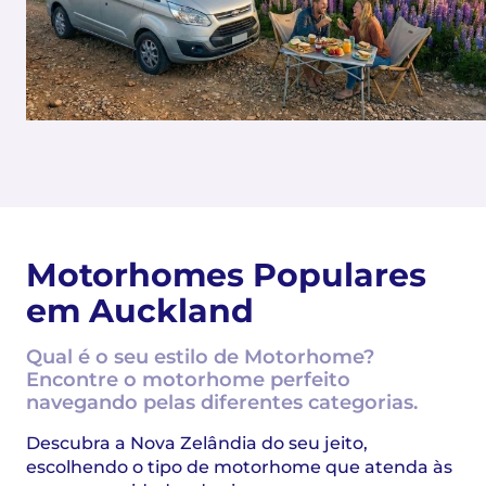
Motorhomes Populares
em Auckland
Qual é o seu estilo de Motorhome?
Encontre o motorhome perfeito
navegando pelas diferentes categorias.
Descubra a Nova Zelândia do seu jeito,
escolhendo o tipo de motorhome que atenda às