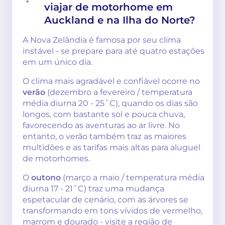
viajar de motorhome em
Auckland e na Ilha do Norte?
A Nova Zelândia é famosa por seu clima
instável - se prepare para até quatro estações
em um único dia.
O clima mais agradável e confiável ocorre no
verão
(dezembro a fevereiro / temperatura
média diurna 20 - 25˚C), quando os dias são
longos, com bastante sol e pouca chuva,
favorecendo as aventuras ao ar livre. No
entanto, o verão também traz as maiores
multidões e as tarifas mais altas para aluguel
de motorhomes.
O
outono
(março a maio / temperatura média
diurna 17 - 21˚C) traz uma mudança
espetacular de cenário, com as árvores se
transformando em tons vívidos de vermelho,
marrom e dourado - visite a região de