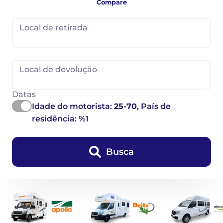
Compare
Local de retirada
Local de devolução
Datas
Idade do motorista:
25-70
, País de
residência: %1
Busca