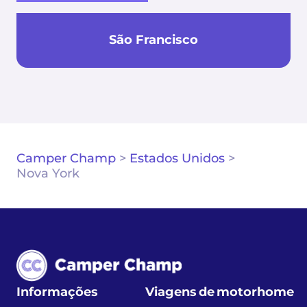
São Francisco
Camper Champ
>
Estados Unidos
>
Nova York
Informações
Viagens de motorhome