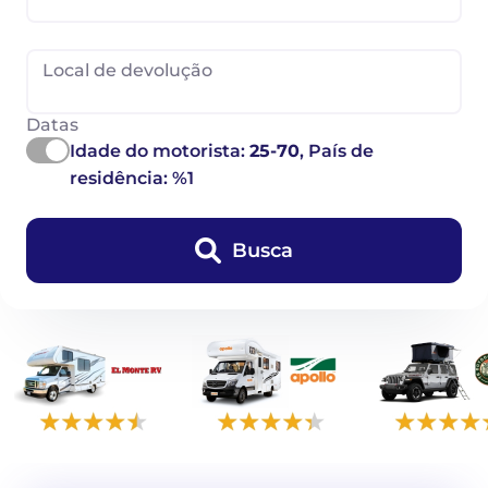
Local de devolução
Datas
Idade do motorista:
25-70
, País de
residência: %1
Busca