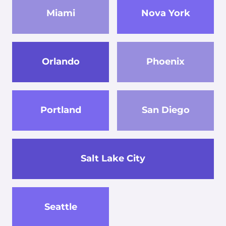
Miami
Nova York
Orlando
Phoenix
Portland
San Diego
Salt Lake City
Seattle