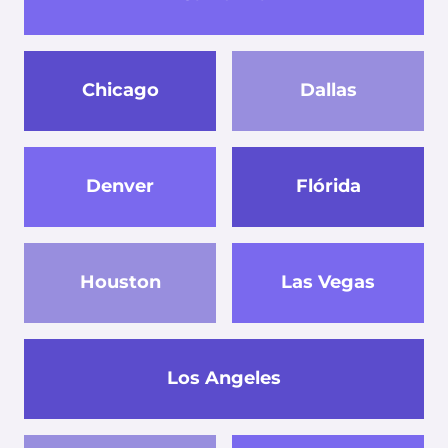
Chicago
Dallas
Denver
Flórida
Houston
Las Vegas
Los Angeles