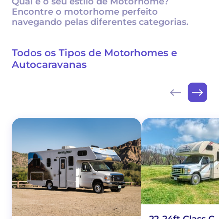
Qual é o seu estilo de Motorhome?
Encontre o motorhome perfeito
navegando pelas diferentes categorias.
Todos os Tipos de Motorhomes e
Autocaravanas