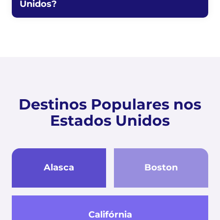
Unidos?
Destinos Populares nos
Estados Unidos
Alasca
Boston
Califórnia