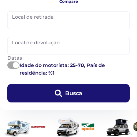
Compare
Local de retirada
Local de devolução
Datas
Idade do motorista:
25-70
, País de
residência: %1
Busca