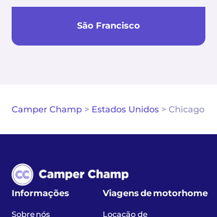
São Francisco
Camper Champ
>
Estados Unidos
>
Chicago
Informações
Viagens de motorhome
Sobre nós
Locação de