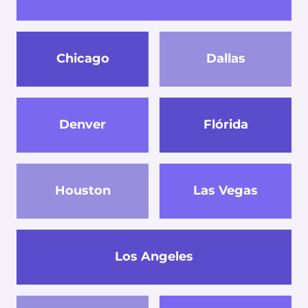
Chicago
Dallas
Denver
Flórida
Houston
Las Vegas
Los Angeles