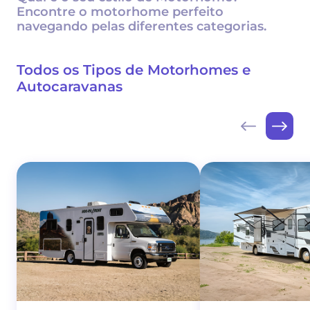
Encontre o motorhome perfeito
navegando pelas diferentes categorias.
Todos os Tipos de Motorhomes e
Autocaravanas