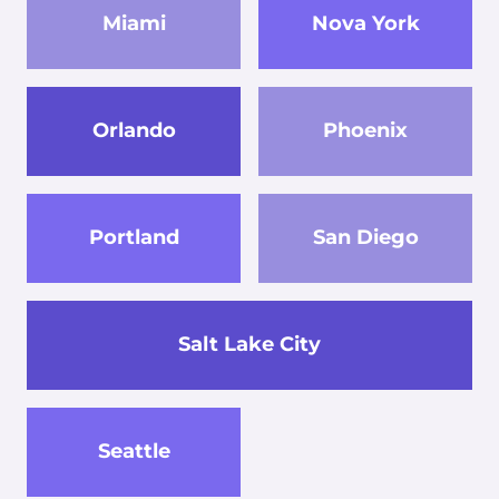
Miami
Nova York
Orlando
Phoenix
Portland
San Diego
Salt Lake City
Seattle