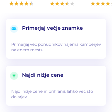
Primerjaj večje znamke
Primerjaj več ponudnikov najema kamperjev
na enem mestu.
Najdi nižje cene
Najdi nižje cene in prihraniš lahko več sto
dolarjev.