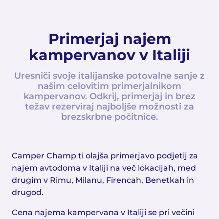
Primerjaj najem
kampervanov v Italiji
Uresniči svoje italijanske potovalne sanje z
našim celovitim primerjalnikom
kampervanov. Odkrij, primerjaj in brez
težav rezerviraj najboljše možnosti za
brezskrbne počitnice.
Camper Champ ti olajša primerjavo podjetij za
najem avtodoma v Italiji na več lokacijah, med
drugim v Rimu, Milanu, Firencah, Benetkah in
drugod.
Cena najema kampervana v Italiji se pri večini