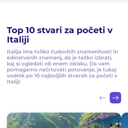
Top 10 stvari za početi v
Italiji
Italija ima toliko čudovitih znamenitosti in
edinstvenih znamenj, da je težko izbrati,
kaj si ogledati ob enem obisku. Da vam
pomagamo načrtovati potovanje, je tukaj
vodnik po 10 najboljših stvareh za početi v
Italiji: