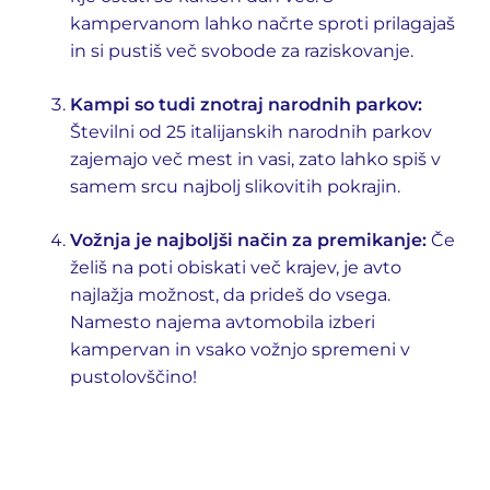
kampervanom lahko načrte sproti prilagajaš
in si pustiš več svobode za raziskovanje.
Kampi so tudi znotraj narodnih parkov:
Številni od 25 italijanskih narodnih parkov
zajemajo več mest in vasi, zato lahko spiš v
samem srcu najbolj slikovitih pokrajin.
Vožnja je najboljši način za premikanje:
Če
želiš na poti obiskati več krajev, je avto
najlažja možnost, da prideš do vsega.
Namesto najema avtomobila izberi
kampervan in vsako vožnjo spremeni v
pustolovščino!