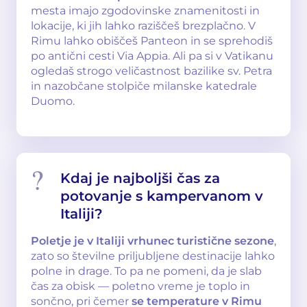
mesta imajo zgodovinske znamenitosti in
lokacije, ki jih lahko raziščeš brezplačno. V
Rimu lahko obiščeš Panteon in se sprehodiš
po antični cesti Via Appia. Ali pa si v Vatikanu
ogledaš strogo veličastnost bazilike sv. Petra
in nazobčane stolpiče milanske katedrale
Duomo.
Kdaj je najboljši čas za
potovanje s kampervanom v
Italiji?
Poletje je v Italiji vrhunec turistične sezone
,
zato so številne priljubljene destinacije lahko
polne in drage. To pa ne pomeni, da je slab
čas za obisk — poletno vreme je toplo in
sončno, pri čemer
se temperature v Rimu