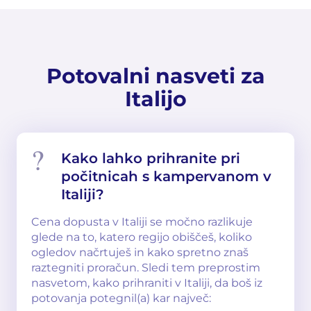
Potovalni nasveti za
Italijo
Kako lahko prihranite pri
počitnicah s kampervanom v
Italiji?
Cena dopusta v Italiji se močno razlikuje
glede na to, katero regijo obiščeš, koliko
ogledov načrtuješ in kako spretno znaš
raztegniti proračun. Sledi tem preprostim
nasvetom, kako prihraniti v Italiji, da boš iz
potovanja potegnil(a) kar največ: