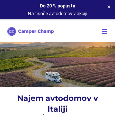
×
Do 20 % popusta
Na tisoče avtodomov v akciji
Najem avtodomov v
Italiji