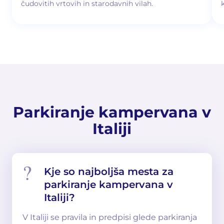
čudovitih vrtovih in starodavnih vilah.
Parkiranje kampervana v
Italiji
Kje so najboljša mesta za
parkiranje kampervana v
Italiji?
V Italiji se pravila in predpisi glede parkiranja