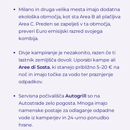
Milano in druga velika mesta imajo dodatna
ekološka območja, kot sta Area B ali plačljiva
Area C. Preden se zapelješ v ta območja,
preveri Euro emisijski razred svojega
kombija.
Divje kampiranje je nezakonito, razen če ti
lastnik zemljišča dovoli. Uporabi kampe ali
Aree di Sosta
, ki stanejo približno 5–20 € na
noč in imajo točke za vodo ter praznjenje
odpadkov.
Servisna počivališča
Autogrill
so na
Autostrade zelo pogosta. Mnoga imajo
namenske postaje za odlaganje odpadne
vode iz kamperjev in 24-urno ponudbo
hrane.