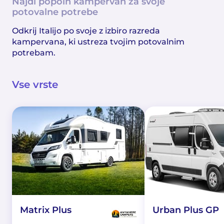
Najdi popoln kampervan za svoje
potovalne potrebe
Odkrij Italijo po svoje z izbiro razreda
kampervana, ki ustreza tvojim potovalnim
potrebam.
Vse vrste
Matrix Plus
Urban Plus GP