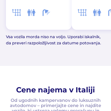
Vsa vozila morda niso na voljo. Uporabi iskalnik,
da preveri razpoložljivost za datume potovanja.
Cene najema v Italiji
Od ugodnih kampervanov do luksuznih
avtodomov – primerjajte cene in najdite
vozilo, ki ustreza vašemu proračunu in