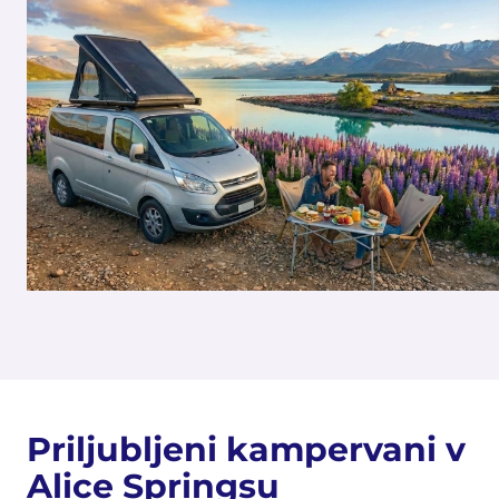
Priljubljeni kampervani v
Alice Springsu