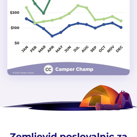
Zemljevid poslovalnic za