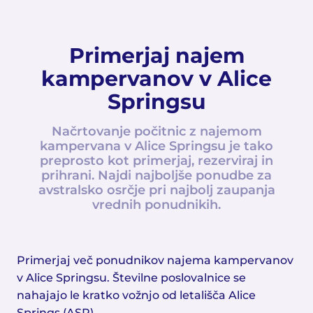
Primerjaj najem
kampervanov v Alice
Springsu
Načrtovanje počitnic z najemom
kampervana v Alice Springsu je tako
preprosto kot primerjaj, rezerviraj in
prihrani. Najdi najboljše ponudbe za
avstralsko osrčje pri najbolj zaupanja
vrednih ponudnikih.
Primerjaj več ponudnikov najema kampervanov
v Alice Springsu. Številne poslovalnice se
nahajajo le kratko vožnjo od letališča Alice
Springs (ASP).