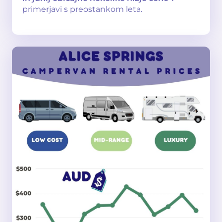
primerjavi s preostankom leta.