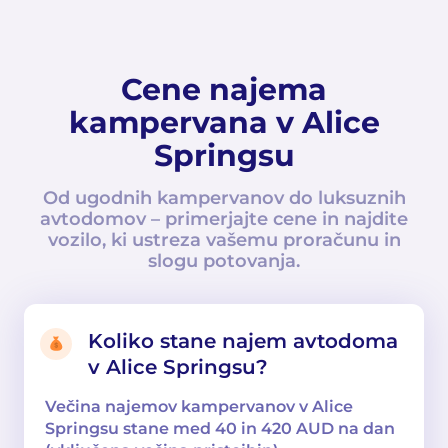
Cene najema
kampervana v Alice
Springsu
Od ugodnih kampervanov do luksuznih
avtodomov – primerjajte cene in najdite
vozilo, ki ustreza vašemu proračunu in
slogu potovanja.
Koliko stane najem avtodoma
v Alice Springsu?
Večina najemov kampervanov v Alice
Springsu stane med 40 in 420 AUD na dan