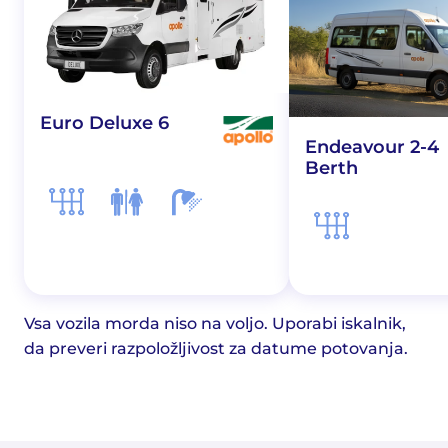
Euro Deluxe 6
Endeavour 2-4
Berth
Vsa vozila morda niso na voljo. Uporabi iskalnik,
da preveri razpoložljivost za datume potovanja.