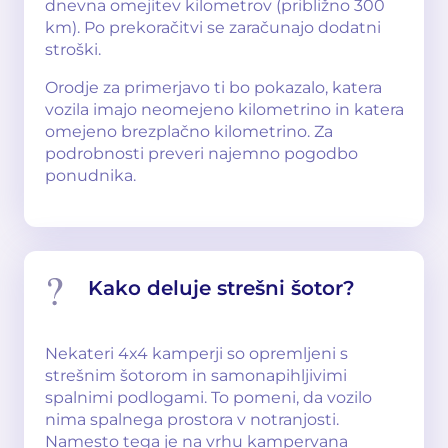
dnevna omejitev kilometrov (približno 300
km). Po prekoračitvi se zaračunajo dodatni
stroški.
Orodje za primerjavo ti bo pokazalo, katera
vozila imajo neomejeno kilometrino in katera
omejeno brezplačno kilometrino. Za
podrobnosti preveri najemno pogodbo
ponudnika.
Kako deluje strešni šotor?
Nekateri 4x4 kamperji so opremljeni s
strešnim šotorom in samonapihljivimi
spalnimi podlogami. To pomeni, da vozilo
nima spalnega prostora v notranjosti.
Namesto tega je na vrhu kampervana