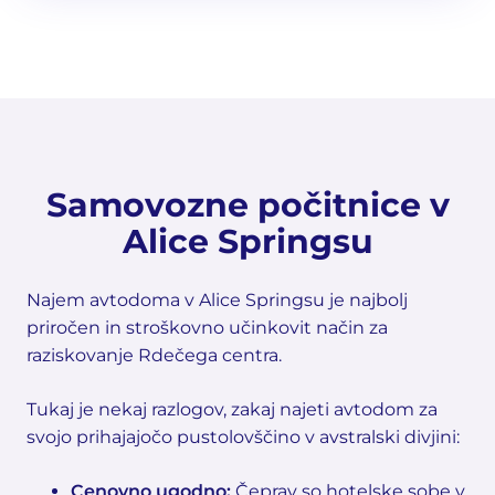
Samovozne počitnice v
Alice Springsu
Najem avtodoma v Alice Springsu je najbolj
priročen in stroškovno učinkovit način za
raziskovanje Rdečega centra.
Tukaj je nekaj razlogov, zakaj najeti avtodom za
svojo prihajajočo pustolovščino v avstralski divjini:
Cenovno ugodno:
Čeprav so hotelske sobe v