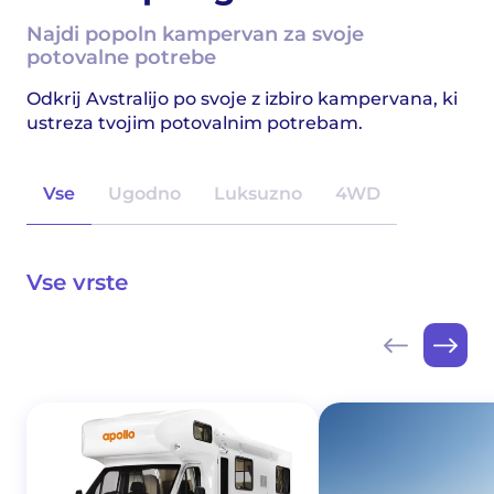
Najdi popoln kampervan za svoje
potovalne potrebe
Odkrij Avstralijo po svoje z izbiro kampervana, ki
ustreza tvojim potovalnim potrebam.
Vse
Ugodno
Luksuzno
4WD
Vse vrste