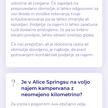
odročne ali tvegane. Če zapelješ na
prepovedano območje, si lahko odgovoren za
vso škodo in stroške reševanja, tvoje
kritje/zavarovanje pa se lahko zmanjša ali
razveljavi. Podjetje za najem ti lahko zaračuna
tudi dodatne pristojbine, če pa so kršeni
lokalni predpisi, lahko oblasti izrečejo globe.
Če nisi prepričan, ali je določena cesta ali
območje dovoljeno, je najbolje, da pred
potovanjem kontaktiraš podjetje za najem.
Je v Alice Springsu na voljo
najem kampervana z
neomejeno kilometrino?
Za vozila s pogonom 4x4 običajno velja