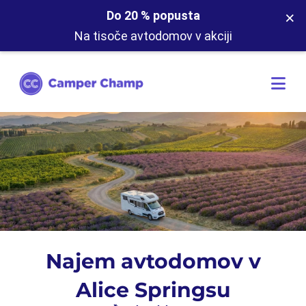
×
Do 20 % popusta
Na tisoče avtodomov v akciji
Najem avtodomov v
Alice Springsu