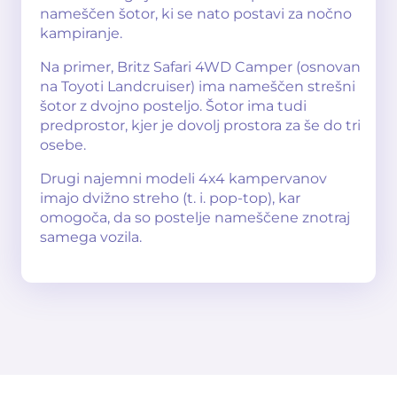
nameščen šotor, ki se nato postavi za nočno
kampiranje.
Na primer, Britz Safari 4WD Camper (osnovan
na Toyoti Landcruiser) ima nameščen strešni
šotor z dvojno posteljo. Šotor ima tudi
predprostor, kjer je dovolj prostora za še do tri
osebe.
Drugi najemni modeli 4x4 kampervanov
imajo dvižno streho (t. i. pop-top), kar
omogoča, da so postelje nameščene znotraj
samega vozila.