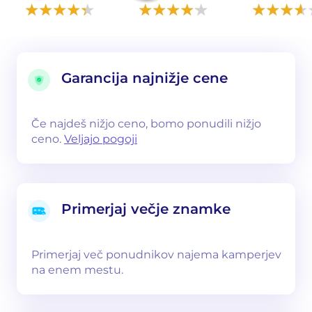
Garancija najnižje cene
Če najdeš nižjo ceno, bomo ponudili nižjo
ceno.
Veljajo pogoji
Primerjaj večje znamke
Primerjaj več ponudnikov najema kamperjev
na enem mestu.