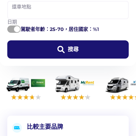
還車地點
日期
駕駛者年齡：
25-70
，居住國家：%1
搜尋
比較主要品牌