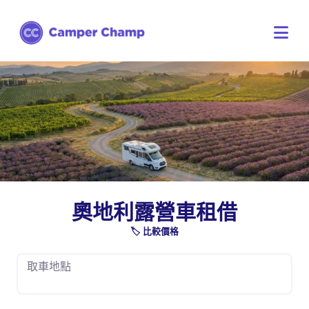
奧地利露營車租借
🏷️ 比較價格
取車地點