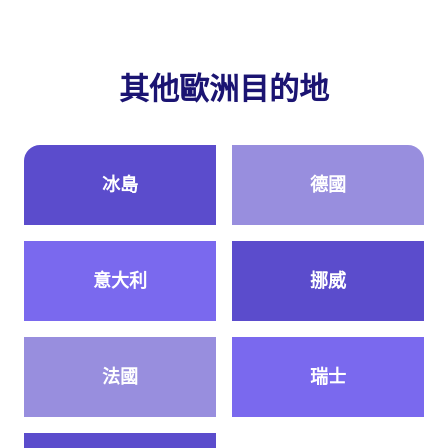
其他歐洲目的地
冰島
德國
意大利
挪威
法國
瑞士