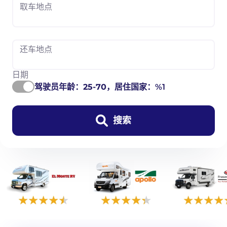
取车地点
还车地点
日期
驾驶员年龄：
25-70
，居住国家：%1
搜索