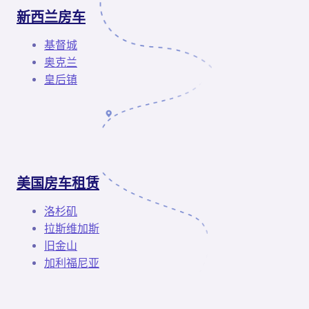
新西兰房车
基督城
奥克兰
皇后镇
美国房车租赁
洛杉矶
拉斯维加斯
旧金山
加利福尼亚