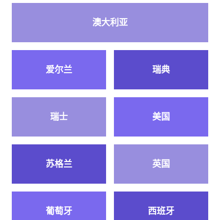
澳大利亚
爱尔兰
瑞典
瑞士
美国
苏格兰
英国
葡萄牙
西班牙