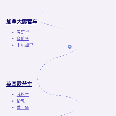
加拿大露营车
温哥华
多伦多
卡尔加里
英国露营车
苏格兰
伦敦
爱丁堡