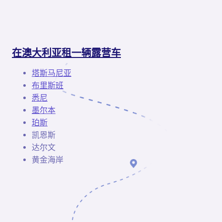
在澳大利亚租一辆露营车
塔斯马尼亚
布里斯班
悉尼
墨尔本
珀斯
凯恩斯
达尔文
黄金海岸