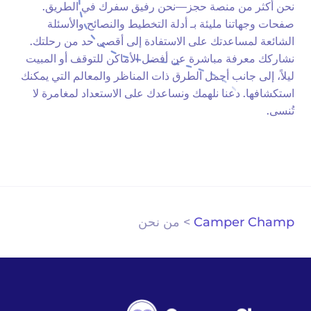
نحن أكثر من منصة حجز—نحن رفيق سفرك في الطريق.
صفحات وجهاتنا مليئة بـ أدلة التخطيط والنصائح والأسئلة
الشائعة لمساعدتك على الاستفادة إلى أقصى حد من رحلتك.
نشاركك معرفة مباشرة عن أفضل الأماكن للتوقف أو المبيت
ليلاً، إلى جانب أجمل الطرق ذات المناظر والمعالم التي يمكنك
استكشافها. دعنا نلهمك ونساعدك على الاستعداد لمغامرة لا
تُنسى.
Camper Champ
>
من نحن