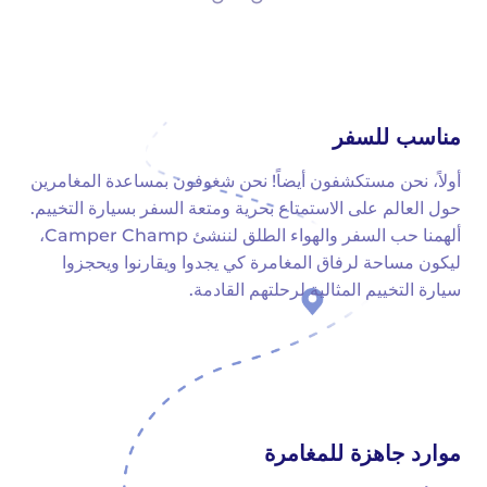
مناسب للسفر
أولاً، نحن مستكشفون أيضاً! نحن شغوفون بمساعدة المغامرين
حول العالم على الاستمتاع بحرية ومتعة السفر بسيارة التخييم.
ألهمنا حب السفر والهواء الطلق لننشئ Camper Champ،
ليكون مساحة لرفاق المغامرة كي يجدوا ويقارنوا ويحجزوا
سيارة التخييم المثالية لرحلتهم القادمة.
موارد جاهزة للمغامرة