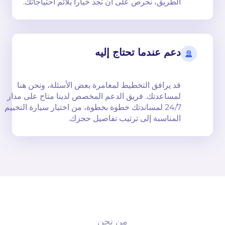
الطريق، نحرص على أن تجد خياراً يلائم احتياجاتك.
دعم عندما تحتاج إليه
قد يرافق التخطيط لمغامرة بعض الأسئلة، ونحن هنا
لمساعدتك. فريق الدعم المخصص لدينا متاح على مدار
24/7 لمساندتك خطوة بخطوة، من اختيار سيارة التخييم
المناسبة إلى ترتيب تفاصيل حجزك.
من نحن