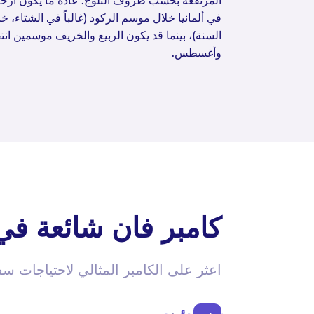
المرتفعة بحسب ظروف الثلوج. عادةً ما يكون أرخ
في ألمانيا خلال موسم الركود (غالباً في الشتاء، خ
السنة)، بينما قد يكون الربيع والخريف موسمين انتقا
وأغسطس.
كامبر فان شائعة في أ
اعثر على الكامبر المثالي لاحتياجات س