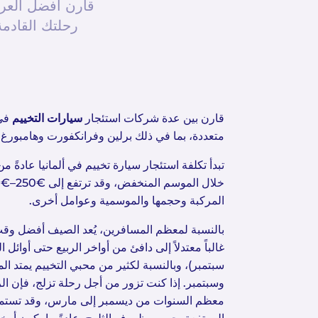
قارن أفضل العرو
رحلتك القادمة
قارن بين عدة شركات استئجار
سيارات التخييم
في 
متعددة، بما في ذلك برلين وفرانكفورت وهامبورغ و
المركبة وحجمها والموسمية وعوامل أخرى.
بالنسبة لمعظم المسافرين، يُعد الصيف أفضل وقت 
غالباً معتدلاً إلى دافئ من أواخر الربيع حتى أوائل ا
سبتمبر)، وبالنسبة لكثير من محبي التخييم يمتد ال
وسبتمبر. إذا كنت تزور من أجل رحلة تزلج، فإن ا
معظم السنوات من ديسمبر إلى مارس، وقد تستم