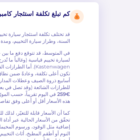
كم تبلغ تكلفة استئجار كامبر
قد تختلف تكلفة استئجار سيارة تخ
السنة، وطراز سيارة التخييم، ومدة ا
في المتوسط، قد تتوقع دفع ما بين 
Kastenwagen). أما الطرا
تكون أعلى تكلفة، وعادةً ضمن نطا
أسابيع ذروة الصيف وعطلات المدارس
للطرازات الشائعة (وقد تصل في بع
€259
في اليوم تقريباً، حسب المورّ
هذه الأسعار أقل أو أعلى وفق تفاص
كما أن الأسعار قابلة للتغيّر، لذلك
تحقّق من الأسعار الحالية عبر أداة ا
إضافية مثل الوقود، ورسوم المخيمات
النوم أو أطقم المطبخ، أثاث التخييم