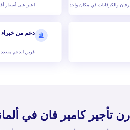
برفان والكرفانات في مكان واحد.
اعثر على أسعار أقل
دعم من خبراء
فريق الدعم متعدد ا
رن تأجير كامبر فان في ألماني