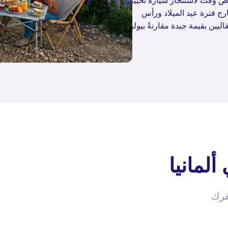
ص وقت لاستئجار سيارة تخييم
ارج فترة عيد الميلاد ورأس
ليين بقيمة جيدة مقارنةً بيوليو
لمانيا
فرك