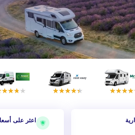
رية
اعثر على أسعا