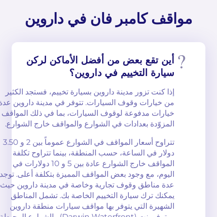
مواقف كامبر فان في داروين
أين تقع بعض من أفضل الأماكن لركن
سيارة التخييم في داروين؟
إذا كنت تزور مدينة داروين بسيارة تخييم، فستجد الكثير
من خيارات وقوف السيارات. تتوفر في مدينة داروين عدة
خيارات مدفوعة لوقوف السيارات، بما في ذلك المواقف
المزوّدة بعدادات في الشوارع والمواقف خارج الشوارع.
تتراوح أسعار المواقف في الشوارع عموماً بين 2 و 3.50
دولار في الساعة، حسب المنطقة، بينما تتراوح تكلفة
المواقف خارج الشوارع عادة بين 5 و 10 دولارات في
اليوم، مع وجود بعض المواقف المميزة بتكلفة أعلى. توجد
عدة مناطق وقوف تجارية وخاصة في مدينة داروين حيث
يمكنك ترك سيارة التخييم الخاصة بك. تشمل المناطق
الشهيرة التي يتوفر بها مواقف سيارات منطقة داروين
ووترفرونت (Darwin Waterfront) والشوارع المحيطة