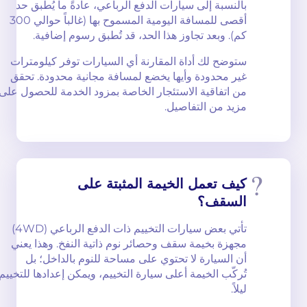
بالنسبة إلى سيارات الدفع الرباعي، عادةً ما يُطبق حد
أقصى للمسافة اليومية المسموح بها (غالباً حوالي 300
كم). وبعد تجاوز هذا الحد، قد تُطبق رسوم إضافية.
ستوضح لك أداة المقارنة أي السيارات توفر كيلومترات
غير محدودة وأيها يخضع لمسافة مجانية محدودة. تحقق
من اتفاقية الاستئجار الخاصة بمزود الخدمة للحصول على
مزيد من التفاصيل.
كيف تعمل الخيمة المثبتة على
السقف؟
تأتي بعض سيارات التخييم ذات الدفع الرباعي (4WD)
مجهزة بخيمة سقف وحصائر نوم ذاتية النفخ. وهذا يعني
أن السيارة لا تحتوي على مساحة للنوم بالداخل؛ بل
تُركّب الخيمة أعلى سيارة التخييم، ويمكن إعدادها للتخييم
ليلاً.