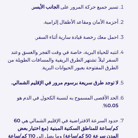
تسير جميع حركة المرور على
الجانب الأيسر
.
أحزمة الأمان ومقاعد الأطفال إلزامية.
احمل معك رخصة قيادة سارية أثناء السفر.
انتبه للحياة البرية، خاصة في وقت الفجر والغسق وعند
السفر ليلاً. تشتهر الطرق الريفية والمسافات الطويلة من
الطرق المفتوحة بعبور الحيوانات البرية.
لا توجد طرق سريعة برسوم مرور في الإقليم الشمالي.
الحد الأقصى المسموح به لنسبة الكحول في الدم هو
.
0.05%
حدود السرعة الافتراضية في الإقليم الشمالي هي
60
كم/ساعة للمناطق السكنية المبنية (مع اختيار بعض
المدن سرعة 50 كم/ساعة)
وما يصل إلى
110 كم/ساعة