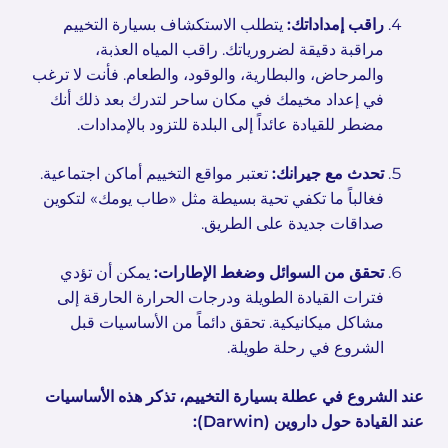
راقب إمداداتك:
يتطلب الاستكشاف بسيارة التخييم
مراقبة دقيقة لضرورياتك. راقب المياه العذبة،
والمرحاض، والبطارية، والوقود، والطعام. فأنت لا ترغب
في إعداد مخيمك في مكان ساحر لتدرك بعد ذلك أنك
مضطر للقيادة عائداً إلى البلدة للتزود بالإمدادات.
تحدث مع جيرانك:
تعتبر مواقع التخييم أماكن اجتماعية.
فغالباً ما تكفي تحية بسيطة مثل «طاب يومك» لتكوين
صداقات جديدة على الطريق.
تحقق من السوائل وضغط الإطارات:
يمكن أن تؤدي
فترات القيادة الطويلة ودرجات الحرارة الحارقة إلى
مشاكل ميكانيكية. تحقق دائماً من الأساسيات قبل
الشروع في رحلة طويلة.
عند الشروع في عطلة بسيارة التخييم، تذكر هذه الأساسيات
عند القيادة حول داروين (Darwin):