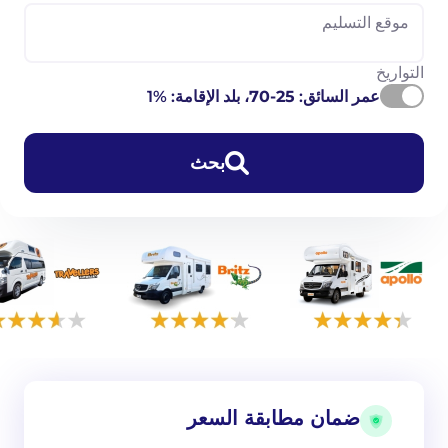
موقع التسليم
التواريخ
عمر السائق:
25-70
، بلد الإقامة: %1
بحث
ضمان مطابقة السعر