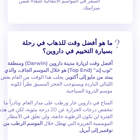
السفر في المواسم الانتقالية للبقاء ضمن
ميزانيتك.
ما هو أفضل وقت للذهاب في رحلة
بسيارة التخييم في داروين؟
أفضل وقت لزيارة مدينة داروين (Darwin) ومنطقة
"توب إند" (Top End) هو خلال الموسم الجاف، والذي
يمتد من مايو إلى أكتوبر.
يجلب هذا الوقت من العام بعض
الليالي الباردة ويستوجب الحجز المسبق نظراً لكونه
موسم الذروة السياحية.
المناخ في داروين حار ورطب على مدار العام. ونادراً ما
تنخفض درجات الحرارة عن 20 درجة مئوية، لكن في هذه
الفترة لن تكون الرطوبة خانقة، ولن تعلق في الأمطار
الموسمية الغزيرة التي تهطل خلال
الموسم الرطب من
نوفمبر إلى أبريل
.