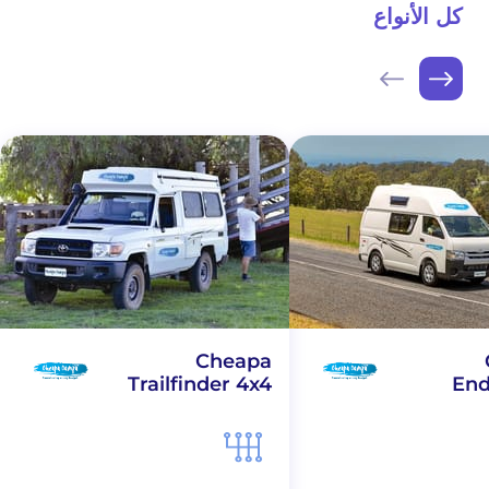
كل الأنواع
Cheapa
Trailfinder 4x4
En