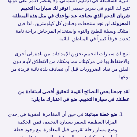
البرية الشاسعة في الإقليم الشمالي. ولا يقتصر الأمر على كونها
تتيح لك النوم في سرير حقيقي!
توفر لك سيارات التخييم
شريان الدعم الذي تحتاجه عند تواجدك في مثل هذه المنطقة
المعزولة.
لن تجد منتجعات وفنادق كل كيلومترين، لذا فإن
امتلاك وسيلة للطبخ والنوم واستخدام المرحاض براحة تامة
يُحدث فرقاً كبيراً في المناطق النائية.
تتيح لك سيارات التخييم تخزين الإمدادات من بلدة إلى أخرى
والاحتفاظ بها في مركبتك، مما يمكنك من الانطلاق لأيام دون
القلق من نفاد الضروريات قبل أن تصادف بلدة نائية فريدة من
نوعها.
لقد جمعنا بعض النصائح القيمة لتحقيق أقصى استفادة من
عطلتك في سيارة التخييم. ضع في اعتبارك ما يلي:
ضع خطة مبدئية:
في حين أن المغامرة العفوية هي إحدى
المزايا العظيمة للسفر بسيارة التخييم، فمن الحكمة
وضع مسار رحلة تقريبي قبل المغادرة. مع وجود خطة