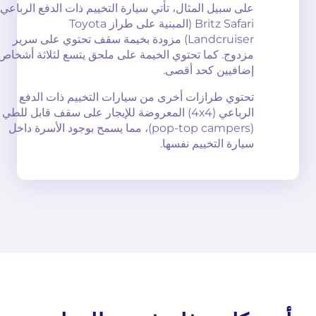
على سبيل المثال، تأتي سيارة التخييم ذات الدفع الرباعي
Britz Safari (المبنية على طراز Toyota
Landcruiser) مزودة بخيمة سقف تحتوي على سرير
مزدوج. كما تحتوي الخيمة على ملحق يتسع لثلاثة أشخاص
إضافيين كحد أقصى.
تحتوي طرازات أخرى من سيارات التخييم ذات الدفع
الرباعي (4x4) المعروضة للإيجار على سقف قابل للطي
(pop-top campers)، مما يسمح بوجود الأسرة داخل
سيارة التخييم نفسها.