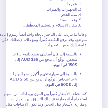
عمرها
التجهيزات والميزات
مدة الحجز
وقت السنة
مكان الاستلام والتسليم المخطَّطان
وغالباً ما يترتب على التأجير باتجاه واحد أيضاً رسوم إعادة
تموضع، وقد ترفع التكلفة كثيراً. ومع ذلك، لإعطائك فكرة
عامة، إليك بعض التقديرات:
بالنسبة إلى
فان أساسي
يتسع للنوم لـ 1-2
شخص، توقّع أن تدفع بين
AUD $35 إلى
$150 في اليوم.
بالنسبة إلى
سيارة تخييم أكبر
يتسع للنوم لـ
4-6 أشخاص، توقّع أن تدفع بين
AUD $150
إلى $500 في اليوم.
كما تختلف الأسعار كثيراً بين المورّدين، لذلك من المهم
استخدام أداة مقارنة تتيح لك التسوّق بين الخيارات
ومقارنة الأسعار قبل الحجز. وقد تكون الإضافات مثل