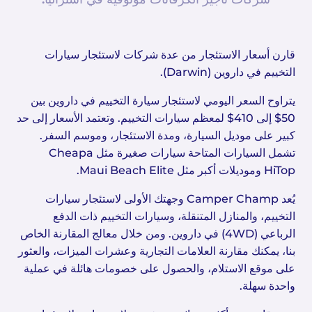
قارن أسعار الاستئجار من عدة شركات لاستئجار سيارات
التخييم في داروين (Darwin).
يتراوح السعر اليومي لاستئجار سيارة التخييم في داروين بين
50$ إلى 410$ لمعظم سيارات التخييم. وتعتمد الأسعار إلى حد
كبير على موديل السيارة، ومدة الاستئجار، وموسم السفر.
تشمل السيارات المتاحة سيارات صغيرة مثل Cheapa
HiTop وموديلات أكبر مثل Maui Beach Elite.
يُعد Camper Champ وجهتك الأولى لاستئجار سيارات
التخييم، والمنازل المتنقلة، وسيارات التخييم ذات الدفع
الرباعي (4WD) في داروين. ومن خلال معالج المقارنة الخاص
بنا، يمكنك مقارنة العلامات التجارية وعشرات الميزات، والعثور
على موقع الاستلام، والحصول على خصومات هائلة في عملية
واحدة سهلة.