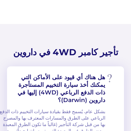
تأجير كامبر 4WD في داروين
هل هناك أي قيود على الأماكن التي
يمكنك أخذ سيارة التخييم المستأجرة
ذات الدفع الرباعي (4WD) إليها في
داروين (Darwin)؟
بشكل عام، يُسمح فقط بقيادة سيارات التخييم ذات الدفع
الرباعي على الطرق والمسارات المعترف بها والمصرح
بها من قبل شركة التأجير (غالباً ما تكون الطرق المعبدة
وبعض الطرق غير المعبدة التي يتم صيانتها جيداً). ومع