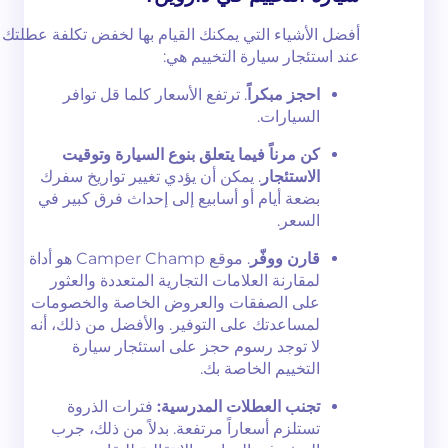
أفضل الأشياء التي يمكنك القيام بها لخفض تكلفة عطلتك
عند استئجار سيارة التخييم هي:
احجز مبكراً
. ترتفع الأسعار كلما قل توافر
السيارات.
كن مرناً فيما يتعلق بنوع السيارة وتوقيت
الاستئجار
. يمكن أن يؤدي تغيير تواريخ سفرك
بضعة أيام أو أسابيع إلى إحداث فرق كبير في
السعر.
قارن ووفّر
. موقع Camper Champ هو أداة
لمقارنة العلامات التجارية المتعددة والعثور
على الصفقات والعروض الخاصة والخصومات
لمساعدتك على التوفير. والأفضل من ذلك، أنه
لا توجد رسوم حجز على استئجار سيارة
التخييم الخاصة بك.
تجنب العطلات المدرسية:
فترات الذروة
تستلزم أسعاراً مرتفعة. بدلاً من ذلك، جرب