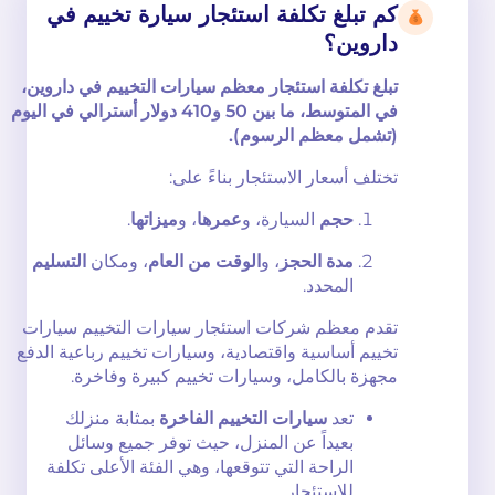
كم تبلغ تكلفة استئجار سيارة تخييم في
داروين؟
تبلغ تكلفة استئجار معظم سيارات التخييم في داروين،
في المتوسط، ما بين 50 و410 دولار أسترالي في اليوم
(تشمل معظم الرسوم).
تختلف أسعار الاستئجار بناءً على:
حجم
السيارة، و
عمرها
، و
ميزاتها
.
مدة الحجز
، و
الوقت من العام
، ومكان
التسليم
المحدد.
تقدم معظم شركات استئجار سيارات التخييم سيارات
تخييم أساسية واقتصادية، وسيارات تخييم رباعية الدفع
مجهزة بالكامل، وسيارات تخييم كبيرة وفاخرة.
تعد
سيارات التخييم الفاخرة
بمثابة منزلك
بعيداً عن المنزل، حيث توفر جميع وسائل
الراحة التي تتوقعها، وهي الفئة الأعلى تكلفة
للاستئجار.