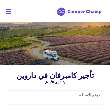
تأجير كامبرفان في داروين
🏷️ قارن الأسعار
موقع الاستلام