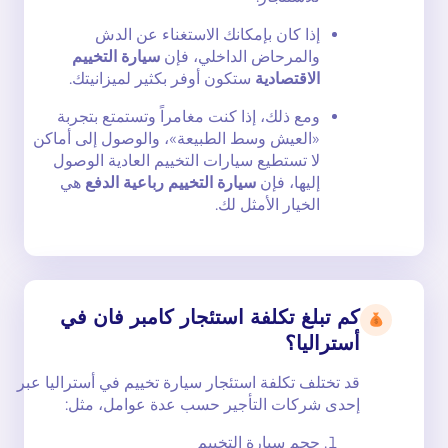
إذا كان بإمكانك الاستغناء عن الدش
والمرحاض الداخلي، فإن
سيارة التخييم
الاقتصادية
ستكون أوفر بكثير لميزانيتك.
ومع ذلك، إذا كنت مغامراً وتستمتع بتجربة
«العيش وسط الطبيعة»، والوصول إلى أماكن
لا تستطيع سيارات التخييم العادية الوصول
إليها، فإن
سيارة التخييم رباعية الدفع
هي
الخيار الأمثل لك.
كم تبلغ تكلفة استئجار كامبر فان في
أستراليا؟
قد تختلف تكلفة استئجار سيارة تخييم في أستراليا عبر
إحدى شركات التأجير حسب عدة عوامل، مثل:
حجم سيارة التخييم