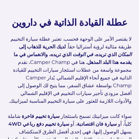
عطلة القيادة الذاتية في داروين
لا يقتصر الأمر على الوجهة فحسب. تعتبر عطلة سيارة التخييم
طريقة مثالية لرؤية أستراليا حقاً.
لديك الحرية للذهاب إلى
المكان
الذي تريده،
في الوقت
الذي تريده، والانغماس في ما
يقدمه هذا البلد المذهل.
هنا في Camper Champ، نقدم
مجموعة واسعة من عطلات استئجار سيارات التخييم للقيادة
الذاتية في جميع أنحاء الإقليم الشمالي. يُدار Camper
Champ بواسطة عشاق السفر، مما يتيح لك الوصول إلى
أفضل مزودي تأجير سيارات التخييم في الإقليم الشمالي
والأدوات اللازمة للعثور على سيارة التخييم المناسبة لميزانيتك.
سواء كانت ميزانيتك تسمح باستئجار
سيارة تخييم فاخرة
شاملة
كلياً، أو
سيارة فان اقتصادية
، أو
سيارة تخييم دفع رباعي 4WD
يسهل الوصول إليها، فهي إحدى أفضل الطرق لاستكشاف