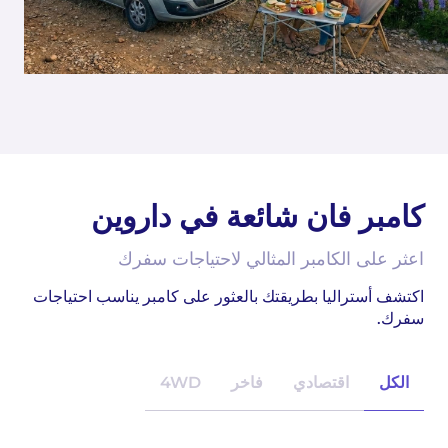
كامبر فان شائعة في داروين
اعثر على الكامبر المثالي لاحتياجات سفرك
اكتشف أستراليا بطريقتك بالعثور على كامبر يناسب احتياجات
سفرك.
الكل
اقتصادي
فاخر
4WD