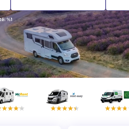
tě: %1