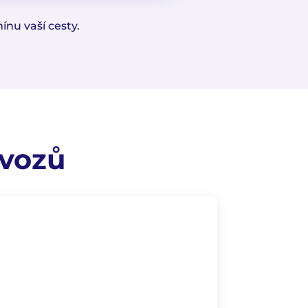
nu vaší cesty.
 vozů