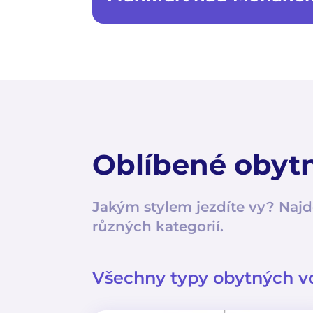
Oblíbené obyt
Jakým stylem jezdíte vy? Najd
různých kategorií.
Všechny typy obytných v