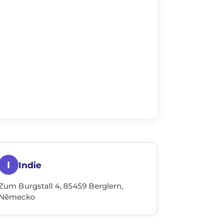
I
Indie
Zum Burgstall 4, 85459 Berglern,
Německo