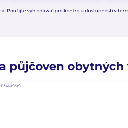
. Použijte vyhledávač pro kontrolu dostupnosti v termí
 půjčoven obytných