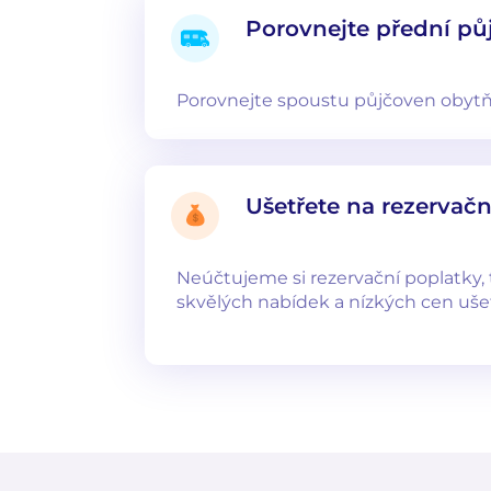
Porovnejte přední pů
Porovnejte spoustu půjčoven obyt
Ušetřete na rezervač
Neúčtujeme si rezervační poplatky, 
skvělých nabídek a nízkých cen ušet