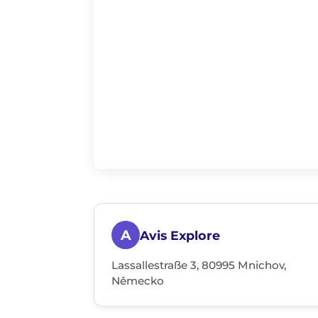
A
Avis Explore
Lassallestraße 3, 80995 Mnichov,
Německo