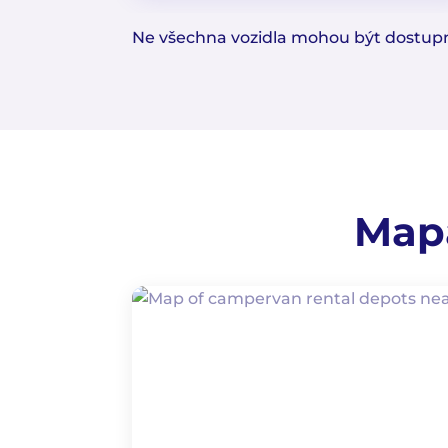
Ne všechna vozidla mohou být dostupná
Mapa