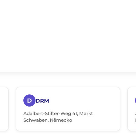
D
DRM
Adalbert-Stifter-Weg 41, Markt
Schwaben, Německo