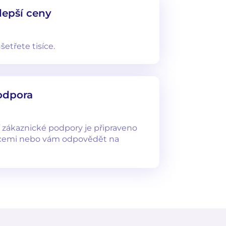
lepší ceny
etřete tisíce.
odpora
 zákaznické podpory je připraveno
cemi nebo vám odpovědět na