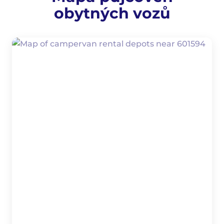
obytných vozů