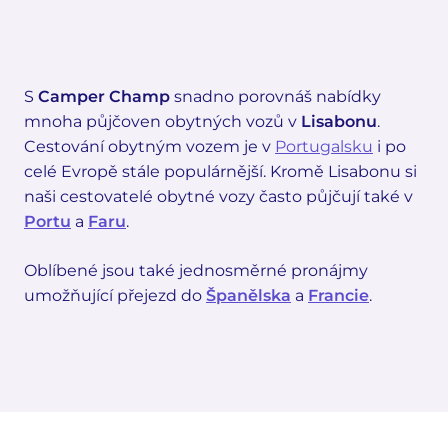
S
Camper Champ
snadno porovnáš nabídky
mnoha půjčoven obytných vozů v
Lisabonu
.
Cestování obytným vozem je v
Portugalsku
i po
celé Evropě stále populárnější. Kromě Lisabonu si
naši cestovatelé obytné vozy často půjčují také v
Portu
a
Faru
.
Oblíbené jsou také jednosměrné pronájmy
umožňující přejezd do
Španělska
a
Francie
.