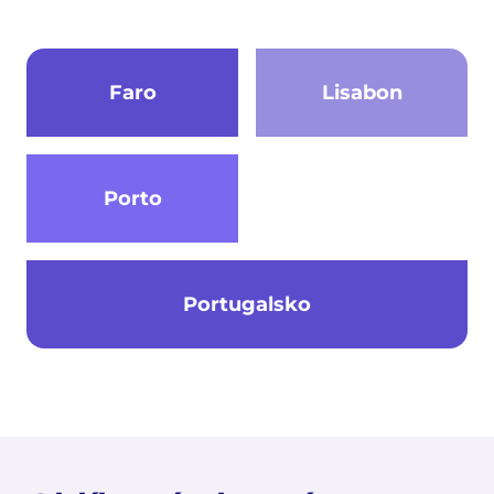
Faro
Lisabon
Porto
Portugalsko