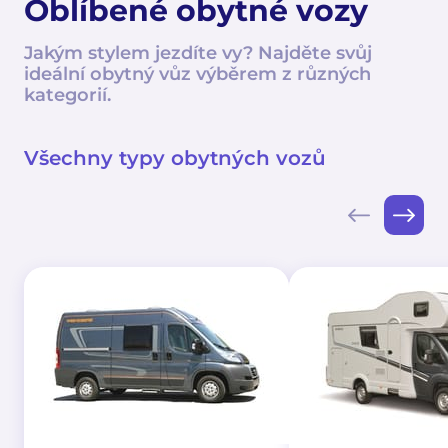
Oblíbené obytné vozy
Jakým stylem jezdíte vy? Najděte svůj
ideální obytný vůz výběrem z různých
kategorií.
Všechny typy obytných vozů