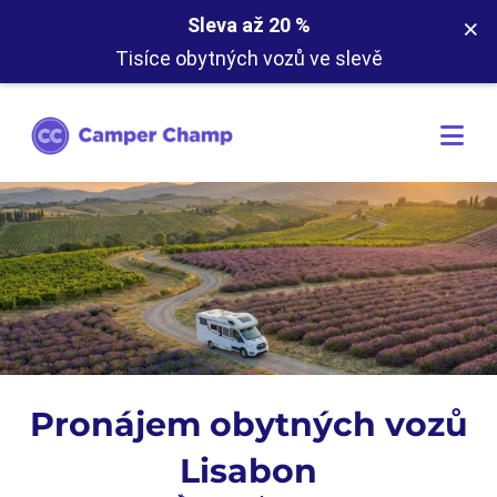
×
Sleva až 20 %
Tisíce obytných vozů ve slevě
Pronájem obytných vozů
Lisabon