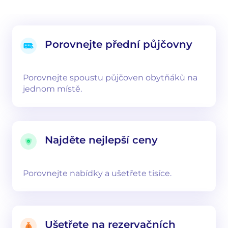
Porovnejte přední půjčovny
Porovnejte spoustu půjčoven obytňáků na
jednom místě.
Najděte nejlepší ceny
Porovnejte nabídky a ušetřete tisíce.
Ušetřete na rezervačních