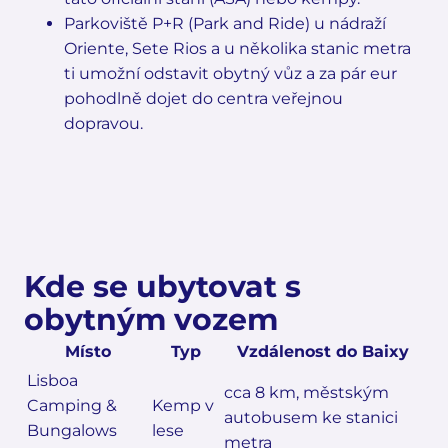
Parkoviště P+R (Park and Ride) u nádraží
Oriente, Sete Rios a u několika stanic metra
ti umožní odstavit obytný vůz a za pár eur
pohodlně dojet do centra veřejnou
dopravou.
Kde se ubytovat s
obytným vozem
Místo
Typ
Vzdálenost do Baixy
Lisboa
cca 8 km, městským
Camping &
Kemp v
autobusem ke stanici
Bungalows
lese
metra