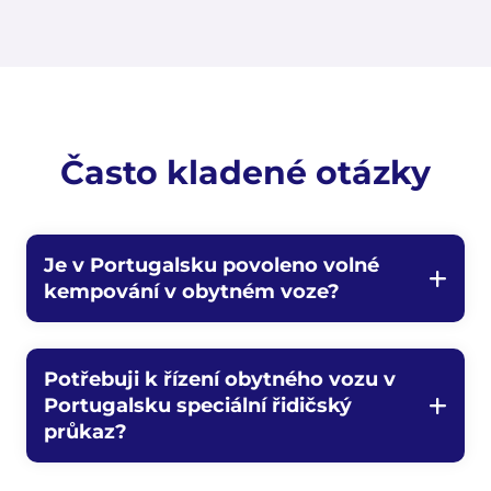
Často kladené otázky
Je v Portugalsku povoleno volné
kempování v obytném voze?
Potřebuji k řízení obytného vozu v
Portugalsku speciální řidičský
průkaz?