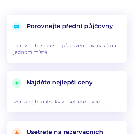
Porovnejte přední půjčovny
Porovnejte spoustu půjčoven obytňáků na
jednom místě.
Najděte nejlepší ceny
Porovnejte nabídky a ušetřete tisíce.
Ušetřete na rezervačních