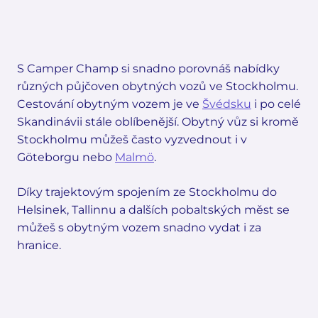
S Camper Champ si snadno porovnáš nabídky
různých půjčoven obytných vozů ve Stockholmu.
Cestování obytným vozem je ve
Švédsku
i po celé
Skandinávii stále oblíbenější. Obytný vůz si kromě
Stockholmu můžeš často vyzvednout i v
Göteborgu nebo
Malmö
.
Díky trajektovým spojením ze Stockholmu do
Helsinek, Tallinnu a dalších pobaltských měst se
můžeš s obytným vozem snadno vydat i za
hranice.