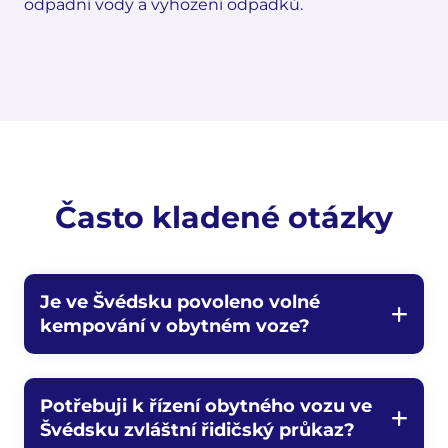
odpadní vody a vyhození odpadků.
Často kladené otázky
Je ve Švédsku povoleno volné
kempování v obytném voze?
Potřebuji k řízení obytného vozu ve
Švédsku zvláštní řidičský průkaz?