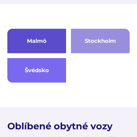
Malmö
Stockholm
Švédsko
Oblíbené obytné vozy