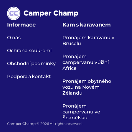
Informace
Kam s karavanem
O nás
Pronájem karavanu v
Bruselu
Ochrana soukromí
Pronájem
campervanu v Jižní
Obchodní podmínky
Africe
Podpora a kontakt
Pronájem obytného
vozu na Novém
Zélandu
Pronájem
campervanu ve
Španělsku
Camper Champ © 2026 All rights reserved.