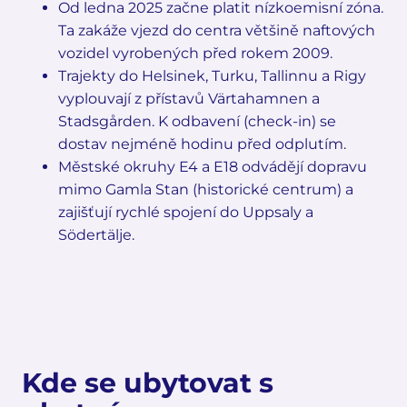
Od ledna 2025 začne platit nízkoemisní zóna.
Ta zakáže vjezd do centra většině naftových
vozidel vyrobených před rokem 2009.
Trajekty do Helsinek, Turku, Tallinnu a Rigy
vyplouvají z přístavů Värtahamnen a
Stadsgården. K odbavení (check-in) se
dostav nejméně hodinu před odplutím.
Městské okruhy E4 a E18 odvádějí dopravu
mimo Gamla Stan (historické centrum) a
zajišťují rychlé spojení do Uppsaly a
Södertälje.
Kde se ubytovat s