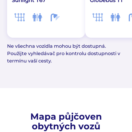
Sunlight T67
Globebus T1
Ne všechna vozidla mohou být dostupná.
Použijte vyhledávač pro kontrolu dostupnosti v
termínu vaší cesty.
Mapa půjčoven
obytných vozů