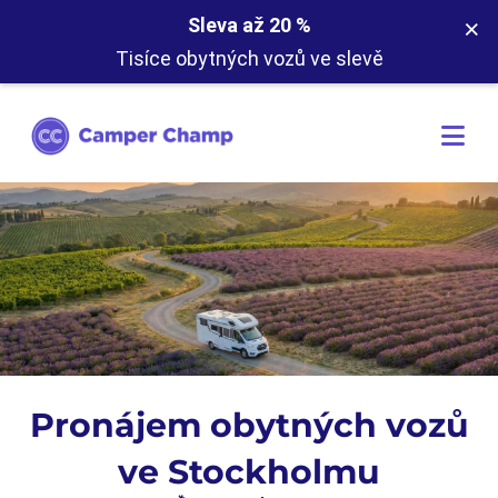
×
Sleva až 20 %
Tisíce obytných vozů ve slevě
Pronájem obytných vozů
ve Stockholmu