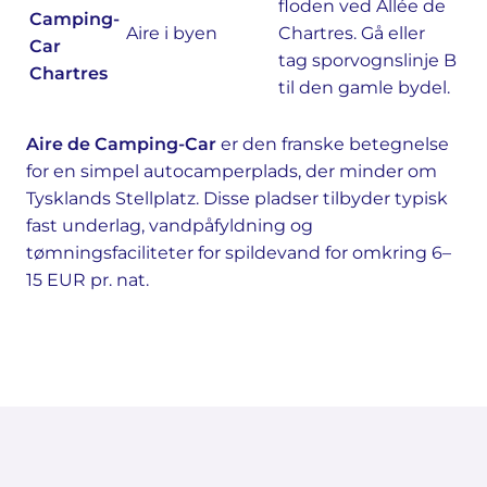
floden ved Allée de
Camping-
Aire i byen
Chartres. Gå eller
Car
tag sporvognslinje B
Chartres
til den gamle bydel.
Aire de Camping-Car
er den franske betegnelse
for en simpel autocamperplads, der minder om
Tysklands Stellplatz. Disse pladser tilbyder typisk
fast underlag, vandpåfyldning og
tømningsfaciliteter for spildevand for omkring 6–
15 EUR pr. nat.