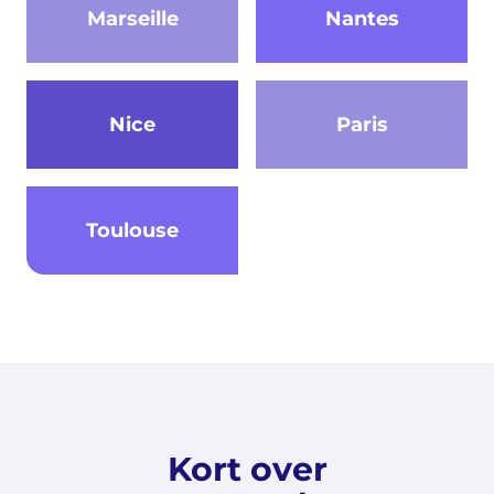
Marseille
Nantes
Nice
Paris
Toulouse
Kort over