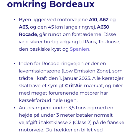
omkring Bordeaux
Byen ligger ved motorvejene
A10
,
A62
og
A63
, og den 45 km lange ringvej,
A630
Rocade
, går rundt om forstæderne. Disse
veje sikrer hurtig adgang til Paris, Toulouse,
den baskiske kyst og
Spanien
.
Inden for Rocade-ringvejen er der en
lavemissionszone (Low Emission Zone), som
trådte i kraft den 1. januar 2025. Alle køretøjer
skal have et synligt
Crit'Air
-mærkat, og biler
med meget forurenende motorer har
kørselsforbud hele ugen.
Autocampere under 3,5 tons og med en
højde på under 3 meter betaler normalt
vejafgift i takstklasse 2 (Class 2) på de franske
motorveje. Du trækker en billet ved