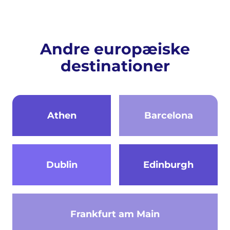
Andre europæiske
destinationer
Athen
Barcelona
Dublin
Edinburgh
Frankfurt am Main