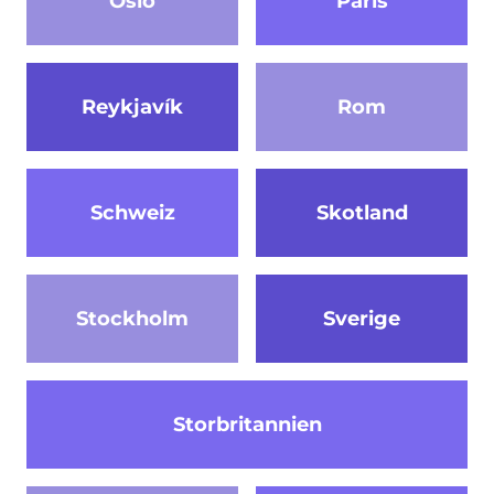
Oslo
Paris
Reykjavík
Rom
Schweiz
Skotland
Stockholm
Sverige
Storbritannien