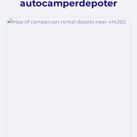
autocamperdepoter