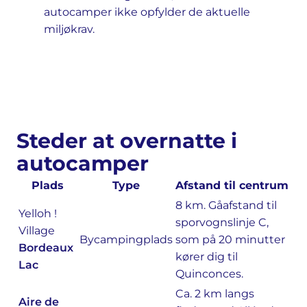
autocamper ikke opfylder de aktuelle
miljøkrav.
Steder at overnatte i
autocamper
Plads
Type
Afstand til centrum
8 km. Gåafstand til
Yelloh !
sporvognslinje C,
Village
Bycampingplads
som på 20 minutter
Bordeaux
kører dig til
Lac
Quinconces.
Ca. 2 km langs
Aire de