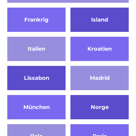
Frankrig
Island
Italien
Kroatien
Lissabon
Madrid
München
Norge