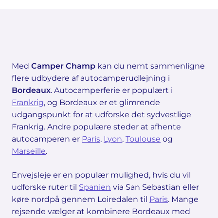
Med
Camper Champ
kan du nemt sammenligne
flere udbydere af autocamperudlejning i
Bordeaux
. Autocamperferie er populært i
Frankrig
, og Bordeaux er et glimrende
udgangspunkt for at udforske det sydvestlige
Frankrig. Andre populære steder at afhente
autocamperen er
Paris
,
Lyon
,
Toulouse
og
Marseille
.
Envejsleje er en populær mulighed, hvis du vil
udforske ruter til
Spanien
via San Sebastian eller
køre nordpå gennem Loiredalen til
Paris
. Mange
rejsende vælger at kombinere Bordeaux med