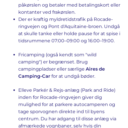
påkørslen og betaler med betalingskort eller
kontanter ved frakørslen.
Der er kraftig myldretidstrafik på Rocade-
ringvejen og Pont d'Aquitaine-broen. Undgå
at skulle tanke eller holde pause for at spise i
tidsrummene 07:00–09:00 og 16:00–19:00.
Fricamping (også kendt som "wild
camping") er begrænset. Brug
campingpladser eller særlige
Aires de
Camping-Car
for at undgå bøder.
Elleve Parkér & Rejs-anlæg (Park and Ride)
inden for Rocade-ringvejen giver dig
mulighed for at parkere autocamperen og
tage sporvognen direkte ind til byens
centrum. Du har adgang til disse anlæg via
afmærkede vognbaner, selv hvis din