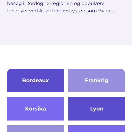
besøg i Dordogne-regionen og populære
feriebyer ved Atlanterhavskysten som Biarritz.
Bordeaux
Frankrig
Korsika
Lyon