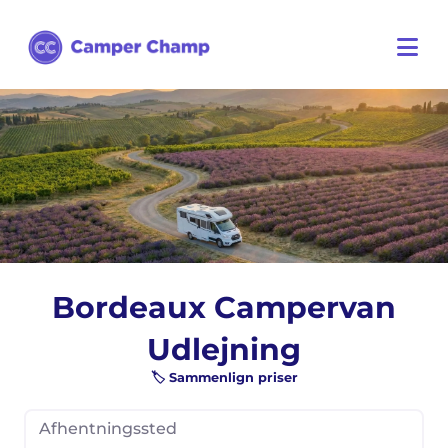
Bordeaux Campervan
Udlejning
🏷️ Sammenlign priser
Afhentningssted