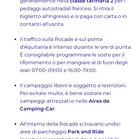
generalmente nella
classe tariffaria 2
per i
pedaggi autostradali francesi. Si ritira il
biglietto all'ingresso e si paga con carta o in
contanti all'uscita.
Il traffico sulla Rocade e sul ponte
d'Aquitania è intenso durante le ore di punta.
È consigliabile programmare le soste per il
rifornimento o per mangiare al di fuori degli
orari 07:00–09:00 e 16:00–19:00.
Il campeggio libero è soggetto a restrizioni.
Per evitare multe, è bene sostare nei
campeggi attrezzati o nelle
Aires de
Camping-Car
.
All'interno della Rocade si trovano undici
aree di parcheggio
Park and Ride