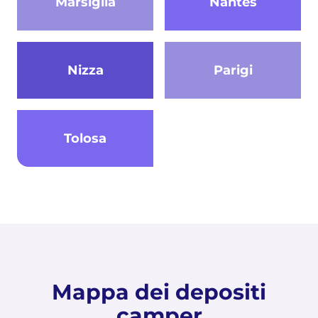
Marsiglia
Nantes
Nizza
Parigi
Tolosa
Mappa dei depositi
camper