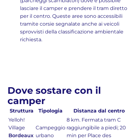
(parcheggi scambiatori) dove è possibile
lasciare il camper e prendere il tram diretto
per il centro. Queste aree sono accessibili
tramite corsie segnalate anche ai veicoli
sprovvisti della classificazione ambientale
richiesta.
Dove sostare con il
camper
Struttura
Tipologia
Distanza dal centro
Yelloh!
8 km. Fermata tram C
Village
Campeggio
raggiungibile a piedi; 20
Bordeaux
urbano
min per Place des