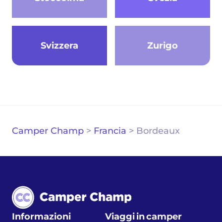
Svizzera
Zurigo
Camper Champ
>
Francia
>
Bordeaux
Informazioni
Viaggi in camper