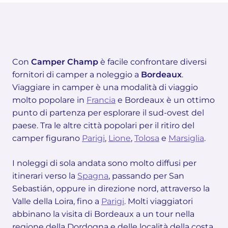
Con
Camper Champ
è facile confrontare diversi
fornitori di camper a noleggio a
Bordeaux
.
Viaggiare in camper è una modalità di viaggio
molto popolare in
Francia
e Bordeaux è un ottimo
punto di partenza per esplorare il sud-ovest del
paese. Tra le altre città popolari per il ritiro del
camper figurano
Parigi
,
Lione
,
Tolosa
e
Marsiglia
.
I noleggi di sola andata sono molto diffusi per
itinerari verso la
Spagna
, passando per San
Sebastián, oppure in direzione nord, attraverso la
Valle della Loira, fino a
Parigi
. Molti viaggiatori
abbinano la visita di Bordeaux a un tour nella
regione della Dordogna e delle località della costa