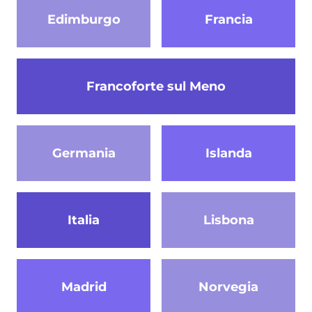
Edimburgo
Francia
Francoforte sul Meno
Germania
Islanda
Italia
Lisbona
Madrid
Norvegia