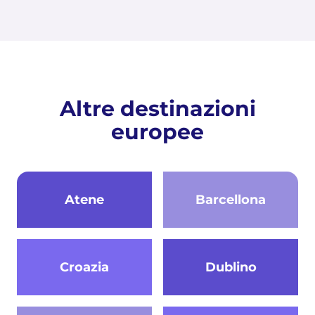
Altre destinazioni
europee
Atene
Barcellona
Croazia
Dublino