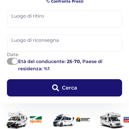
🏷️ Confronta Prezzi
Luogo di ritiro
Luogo di riconsegna
Date
Età del conducente:
25-70
, Paese di
residenza: %1
Cerca