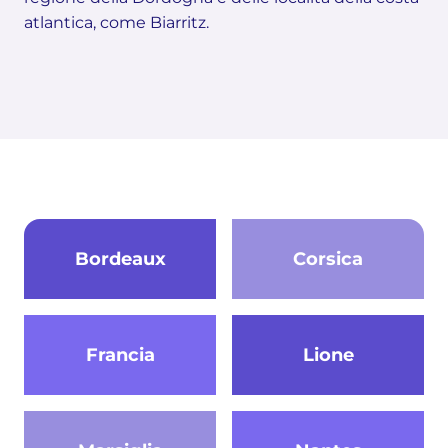
atlantica, come Biarritz.
Bordeaux
Corsica
Francia
Lione