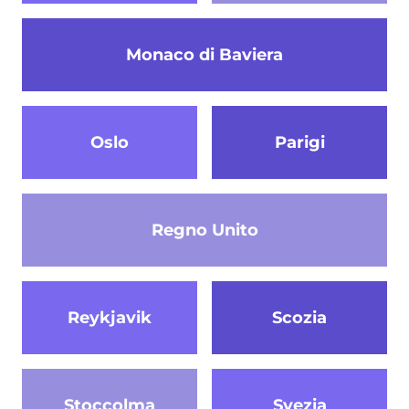
Monaco di Baviera
Oslo
Parigi
Regno Unito
Reykjavik
Scozia
Stoccolma
Svezia