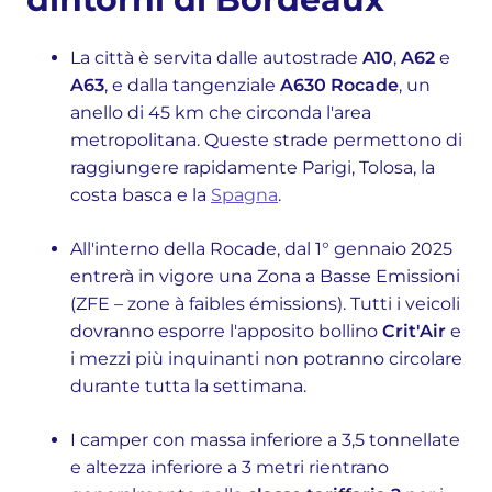
La città è servita dalle autostrade
A10
,
A62
e
A63
, e dalla tangenziale
A630 Rocade
, un
anello di 45 km che circonda l'area
metropolitana. Queste strade permettono di
raggiungere rapidamente Parigi, Tolosa, la
costa basca e la
Spagna
.
All'interno della Rocade, dal 1° gennaio 2025
entrerà in vigore una Zona a Basse Emissioni
(ZFE – zone à faibles émissions). Tutti i veicoli
dovranno esporre l'apposito bollino
Crit'Air
e
i mezzi più inquinanti non potranno circolare
durante tutta la settimana.
I camper con massa inferiore a 3,5 tonnellate
e altezza inferiore a 3 metri rientrano