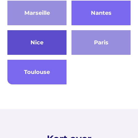
Marseille
Nantes
Nice
Paris
Toulouse