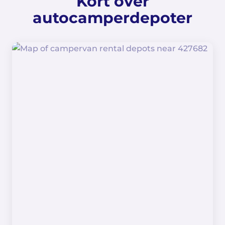
Kort over
autocamperdepoter