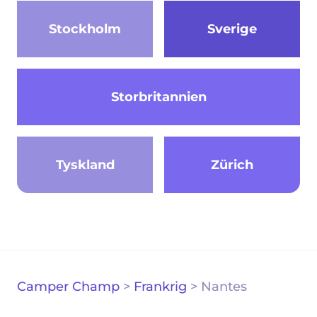
Stockholm
Sverige
Storbritannien
Tyskland
Zürich
Camper Champ
>
Frankrig
>
Nantes