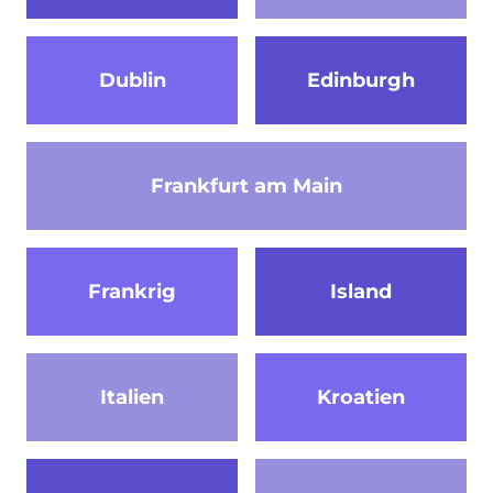
Dublin
Edinburgh
Frankfurt am Main
Frankrig
Island
Italien
Kroatien