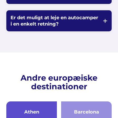
Er det muligt at leje en autocamper
i en enkelt retning?
Andre europæiske
destinationer
Athen
Barcelona