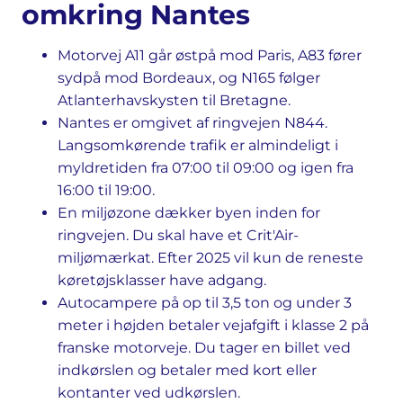
omkring Nantes
Motorvej A11 går østpå mod Paris, A83 fører
sydpå mod Bordeaux, og N165 følger
Atlanterhavskysten til Bretagne.
Nantes er omgivet af ringvejen N844.
Langsomkørende trafik er almindeligt i
myldretiden fra 07:00 til 09:00 og igen fra
16:00 til 19:00.
En miljøzone dækker byen inden for
ringvejen. Du skal have et Crit'Air-
miljømærkat. Efter 2025 vil kun de reneste
køretøjsklasser have adgang.
Autocampere på op til 3,5 ton og under 3
meter i højden betaler vejafgift i klasse 2 på
franske motorveje. Du tager en billet ved
indkørslen og betaler med kort eller
kontanter ved udkørslen.