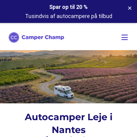
×
Spar op til 20 %
Tusindvis af autocampere på tilbud
Autocamper Leje i
Nantes