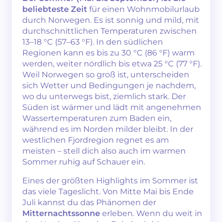
beliebteste Zeit
für einen Wohnmobilurlaub
durch Norwegen. Es ist sonnig und mild, mit
durchschnittlichen Temperaturen zwischen
13–18 °C (57–63 °F). In den südlichen
Regionen kann es bis zu 30 °C (86 °F) warm
werden, weiter nördlich bis etwa 25 °C (77 °F).
Weil Norwegen so groß ist, unterscheiden
sich Wetter und Bedingungen je nachdem,
wo du unterwegs bist, ziemlich stark. Der
Süden ist wärmer und lädt mit angenehmen
Wassertemperaturen zum Baden ein,
während es im Norden milder bleibt. In der
westlichen Fjordregion regnet es am
meisten – stell dich also auch im warmen
Sommer ruhig auf Schauer ein.
Eines der größten Highlights im Sommer ist
das viele Tageslicht. Von Mitte Mai bis Ende
Juli kannst du das Phänomen der
Mitternachtssonne
erleben. Wenn du weit in