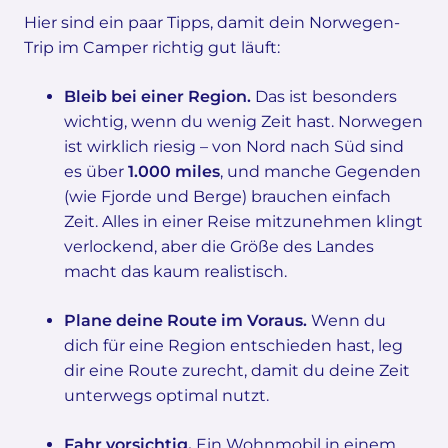
Hier sind ein paar Tipps, damit dein Norwegen-
Trip im Camper richtig gut läuft:
Bleib bei einer Region.
Das ist besonders
wichtig, wenn du wenig Zeit hast. Norwegen
ist wirklich riesig – von Nord nach Süd sind
es über
1.000 miles
, und manche Gegenden
(wie Fjorde und Berge) brauchen einfach
Zeit. Alles in einer Reise mitzunehmen klingt
verlockend, aber die Größe des Landes
macht das kaum realistisch.
Plane deine Route im Voraus.
Wenn du
dich für eine Region entschieden hast, leg
dir eine Route zurecht, damit du deine Zeit
unterwegs optimal nutzt.
Fahr vorsichtig.
Ein Wohnmobil in einem