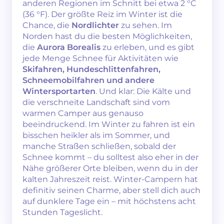
anderen Regionen im Schnitt bei etwa 2 °C
(36 °F). Der größte Reiz im Winter ist die
Chance, die
Nordlichter
zu sehen. Im
Norden hast du die besten Möglichkeiten,
die
Aurora Borealis
zu erleben, und es gibt
jede Menge Schnee für Aktivitäten wie
Skifahren, Hundeschlittenfahren,
Schneemobilfahren und andere
Wintersportarten
. Und klar: Die Kälte und
die verschneite Landschaft sind vom
warmen Camper aus genauso
beeindruckend. Im Winter zu fahren ist ein
bisschen heikler als im Sommer, und
manche Straßen schließen, sobald der
Schnee kommt – du solltest also eher in der
Nähe größerer Orte bleiben, wenn du in der
kalten Jahreszeit reist. Winter-Campern hat
definitiv seinen Charme, aber stell dich auch
auf dunklere Tage ein – mit höchstens acht
Stunden Tageslicht.