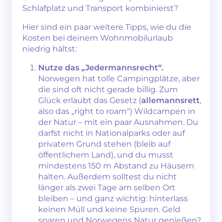
Schlafplatz und Transport kombinierst?
Hier sind ein paar weitere Tipps, wie du die
Kosten bei deinem Wohnmobilurlaub
niedrig hältst:
Nutze das „Jedermannsrecht“.
Norwegen hat tolle Campingplätze, aber
die sind oft nicht gerade billig. Zum
Glück erlaubt das Gesetz (
allemannsrett
,
also das „right to roam“) Wildcampen in
der Natur – mit ein paar Ausnahmen. Du
darfst nicht in Nationalparks oder auf
privatem Grund stehen (bleib auf
öffentlichem Land), und du musst
mindestens 150 m Abstand zu Häusern
halten. Außerdem solltest du nicht
länger als zwei Tage am selben Ort
bleiben – und ganz wichtig: hinterlass
keinen Müll und keine Spuren. Geld
sparen und Norwegens Natur genießen?