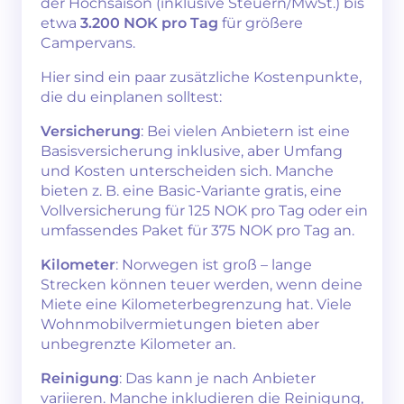
der Hochsaison (inklusive Steuern/MwSt.) bis
etwa
3.200 NOK pro Tag
für größere
Campervans.
Hier sind ein paar zusätzliche Kostenpunkte,
die du einplanen solltest:
Versicherung
: Bei vielen Anbietern ist eine
Basisversicherung inklusive, aber Umfang
und Kosten unterscheiden sich. Manche
bieten z. B. eine Basic-Variante gratis, eine
Vollversicherung für 125 NOK pro Tag oder ein
umfassendes Paket für 375 NOK pro Tag an.
Kilometer
: Norwegen ist groß – lange
Strecken können teuer werden, wenn deine
Miete eine Kilometerbegrenzung hat. Viele
Wohnmobilvermietungen bieten aber
unbegrenzte Kilometer an.
Reinigung
: Das kann je nach Anbieter
variieren. Manche inkludieren die Reinigung,