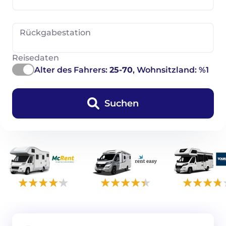
Rückgabestation
Reisedaten
Alter des Fahrers:
25-70
, Wohnsitzland: %1
Suchen