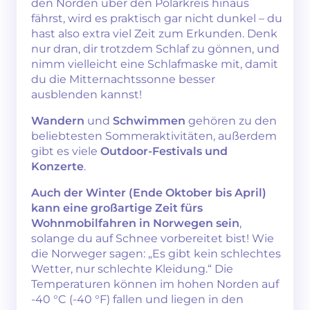
den Norden über den Polarkreis hinaus
fährst, wird es praktisch gar nicht dunkel – du
hast also extra viel Zeit zum Erkunden. Denk
nur dran, dir trotzdem Schlaf zu gönnen, und
nimm vielleicht eine Schlafmaske mit, damit
du die Mitternachtssonne besser
ausblenden kannst!
Wandern
und
Schwimmen
gehören zu den
beliebtesten Sommeraktivitäten, außerdem
gibt es viele
Outdoor-Festivals und
Konzerte
.
Auch der Winter (Ende Oktober bis April)
kann eine großartige Zeit fürs
Wohnmobilfahren in Norwegen sein
,
solange du auf Schnee vorbereitet bist! Wie
die Norweger sagen: „Es gibt kein schlechtes
Wetter, nur schlechte Kleidung.“ Die
Temperaturen können im hohen Norden auf
-40 °C (-40 °F) fallen und liegen in den