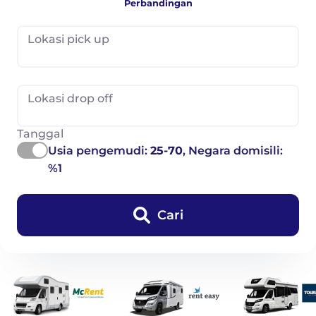
Perbandingan
Lokasi pick up
Lokasi drop off
Tanggal
Usia pengemudi:
25-70
, Negara domisili:
%1
Cari