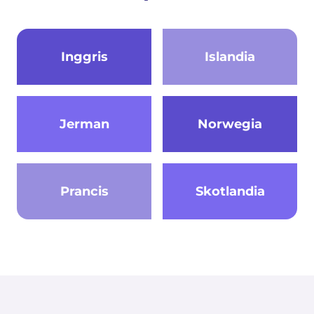
Inggris
Islandia
Jerman
Norwegia
Prancis
Skotlandia