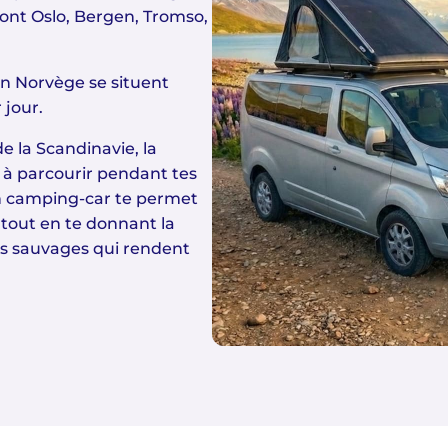
dont Oslo, Bergen, Tromso,
en Norvège se situent
 jour.
e la Scandinavie, la
à parcourir pendant tes
 camping-car te permet
 tout en te donnant la
es sauvages qui rendent