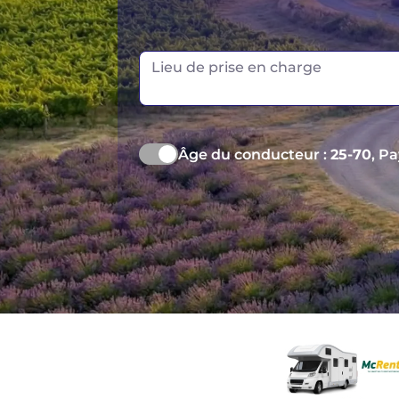
Cairns
Melbourne
Lieu de prise en charge
Âge du conducteur :
25-70
, P