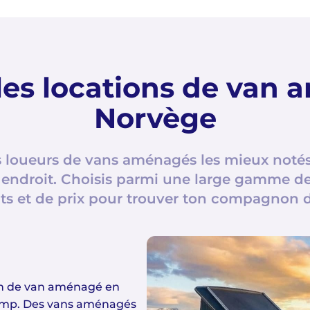
es locations de van
Norvège
 loueurs de vans aménagés les mieux noté
ndroit. Choisis parmi une large gamme d
s et de prix pour trouver ton compagnon de
on de van aménagé en
amp. Des vans aménagés