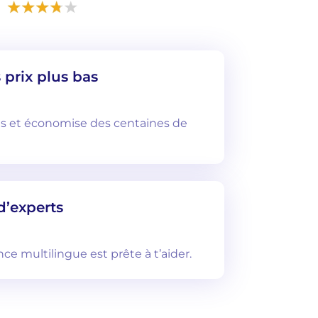
 prix plus bas
as et économise des centaines de
d’experts
ce multilingue est prête à t’aider.