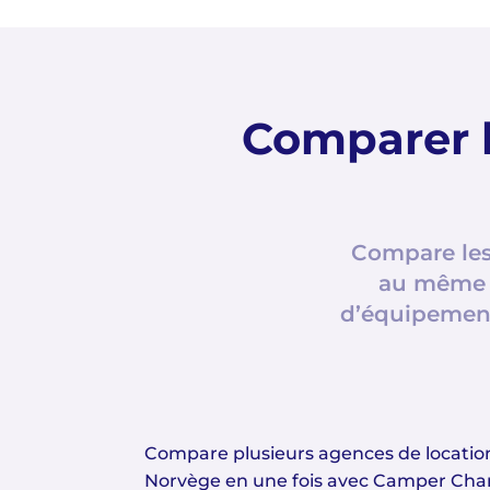
Comparer l
Compare les
au même e
d’équipement
Compare plusieurs agences de locati
Norvège en une fois avec Camper Ch