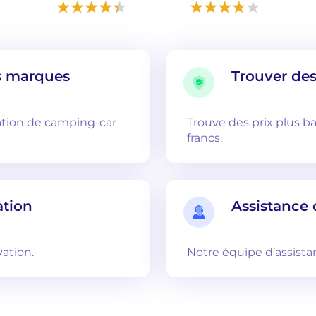
s marques
Trouver des
tion de camping-car
Trouve des prix plus b
francs.
ation
Assistance 
vation.
Notre équipe d’assistan