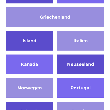
Griechenland
Island
Italien
Kanada
Neuseeland
Norwegen
Portugal