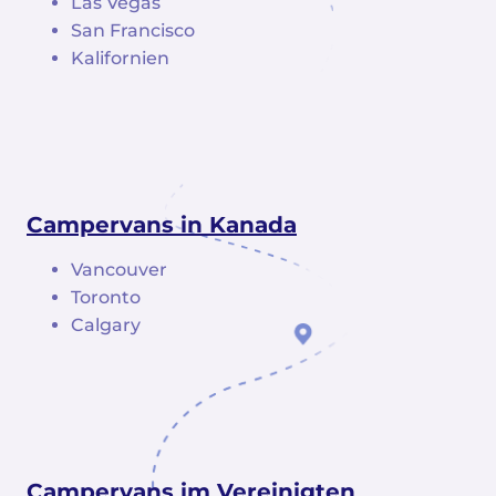
Las Vegas
San Francisco
Kalifornien
Campervans in Kanada
Vancouver
Toronto
Calgary
Campervans im Vereinigten