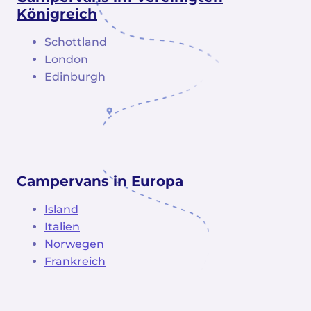
Königreich
Schottland
London
Edinburgh
Campervans in Europa
Island
Italien
Norwegen
Frankreich