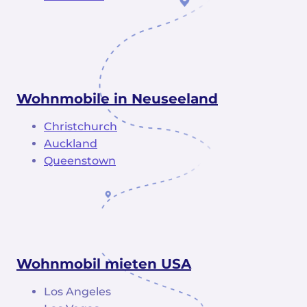
Wohnmobile in Neuseeland
Christchurch
Auckland
Queenstown
Wohnmobil mieten USA
Los Angeles