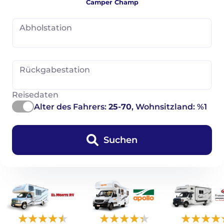
Camper Champ
Abholstation
Rückgabestation
Reisedaten
Alter des Fahrers:
25-70
, Wohnsitzland: %1
Suchen