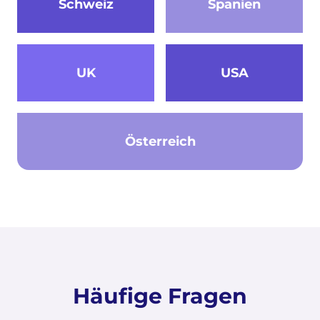
Schweiz
Spanien
UK
USA
Österreich
Häufige Fragen