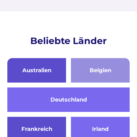
Beliebte Länder
Australien
Belgien
Deutschland
Frankreich
Irland