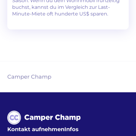
Saison. Wenn du dein Wohnmobil frühzeitig
buchst, kannst du im Vergleich zur Last-
Minute-Miete oft hunderte US$ sparen.
Camper Champ
Kontakt aufnehmen
Infos