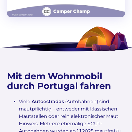
Mit dem Wohnmobil
durch Portugal fahren
Viele
Autoestradas
(Autobahnen) sind
mautpflichtig – entweder mit klassischen
Mautstellen oder rein elektronischer Maut.
Hinweis: Mehrere ehemalige SCUT-
Autobahnen wurden ab 1.1.2025 mautfrei (u.