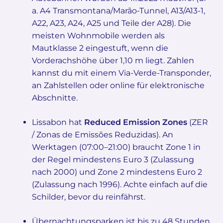
a. A4 Transmontana/Marão-Tunnel, A13/A13-1,
A22, A23, A24, A25 und Teile der A28). Die
meisten Wohnmobile werden als
Mautklasse 2 eingestuft, wenn die
Vorderachshöhe über 1,10 m liegt. Zahlen
kannst du mit einem Via-Verde-Transponder,
an Zahlstellen oder online für elektronische
Abschnitte.
Lissabon hat
Reduced Emission Zones
(ZER
/ Zonas de Emissões Reduzidas). An
Werktagen (07:00–21:00) braucht Zone 1 in
der Regel mindestens Euro 3 (Zulassung
nach 2000) und Zone 2 mindestens Euro 2
(Zulassung nach 1996). Achte einfach auf die
Schilder, bevor du reinfährst.
Übernachtungsparken ist bis zu 48 Stunden