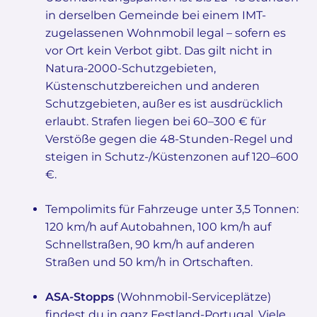
in derselben Gemeinde bei einem IMT-
zugelassenen Wohnmobil legal – sofern es
vor Ort kein Verbot gibt. Das gilt nicht in
Natura-2000-Schutzgebieten,
Küstenschutzbereichen und anderen
Schutzgebieten, außer es ist ausdrücklich
erlaubt. Strafen liegen bei 60–300 € für
Verstöße gegen die 48-Stunden-Regel und
steigen in Schutz-/Küstenzonen auf 120–600
€.
Tempolimits für Fahrzeuge unter 3,5 Tonnen:
120 km/h auf Autobahnen, 100 km/h auf
Schnellstraßen, 90 km/h auf anderen
Straßen und 50 km/h in Ortschaften.
ASA-Stopps
(Wohnmobil-Serviceplätze)
findest du in ganz Festland-Portugal. Viele