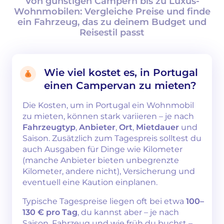
Von günstigen Campern bis zu Luxus-
Wohnmobilen: Vergleiche Preise und finde
ein Fahrzeug, das zu deinem Budget und
Reisestil passt
Wie viel kostet es, in Portugal
einen Campervan zu mieten?
Die Kosten, um in Portugal ein Wohnmobil
zu mieten, können stark variieren – je nach
Fahrzeugtyp
,
Anbieter
,
Ort
,
Mietdauer
und
Saison. Zusätzlich zum Tagespreis solltest du
auch Ausgaben für Dinge wie Kilometer
(manche Anbieter bieten unbegrenzte
Kilometer, andere nicht), Versicherung und
eventuell eine Kaution einplanen.
Typische Tagespreise liegen oft bei etwa
100–
130 € pro Tag
, du kannst aber – je nach
Saison, Fahrzeug und wie früh du buchst –