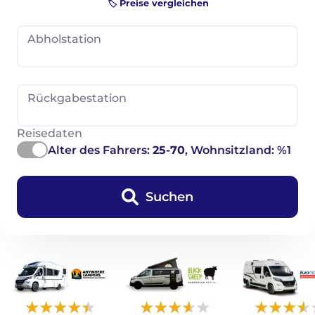
🏷️ Preise vergleichen
Abholstation
Rückgabestation
Reisedaten
Alter des Fahrers:
25-70
, Wohnsitzland: %1
Suchen