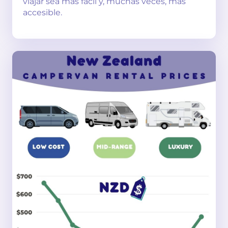
viajar sea más fácil y, muchas veces, más
accesible.