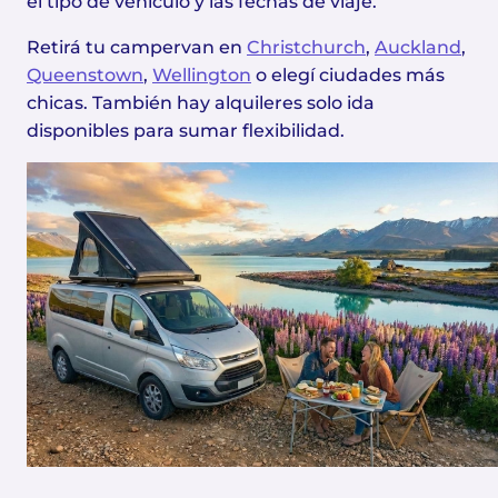
el tipo de vehículo y las fechas de viaje.
Retirá tu campervan en
Christchurch
,
Auckland
,
Queenstown
,
Wellington
o elegí ciudades más
chicas. También hay alquileres solo ida
disponibles para sumar flexibilidad.