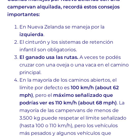
campervan alquilada, recordá estos consejos
importantes:
En Nueva Zelanda se maneja por la
izquierda
.
El cinturón y los sistemas de retención
infantil son obligatorios.
El ganado usa las rutas.
A veces te podés
cruzar con una oveja o una vaca en el camino
principal.
En la mayoría de los caminos abiertos, el
límite por defecto es
100 km/h (about 62
mph)
, pero el
máximo señalizado que
podrías ver es 110 km/h (about 68 mph)
. La
mayoría de las campervans de menos de
3.500 kg puede respetar el límite señalizado
(hasta 100 o 110 km/h), pero los vehículos
más pesados y algunos vehículos que