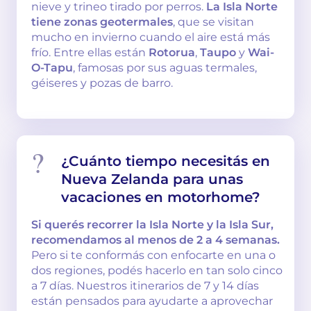
nieve y trineo tirado por perros.
La Isla Norte
tiene zonas geotermales
, que se visitan
mucho en invierno cuando el aire está más
frío. Entre ellas están
Rotorua
,
Taupo
y
Wai-
O-Tapu
, famosas por sus aguas termales,
géiseres y pozas de barro.
¿Cuánto tiempo necesitás en
Nueva Zelanda para unas
vacaciones en motorhome?
Si querés recorrer la Isla Norte y la Isla Sur,
recomendamos al menos de 2 a 4 semanas.
Pero si te conformás con enfocarte en una o
dos regiones, podés hacerlo en tan solo cinco
a 7 días. Nuestros itinerarios de 7 y 14 días
están pensados para ayudarte a aprovechar