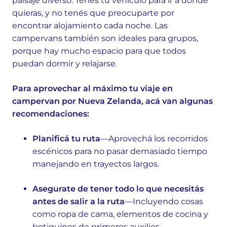
paisaje diverso. Tenés tu vehículo para ir a donde
quieras, y no tenés que preocuparte por
encontrar alojamiento cada noche. Las
campervans también son ideales para grupos,
porque hay mucho espacio para que todos
puedan dormir y relajarse.
Para aprovechar al máximo tu viaje en
campervan por Nueva Zelanda, acá van algunas
recomendaciones:
Planificá tu ruta
—Aprovechá los recorridos
escénicos para no pasar demasiado tiempo
manejando en trayectos largos.
Asegurate de tener todo lo que necesitás
antes de salir a la ruta
—Incluyendo cosas
como ropa de cama, elementos de cocina y
botiquines de primeros auxilios.