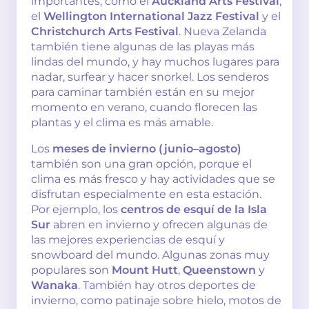
importantes, como el
Auckland Arts Festival
,
el
Wellington International Jazz Festival
y el
Christchurch Arts Festival
. Nueva Zelanda
también tiene algunas de las playas más
lindas del mundo, y hay muchos lugares para
nadar, surfear y hacer snorkel. Los senderos
para caminar también están en su mejor
momento en verano, cuando florecen las
plantas y el clima es más amable.
Los
meses de invierno (junio–agosto)
también son una gran opción, porque el
clima es más fresco y hay actividades que se
disfrutan especialmente en esta estación.
Por ejemplo, los
centros de esquí de la Isla
Sur
abren en invierno y ofrecen algunas de
las mejores experiencias de esquí y
snowboard del mundo. Algunas zonas muy
populares son
Mount Hutt
,
Queenstown
y
Wanaka
. También hay otros deportes de
invierno, como patinaje sobre hielo, motos de